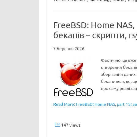
FreeBSD: Home NAS, 
бекапів – скрипти, rs
7 Березня 2026
Фактично, це вже
створення бекапів
зберігання даних 
бекапиться, де, що
про саму реалізац
Read More: FreeBSD: Home NAS, part 15: ав
147 views