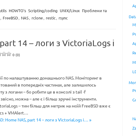
A
tils
HOWTO's
Scripting/coding
UNIX/Linux
Проблеми та
Dat
,
FreeBSD
,
NAS
,
rclone
,
restic
,
rsync
M
P
rt 14 – логи з VictoriaLogs і
A
R
0 (0)
M
L
ї по налаштуванню домашнього NAS. Моніторинг в
Mon
тований в попередніх частинах, але залишилось
P
 з логами – бо робити це в консолі з tail -f
 звісно, можна – але є і більш зручні інструменти.
G
oriaLogs – тим більш для метрик на моїй FreeBSD вже є
ics + VMAlert…
N
: Home NAS, part 14 – логи з VictoriaLogs і… »
Z