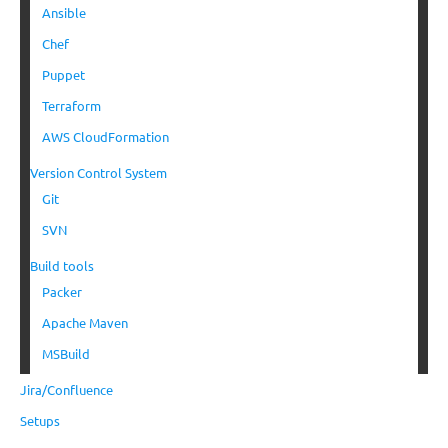
Ansible
Chef
Puppet
Terraform
AWS CloudFormation
Version Control System
Git
SVN
Build tools
Packer
Apache Maven
MSBuild
Jira/Confluence
Setups