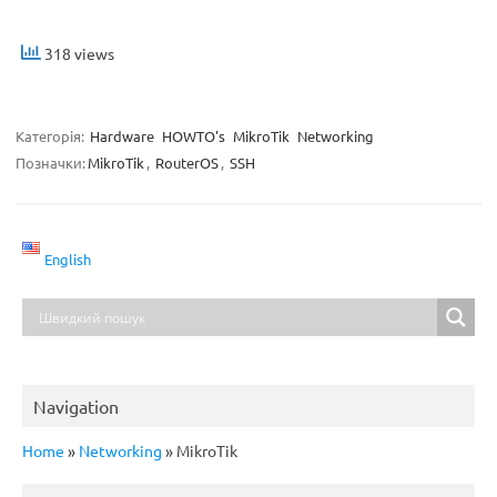
318 views
Категорія:
Hardware
HOWTO's
MikroTik
Networking
Позначки:
MikroTik
,
RouterOS
,
SSH
English
Navigation
Home
»
Networking
»
MikroTik