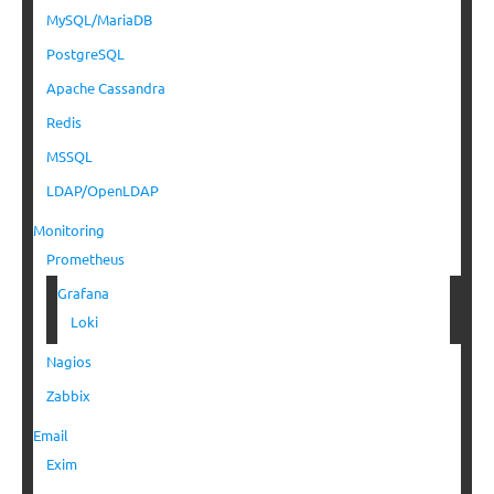
MySQL/MariaDB
PostgreSQL
Apache Cassandra
Redis
MSSQL
LDAP/OpenLDAP
Monitoring
Prometheus
Grafana
Loki
Nagios
Zabbix
Email
Exim