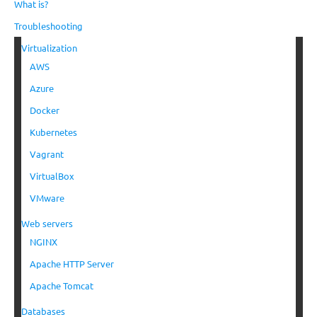
What is?
Troubleshooting
Virtualization
AWS
Azure
Docker
Kubernetes
Vagrant
VirtualBox
VMware
Web servers
NGINX
Apache HTTP Server
Apache Tomcat
Databases