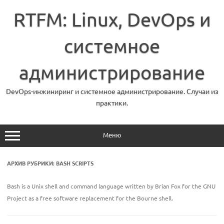
Перейти
к
RTFM: Linux, DevOps и
содержимому
системное
администрирование
DevOps-инжиниринг и системное администрирование. Случаи из
практики.
Меню
АРХИВ РУБРИКИ:
BASH SCRIPTS
Bash is a Unix shell and command language written by Brian Fox for the GNU
Project as a free software replacement for the Bourne shell.