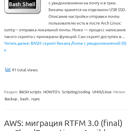
с уведомлениями на почту и в трее.
Бекапы хранятся на отдельном USB SSD.
Описание настройки отправки почты
пользователю есть в посте Arch Linux:
ssmtp – отправка локальной почты. Ниже — процесс написания
такого скрипта с примерами функций. Сам скрипт доступен в…
Читать далее: BASH: скрипт бекапа /home с уведомлениями0 (0)
»
41 total views
Раздел:
BASH scripts
HOWTO's
Scripting/coding
UNIX/Linux
Метки:
Backup
,
bash
,
rsync
AWS: миграция RTFM 3.0 (final)