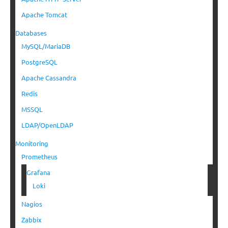
Apache Tomcat
Databases
MySQL/MariaDB
PostgreSQL
Apache Cassandra
Redis
MSSQL
LDAP/OpenLDAP
Monitoring
Prometheus
Grafana
Loki
Nagios
Zabbix