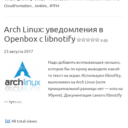
CloudFormation
,
Jenkins
,
RTFM
Arch Linux: уведомления в
Openbox с libnotify
0 (0)
23 августа 2017
Надо добавить всплывающее окошко,
которое бы по крону выводило какой-
то текст на экран. Используем libnofity,
выполняем на Arch Linux (хотя
принципиальной разницы нет — хоть на
Убунте). Документация самого libnotify
— тут>>>.
48 total views