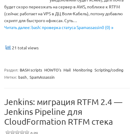
будет скоро переезжать на сервер в AWS, поближе к RTFM
(сейчас работает на VPS в ДЦ Воля-Кабель), потому добавлю
скрипт для быстрого «фикса». Суть…
Читать далее: bash: проверка статуса Spamassassin0 (0) »
21 total views
Раздел:
BASH scripts
HOWTO's
Mail
Monitoring
Scripting/coding
Метки:
bash
,
SpamAssassin
Jenkins: миграция RTFM 2.4 —
Jenkins Pipeline для
CloudFormation RTFM стека
0 (0)