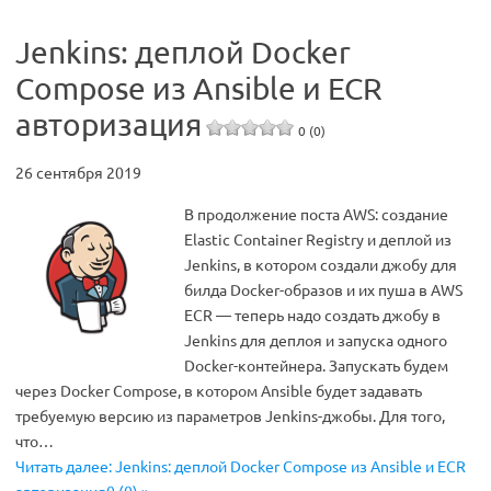
Jenkins: деплой Docker
Compose из Ansible и ECR
авторизация
0 (0)
26 сентября 2019
В продолжение поста AWS: создание
Elastic Container Registry и деплой из
Jenkins, в котором создали джобу для
билда Docker-образов и их пуша в AWS
ECR — теперь надо создать джобу в
Jenkins для деплоя и запуска одного
Docker-контейнера. Запускать будем
через Docker Compose, в котором Ansible будет задавать
требуемую версию из параметров Jenkins-джобы. Для того,
что…
Читать далее: Jenkins: деплой Docker Compose из Ansible и ECR