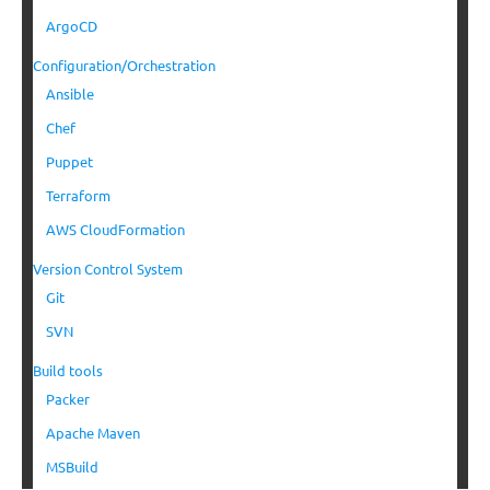
ArgoCD
Configuration/Orchestration
Ansible
Chef
Puppet
Terraform
AWS CloudFormation
Version Control System
Git
SVN
Build tools
Packer
Apache Maven
MSBuild