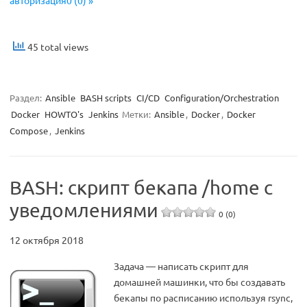
авторизация0 (0) »
45 total views
Раздел:
Ansible
BASH scripts
CI/CD
Configuration/Orchestration
Docker
HOWTO's
Jenkins
Метки:
Ansible
,
Docker
,
Docker
Compose
,
Jenkins
BASH: скрипт бекапа /home с
уведомлениями
0 (0)
12 октября 2018
Задача — написать скрипт для
домашней машинки, что бы создавать
бекапы по расписанию используя rsync,