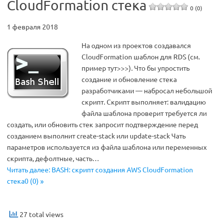
CloudFormation стека
0 (0)
1 февраля 2018
На одном из проектов создавался
CloudFormation шаблон для RDS (см.
пример тут>>>). Что бы упростить
создание и обновление стека
разработчиками — набросал небольшой
скрипт. Скрипт выполняет: валидацию
файла шаблона проверит требуется ли
создать, или обновить стек запросит подтверждение перед
созданием выполнит create-stack или update-stack Чать
параметров используется из файла шаблона или переменных
скрипта, дефолтные, часть…
Читать далее: BASH: скрипт создания AWS CloudFormation
стека0 (0) »
27 total views