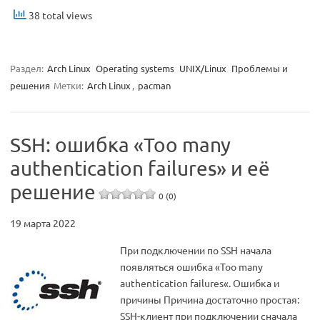
38 total views
Раздел:
Arch Linux
Operating systems
UNIX/Linux
Проблемы и
решения
Метки:
Arch Linux
,
pacman
SSH: ошибка «Too many
authentication failures» и её
решение
0 (0)
19 марта 2022
При подключении по SSH начала
появляться ошибка «Too many
authentication failures«. Ошибка и
причины Причина достаточно простая:
SSH-клиент при подключении сначала