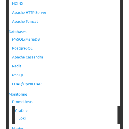
NGINX
Apache HTTP Server
Apache Tomcat
Databases
MySQL/MariaDB
PostgreSQL
Apache Cassandra
Redis
MSSQL
LDAP/OpenLDAP
Monitoring
Prometheus
Grafana
Loki
Nagios