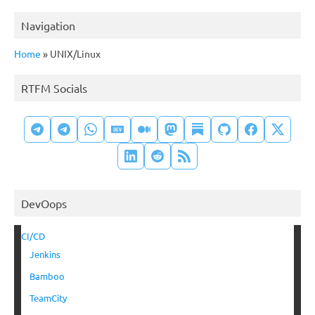
Navigation
Home
»
UNIX/Linux
RTFM Socials
DevOops
CI/CD
Jenkins
Bamboo
TeamCity