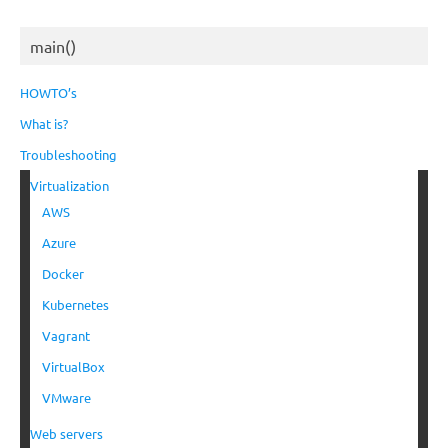
main()
HOWTO’s
What is?
Troubleshooting
Virtualization
AWS
Azure
Docker
Kubernetes
Vagrant
VirtualBox
VMware
Web servers