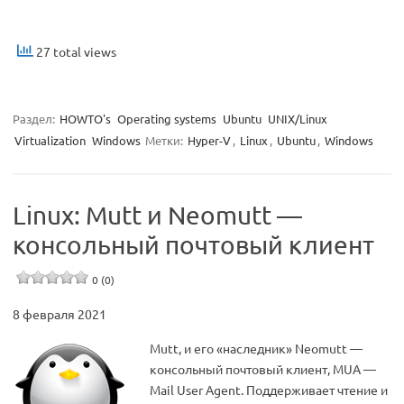
27 total views
Раздел:
HOWTO's
Operating systems
Ubuntu
UNIX/Linux
Virtualization
Windows
Метки:
Hyper-V
,
Linux
,
Ubuntu
,
Windows
Linux: Mutt и Neomutt —
консольный почтовый клиент
0 (0)
8 февраля 2021
Mutt, и его «наследник» Neomutt —
консольный почтовый клиент, MUA —
Mail User Agent. Поддерживает чтение и