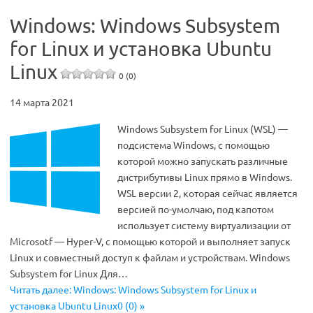
Windows: Windows Subsystem
for Linux и установка Ubuntu
Linux
0 (0)
14 марта 2021
Windows Subsystem for Linux (WSL) —
подсистема Windows, с помощью
которой можно запускать различные
дистрибутивы Linux прямо в Windows.
WSL версии 2, которая сейчас является
версией по-умолчаю, под капотом
использует систему виртуализации от
Microsotf — Hyper-V, с помощью которой и выполняет запуск
Linux и совместный доступ к файлам и устройствам. Windows
Subsystem for Linux Для…
Читать далее: Windows: Windows Subsystem for Linux и
установка Ubuntu Linux0 (0) »