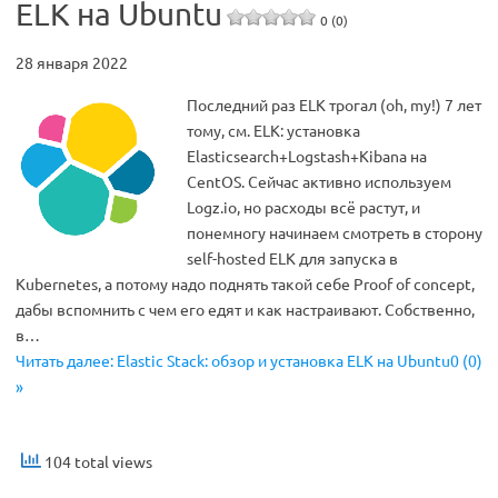
ELK на Ubuntu
0 (0)
28 января 2022
Последний раз ELK трогал (oh, my!) 7 лет
тому, см. ELK: установка
Elasticsearch+Logstash+Kibana на
CentOS. Сейчас активно используем
Logz.io, но расходы всё растут, и
понемногу начинаем смотреть в сторону
self-hosted ELK для запуска в
Kubernetes, а потому надо поднять такой себе Proof of concept,
дабы вспомнить с чем его едят и как настраивают. Собственно,
в…
Читать далее: Elastic Stack: обзор и установка ELK на Ubuntu0 (0)
»
104 total views