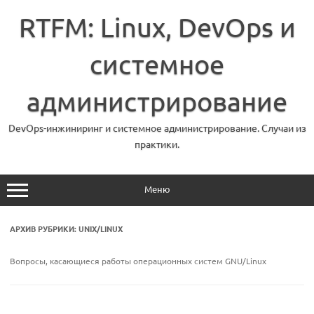
Перейти
к
RTFM: Linux, DevOps и
содержимому
системное
администрирование
DevOps-инжиниринг и системное администрирование. Случаи из
практики.
Меню
АРХИВ РУБРИКИ:
UNIX/LINUX
Вопросы, касающиеся работы операционных систем GNU/Linux