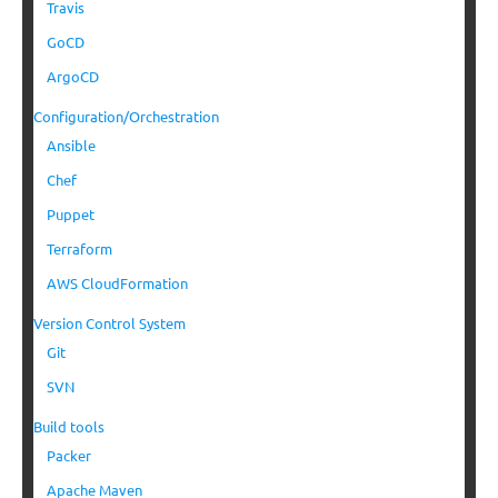
Travis
GoCD
ArgoCD
Configuration/Orchestration
Ansible
Chef
Puppet
Terraform
AWS CloudFormation
Version Control System
Git
SVN
Build tools
Packer
Apache Maven