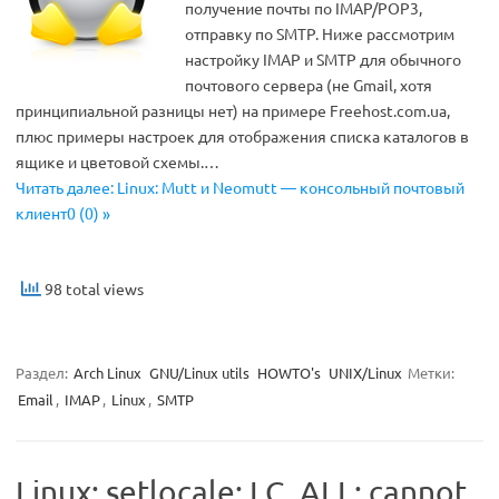
получение почты по IMAP/POP3,
отправку по SMTP. Ниже рассмотрим
настройку IMAP и SMTP для обычного
почтового сервера (не Gmail, хотя
принципиальной разницы нет) на примере Freehost.com.ua,
плюс примеры настроек для отображения списка каталогов в
ящике и цветовой схемы.…
Читать далее: Linux: Mutt и Neomutt — консольный почтовый
клиент0 (0) »
98 total views
Раздел:
Arch Linux
GNU/Linux utils
HOWTO's
UNIX/Linux
Метки:
Email
,
IMAP
,
Linux
,
SMTP
Linux: setlocale: LC_ALL: cannot