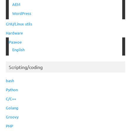
AEM
WordPress
GNU/Linux utils
Hardware
Разное
English
Scripting/coding
bash
Python
C/C++
Golang
Groovy
PHP