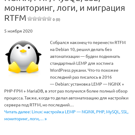
мониторинг, логи, и миграция
RTFM
0 (0)
5 ноября 2020
Собрался наконец-то перенести RTFM
на Debian 10, решил делать без
автоматизации — будем поднимать
стандартный LEMP для хостинга
WordPress руками. Что-то похожее
последний раз писалось в 2016
— Debian: установка LEMP — NGINX +
PHP-FPM + MariaDB, в этот раз получился более полный обзор
процесса. Также, когда-то делал автоматизацию для настройки
сервера под RTFM, но последний…
Читать далее: Linux: настройка LEMP — NGINX, PHP, MySQL, SSL,
мониторинг, логи,… »