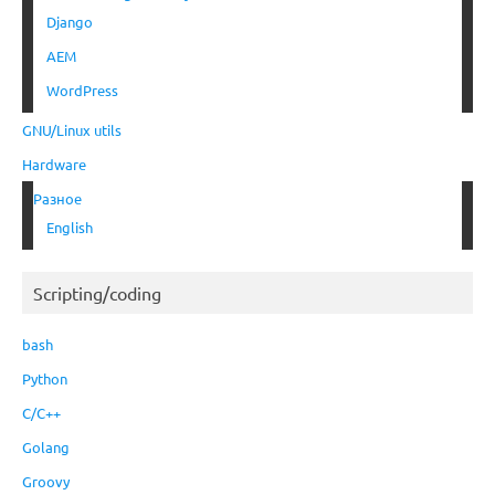
Django
AEM
WordPress
GNU/Linux utils
Hardware
Разное
English
Scripting/coding
bash
Python
C/C++
Golang
Groovy