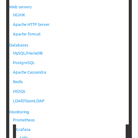
Web servers
NGINX
Apache HTTP Server
Apache Tomcat
Databases
MySQL/MariaDB
PostgreSQL
Apache Cassandra
Redis
MSSQL
LDAP/OpenLDAP
Monitoring
Prometheus
Grafana
Loki