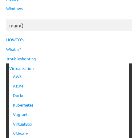
Windows
main()
HOWTO’s
What is?
Troubleshooting
Virtualization
AWS
Azure
Docker
Kubernetes
Vagrant
VirtualBox
VMware