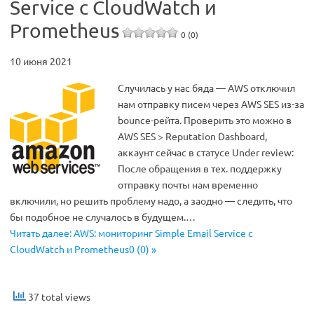
Service с CloudWatch и
Prometheus
0 (0)
10 июня 2021
Случилась у нас бяда — AWS отключил
нам отправку писем через AWS SES из-за
bounce-рейта. Проверить это можно в
AWS SES > Reputation Dashboard,
аккаунт сейчас в статусе Under review:
После обращения в тех. поддержку
отправку почты нам временно
включили, но решить проблему надо, а заодно — следить, что
бы подобное не случалось в будущем.…
Читать далее: AWS: мониторинг Simple Email Service с
CloudWatch и Prometheus0 (0) »
37 total views