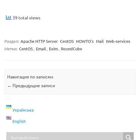
39 total views
Раздел:
Apache HTTP Server
CentOS
HOWTO's
Mail
Web-services
Метки:
CentOS
,
Email
,
Exim
,
RoundCube
Навигация по записям
←
Предыдущие записи
Українська
English