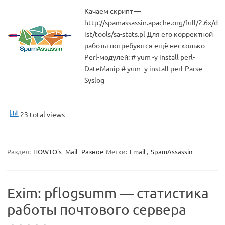
Качаем скрипт —
http://spamassassin.apache.org/full/2.6x/d
ist/tools/sa-stats.pl Для его корректной
работы потребуются ещё несколько
Perl-модулей: # yum -y install perl-
DateManip # yum -y install perl-Parse-
Syslog
23 total views
Раздел:
HOWTO's
Mail
Разное
Метки:
Email
,
SpamAssassin
Exim: pflogsumm — статистика
работы почтового сервера