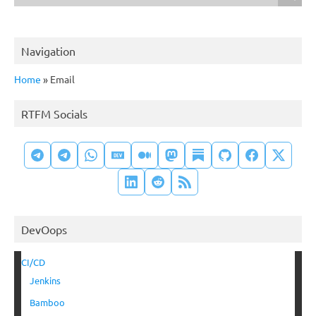
Navigation
Home
»
Email
RTFM Socials
DevOops
CI/CD
Jenkins
Bamboo