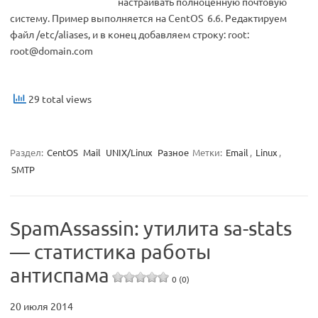
настраивать полноценную почтовую
систему. Пример выполняется на CentOS 6.6. Редактируем
файл /etc/aliases, и в конец добавляем строку: root:
root@domain.com
29 total views
Раздел:
CentOS
Mail
UNIX/Linux
Разное
Метки:
Email
,
Linux
,
SMTP
SpamAssassin: утилита sa-stats
— статистика работы
антиспама
0 (0)
20 июля 2014