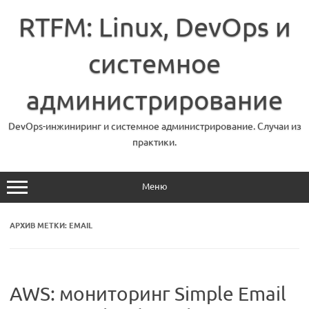
Перейти
к
RTFM: Linux, DevOps и
содержимому
системное
администрирование
DevOps-инжиниринг и системное администрирование. Случаи из
практики.
Меню
АРХИВ МЕТКИ:
EMAIL
AWS: мониторинг Simple Email