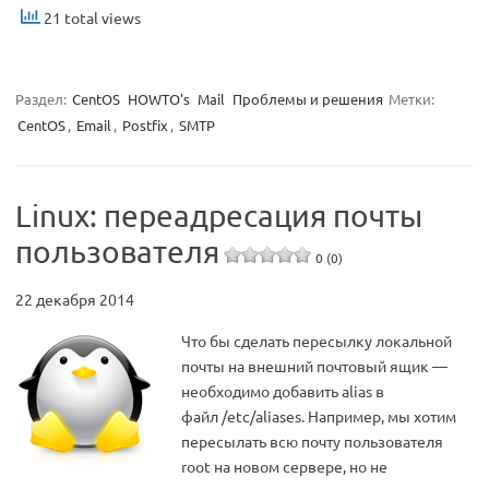
21 total views
Раздел:
CentOS
HOWTO's
Mail
Проблемы и решения
Метки:
CentOS
,
Email
,
Postfix
,
SMTP
Linux: переадресация почты
пользователя
0 (0)
22 декабря 2014
Что бы сделать пересылку локальной
почты на внешний почтовый ящик —
необходимо добавить alias в
файл /etc/aliases. Например, мы хотим
пересылать всю почту пользователя
root на новом сервере, но не