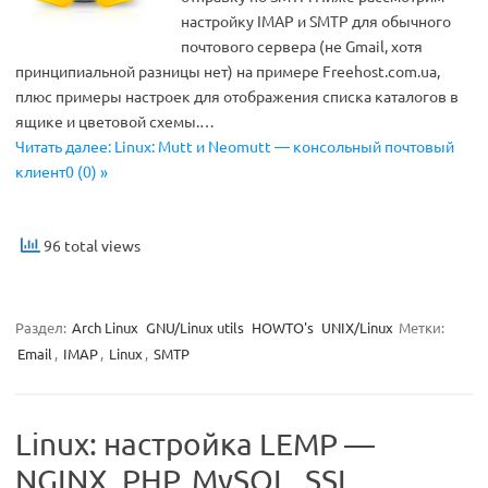
настройку IMAP и SMTP для обычного
почтового сервера (не Gmail, хотя
принципиальной разницы нет) на примере Freehost.com.ua,
плюс примеры настроек для отображения списка каталогов в
ящике и цветовой схемы.…
Читать далее: Linux: Mutt и Neomutt — консольный почтовый
клиент0 (0) »
96 total views
Раздел:
Arch Linux
GNU/Linux utils
HOWTO's
UNIX/Linux
Метки:
Email
,
IMAP
,
Linux
,
SMTP
Linux: настройка LEMP —
NGINX, PHP, MySQL, SSL,