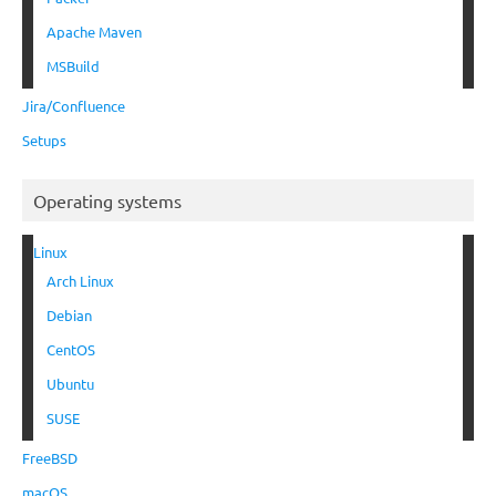
Apache Maven
MSBuild
Jira/Confluence
Setups
Operating systems
Linux
Arch Linux
Debian
CentOS
Ubuntu
SUSE
FreeBSD
macOS