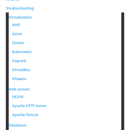
Troubleshooting
Virtualization
AWS
Azure
Docker
Kubernetes
Vagrant
VirtualBox
VMware
Web servers
NGINX
Apache HTTP Server
Apache Tomcat
Databases