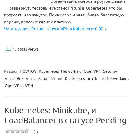
Организаций, юзеров и роутов. Задача
— развернуть тестовый инстанс Pritunl в Kubernetes, что бы
потрогать его изнутри. Пока использовать будем бесплатную
версию, попозже глянем платную.…
Читать далее: Pritunl: запуск VPN в Kubernetes0 (0) »
76 total views
Раздел:
HOWTO's
Kubernetes
Networking
OpenVPN
Security
VirtualBox
Virtualization
Метки:
Kubernetes
,
minikube
,
Networking
,
OpenVPN
,
VPN
Kubernetes: Minikube, и
LoadBalancer в статусе Pending
0 (0)