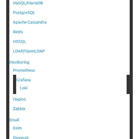
MySQL/MariaDB
PostgreSQL
Apache Cassandra
Redis
MSSQL
LDAP/OpenLDAP
Monitoring
Prometheus
Grafana
Loki
Nagios
Zabbix
Email
Exim
Dovecot