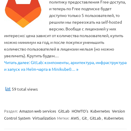
политику предоставления Free-доступа,
и теперь по Free подписке будет
доступно только 5 пользователей, то
решили мы переезжать на self-hosted
версию. Вообще с лицензией у них
интересно: цена зависит от количества пользователей, купить
можно минимум на год, и после покупки уменьшить
количество пользователей в лицензии нельзя (но можно
увеличить). Крутить будем…
Читать далее: GitLab: компоненты, архитектура, инфраструктура
и запуск из Helm-чарта в Minikube0… »
59 total views
Раздел:
Amazon web services
GitLab
HOWTO's
Kubernetes
Version
Control System
Virtualization
Метки:
AWS
,
Git
,
GitLab
,
Kubernetes