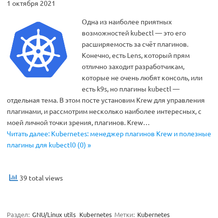
1 октября 2021
Одна из наиболее приятных
возможностей kubectl — это его
расширяемость за счёт плагинов.
Конечно, есть Lens, который прям
отлично заходит разработчикам,
которые не очень любят консоль, или
есть k9s, но плагины kubectl —
отдельная тема. В этом посте установим Krew для управления
плагинами, и рассмотрим несколько наиболее интересных, с
моей личной точки зрения, плагинов. Krew…
Читать далее: Kubernetes: менеджер плагинов Krew и полезные
плагины для kubectl0 (0) »
39 total views
Раздел:
GNU/Linux utils
Kubernetes
Метки:
Kubernetes