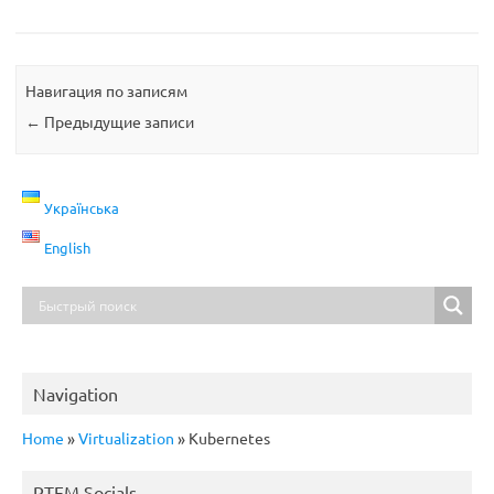
Навигация по записям
←
Предыдущие записи
Українська
English
Navigation
Home
»
Virtualization
»
Kubernetes
RTFM Socials