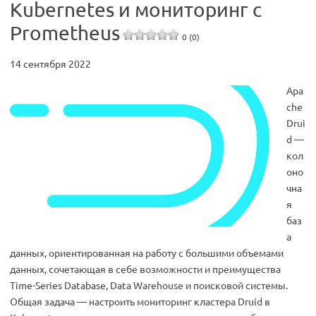
Kubernetes и мониторинг с
Prometheus
0 (0)
14 сентября 2022
Apa
che
Drui
d —
кол
оно
чна
я
баз
а
данных, ориентированная на работу с большими объемами
данных, сочетающая в себе возможности и преимущества
Time-Series Database, Data Warehouse и поисковой системы.
Общая задача — настроить мониторинг кластера Druid в