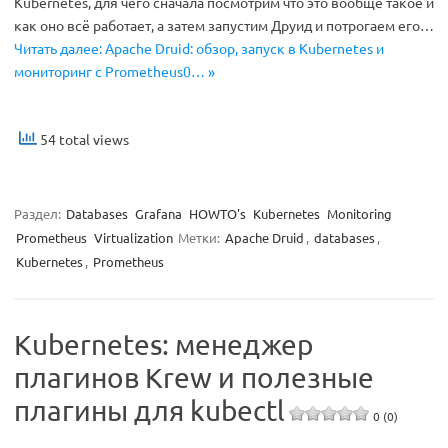
Kubernetes, для чего сначала посмотрим что это вообще такое и
как оно всё работает, а затем запустим Друид и потрогаем его…
Читать далее: Apache Druid: обзор, запуск в Kubernetes и
мониторинг с Prometheus0… »
54 total views
Раздел:
Databases
Grafana
HOWTO's
Kubernetes
Monitoring
Prometheus
Virtualization
Метки:
Apache Druid
,
databases
,
Kubernetes
,
Prometheus
Kubernetes: менеджер
плагинов Krew и полезные
плагины для kubectl
0 (0)