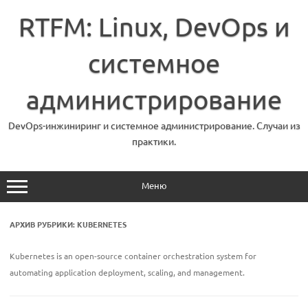
Перейти
к
RTFM: Linux, DevOps и
содержимому
системное
администрирование
DevOps-инжиниринг и системное администрирование. Случаи из
практики.
Меню
АРХИВ РУБРИКИ:
KUBERNETES
Kubernetes is an open-source container orchestration system for
automating application deployment, scaling, and management.