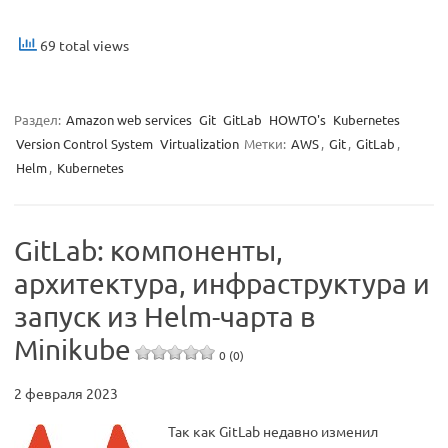
69 total views
Раздел:
Amazon web services
Git
GitLab
HOWTO's
Kubernetes
Version Control System
Virtualization
Метки:
AWS
,
Git
,
GitLab
,
Helm
,
Kubernetes
GitLab: компоненты,
архитектура, инфраструктура и
запуск из Helm-чарта в
Minikube
0 (0)
2 февраля 2023
Так как GitLab недавно изменил