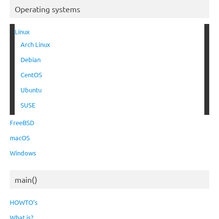
Operating systems
Linux
Arch Linux
Debian
CentOS
Ubuntu
SUSE
FreeBSD
macOS
Windows
main()
HOWTO’s
What is?