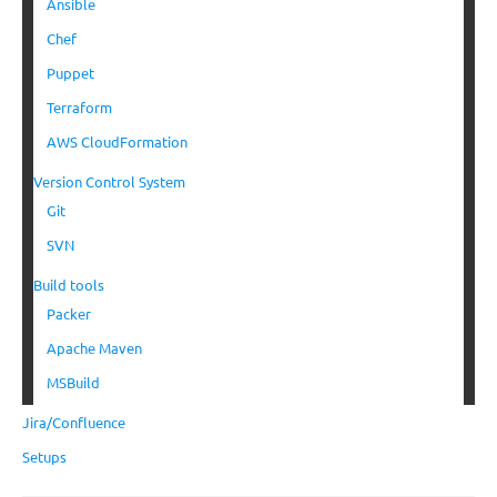
Ansible
Chef
Puppet
Terraform
AWS CloudFormation
Version Control System
Git
SVN
Build tools
Packer
Apache Maven
MSBuild
Jira/Confluence
Setups