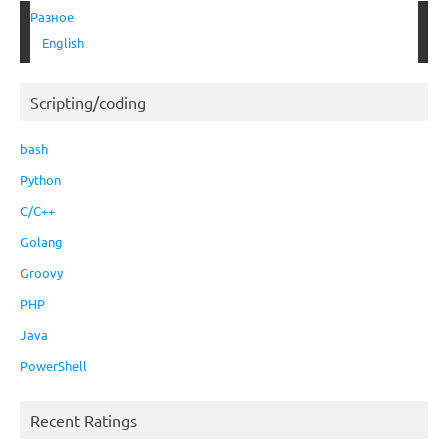
Разное
English
Scripting/coding
bash
Python
C/C++
Golang
Groovy
PHP
Java
PowerShell
Recent Ratings