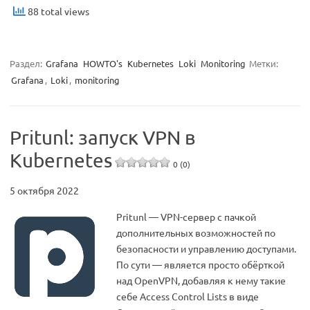
88 total views
Раздел:
Grafana
HOWTO's
Kubernetes
Loki
Monitoring
Метки:
Grafana
,
Loki
,
monitoring
Pritunl: запуск VPN в
Kubernetes
0 (0)
5 октября 2022
Pritunl — VPN-сервер с пачкой
дополнительных возможностей по
безопасности и управлению доступами.
По сути — является просто обёрткой
над OpenVPN, добавляя к нему такие
себе Access Control Lists в виде