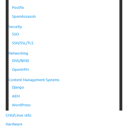
Postfix
SpamAssassin
Security
SSO
SSH/SSL/TLS
Networking
DNS/BIND
OpenVPN
Content Management Systems
Django
AEM
WordPress
GNU/Linux utils
Hardware