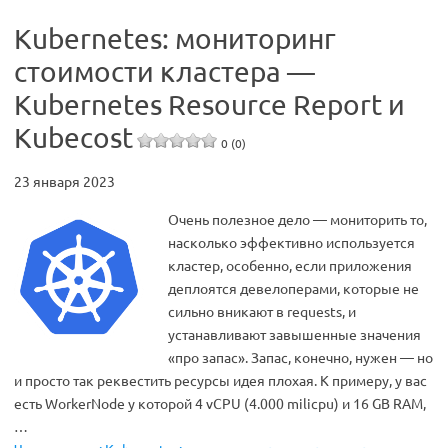
Kubernetes: мониторинг
стоимости кластера —
Kubernetes Resource Report и
Kubecost
0 (0)
23 января 2023
Очень полезное дело — мониторить то,
насколько эффективно используется
кластер, особенно, если приложения
деплоятся девелоперами, которые не
сильно вникают в requests, и
устанавливают завышенные значения
«про запас». Запас, конечно, нужен — но
и просто так реквестить ресурсы идея плохая. К примеру, у вас
есть WorkerNode у которой 4 vCPU (4.000 milicpu) и 16 GB RAM,
…