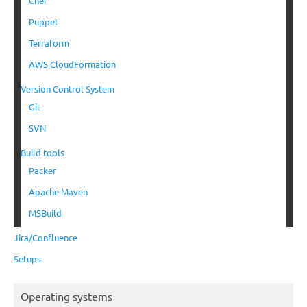
Chef
Puppet
Terraform
AWS CloudFormation
Version Control System
Git
SVN
Build tools
Packer
Apache Maven
MSBuild
Jira/Confluence
Setups
Operating systems