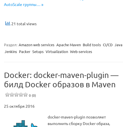
AutoScale группы… »
21 total views
Раздел:
Amazon web services
Apache Maven
Build tools
CI/CD
Java
Jenkins
Packer
Setups
Virtualization
Web-services
Docker: docker-maven-plugin —
билд Doсker образов в Maven
0 (0)
25 октября 2016
docker-maven-plugin позволяет
выполнить сборку Docker образа,