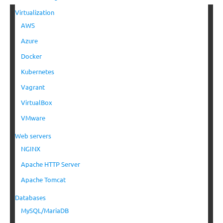
Virtualization
AWS
Azure
Docker
Kubernetes
Vagrant
VirtualBox
VMware
Web servers
NGINX
Apache HTTP Server
Apache Tomcat
Databases
MySQL/MariaDB