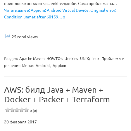
пришлось костылить в Jenkins-джобе. Сама проблема на…
Читать далее: Appium: Android Virtual Device, Original error:
Condition unmet after 60159… »
25 total views
Раздел:
Apache Maven
HOWTO's
Jenkins
UNIX/Linux
Проблемы и
решения
Метки:
Android
,
Appium
AWS: билд Java + Maven +
Docker + Packer + Terraform
0 (0)
20 февраля 2017