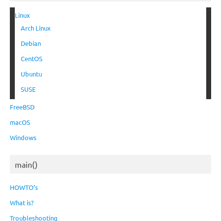
Linux
Arch Linux
Debian
CentOS
Ubuntu
SUSE
FreeBSD
macOS
Windows
main()
HOWTO’s
What is?
Troubleshooting