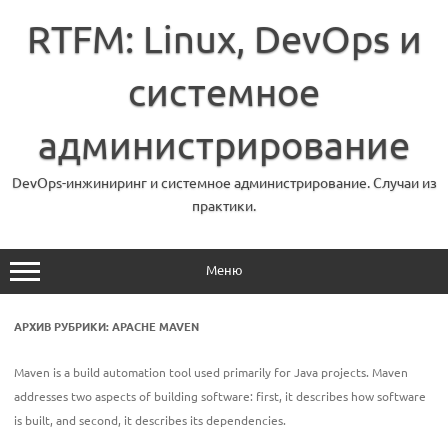
Перейти
к
RTFM: Linux, DevOps и
содержимому
системное
администрирование
DevOps-инжиниринг и системное администрирование. Случаи из
практики.
Меню
АРХИВ РУБРИКИ:
APACHE MAVEN
Maven is a build automation tool used primarily for Java projects. Maven
addresses two aspects of building software: first, it describes how software
is built, and second, it describes its dependencies.