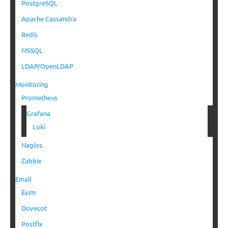
PostgreSQL
Apache Cassandra
Redis
MSSQL
LDAP/OpenLDAP
Monitoring
Prometheus
Grafana
Loki
Nagios
Zabbix
Email
Exim
Dovecot
Postfix