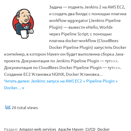
Задача — поднять Jenkins 2 на AWS EC2,
и создать два билда: с помощью плагина
workflow-aggregator (Jenkins Pipeline
Plugin) — вывести «Hello, World»
через Pipeline Script; с помощью
плагина docker-workflow (CloudBees
Docker Pipeline Plugin) запустить Docker
контейнер, в котором Maven-ом будет выполенна сборка Java-
проекта. Документация по Jenkins Pipeline Plugin — тут>>>.
Документация по CloudBees Docker Pipeline Plugin — тут>>>.
Создание EC2 Установка NGINX, Docker Установка…
Читать далее: Jenkins: запуск на AWS EC2 + Pipeline Plugin +
Docker… »
26 total views
Раздел:
Amazon web services
Apache Maven
CI/CD
Docker