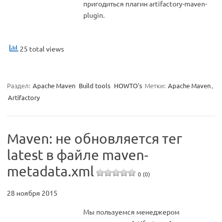
пригодиться плагин artifactory-maven-
plugin.
25 total views
Раздел:
Apache Maven
Build tools
HOWTO's
Метки:
Apache Maven
,
Artifactory
Maven: не обновляется тег
latest в файле maven-
metadata.xml
0 (0)
28 ноября 2015
Мы пользуемся менеджером