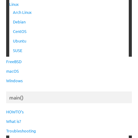
Linux
Arch Linux
Debian
CentOS
Ubuntu
SUSE
FreeBSD
macOS
Windows
main()
HOWTO’s
What is?
Troubleshooting