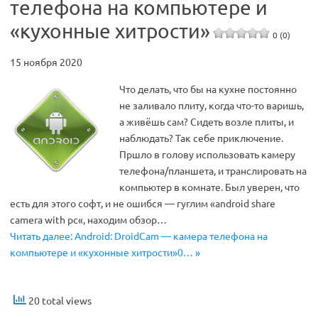
телефона на компьютере и
«кухонные хитрости»
0 (0)
15 ноября 2020
Что делать, что бы на кухне постоянно
не заливало плиту, когда что-то варишь,
а живёшь сам? Сидеть возле плиты, и
наблюдать? Так себе приключение.
Пршло в голову использовать камеру
телефона/планшета, и транслировать на
компьютер в комнате. Был уверен, что
есть для этого софт, и не ошибся — гуглим «android share
camera with pc«, находим обзор…
Читать далее: Android: DroidCam — камера телефона на
компьютере и «кухонные хитрости»0… »
20 total views