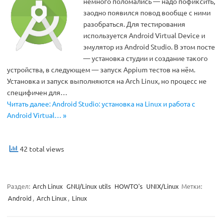
немного поломались — надо пофиксить,
заодно появился повод вообще с ними
разобраться. Для тестирования
используется Android Virtual Device и
эмулятор из Android Studio. В этом посте
— установка студии и создание такого
устройства, в следующем — запуск Appium тестов на нём.
Установка и запуск выполняются на Arch Linux, но процесс не
специфичен для…
Читать далее: Android Studio: установка на Linux и работа с
Android Virtual… »
42 total views
Раздел:
Arch Linux
GNU/Linux utils
HOWTO's
UNIX/Linux
Метки:
Android
,
Arch Linux
,
Linux