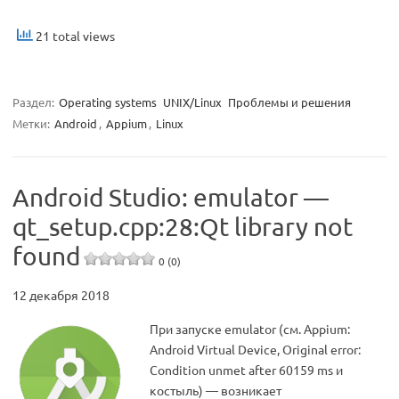
21 total views
Раздел:
Operating systems
UNIX/Linux
Проблемы и решения
Метки:
Android
,
Appium
,
Linux
Android Studio: emulator —
qt_setup.cpp:28:Qt library not
found
0 (0)
12 декабря 2018
При запуске emulator (см. Appium:
Android Virtual Device, Original error:
Condition unmet after 60159 ms и
костыль) — возникает