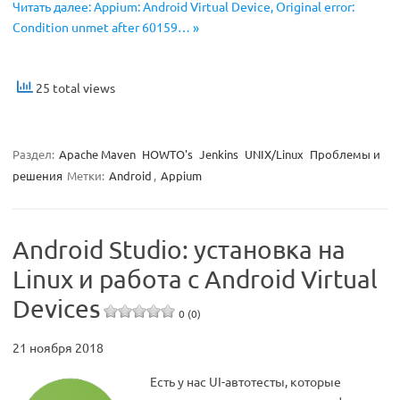
Читать далее: Appium: Android Virtual Device, Original error:
Condition unmet after 60159… »
25 total views
Раздел:
Apache Maven
HOWTO's
Jenkins
UNIX/Linux
Проблемы и
решения
Метки:
Android
,
Appium
Android Studio: установка на
Linux и работа с Android Virtual
Devices
0 (0)
21 ноября 2018
Есть у нас UI-автотесты, которые