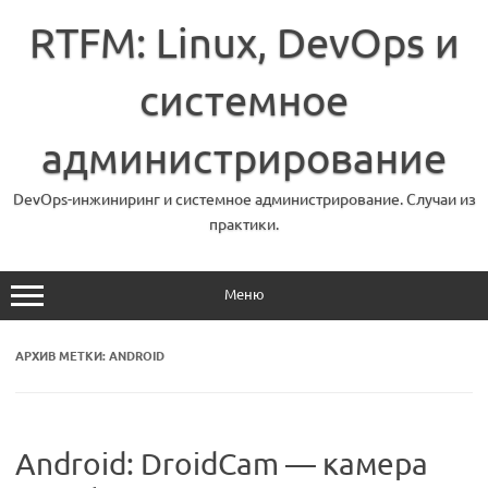
Перейти
к
RTFM: Linux, DevOps и
содержимому
системное
администрирование
DevOps-инжиниринг и системное администрирование. Случаи из
практики.
Меню
АРХИВ МЕТКИ:
ANDROID
Android: DroidCam — камера