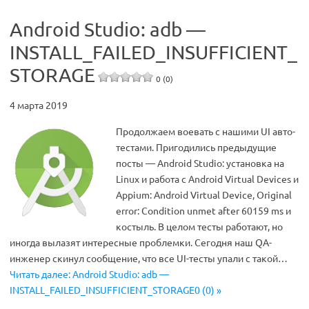
Android Studio: adb —
INSTALL_FAILED_INSUFFICIENT_
STORAGE
0 (0)
4 марта 2019
Продолжаем воевать с нашими UI авто-
тестами. Пригодились предыдущие
посты — Android Studio: установка на
Linux и работа с Android Virtual Devices и
Appium: Android Virtual Device, Original
error: Condition unmet after 60159 ms и
костыль. В целом тесты работают, но
иногда вылазят интересные проблемки. Сегодня наш QA-
инженер скинул сообщение, что все UI-тесты упали с такой…
Читать далее: Android Studio: adb —
INSTALL_FAILED_INSUFFICIENT_STORAGE0 (0) »