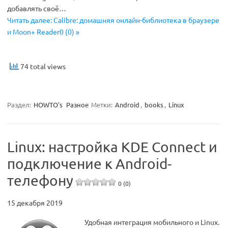
добавлять своё…
Читать далее: Calibre: домашняя онлайн-библиотека в браузере
и Moon+ Reader0 (0) »
74 total views
Раздел:
HOWTO's
Разное
Метки:
Android
,
books
,
Linux
Linux: настройка KDE Connect и
подключение к Android-
телефону
0 (0)
15 декабря 2019
Удобная интеграция мобильного и Linux.