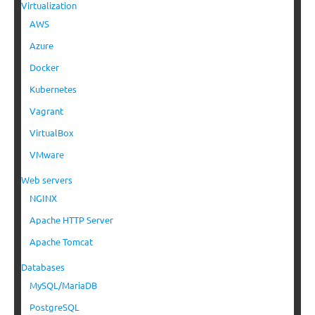
Virtualization
AWS
Azure
Docker
Kubernetes
Vagrant
VirtualBox
VMware
Web servers
NGINX
Apache HTTP Server
Apache Tomcat
Databases
MySQL/MariaDB
PostgreSQL