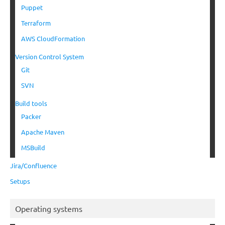
Puppet
Terraform
AWS CloudFormation
Version Control System
Git
SVN
Build tools
Packer
Apache Maven
MSBuild
Jira/Confluence
Setups
Operating systems