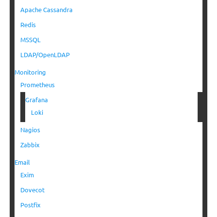
Apache Cassandra
Redis
MSSQL
LDAP/OpenLDAP
Monitoring
Prometheus
Grafana
Loki
Nagios
Zabbix
Email
Exim
Dovecot
Postfix