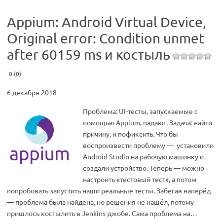
Appium: Android Virtual Device,
Original error: Condition unmet
after 60159 ms и костыль
0 (0)
6 декабря 2018
Проблема: UI-тесты, запускаемые с
помощью Appium, падают. Задача: найти
причину, и пофиксить. Что бы
воспроизвести проблему — установили
Android Studio на рабочую машинку и
создали устройство. Теперь — можно
настроить «тестовый тест», а потом
попробовать запустить наши реальные тесты. Забегая наперёд
— проблема была найдена, но решения не нашёл, потому
пришлось костылить в Jenkins-джобе. Сама проблема на…