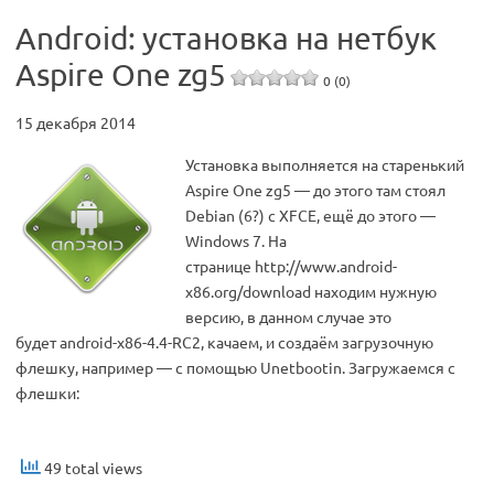
Android: установка на нетбук
Aspire One zg5
0 (0)
15 декабря 2014
Установка выполняется на старенький
Aspire One zg5 — до этого там стоял
Debian (6?) с XFCE, ещё до этого —
Windows 7. На
странице http://www.android-
x86.org/download находим нужную
версию, в данном случае это
будет android-x86-4.4-RC2, качаем, и создаём загрузочную
флешку, например — с помощью Unetbootin. Загружаемся с
флешки:
49 total views