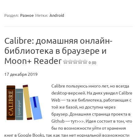
Раздел:
Разное
Метки:
Android
Calibre: домашняя онлайн-
библиотека в браузере и
Moon+ Reader
0 (0)
17 декабря 2019
Calibre пользуюсь много лет, но всегда
desktop-версией. На днях увидел Calibre
Web — та же библиотека, работающая с
той же базой, но доступна через
браузер. Домашняя страница проекта в
Github — тут>>>. Идея состоит в том, что
бы по возможности уйти от хранения
книг в Google Books, так как там нет нормальной возможности