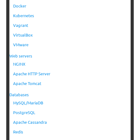
Docker
Kubernetes
Vagrant
VirtualBox
VMware
Web servers
NGINX
Apache HTTP Server
Apache Tomcat
Databases
MySQL/MariaDB
PostgreSQL
Apache Cassandra
Redis