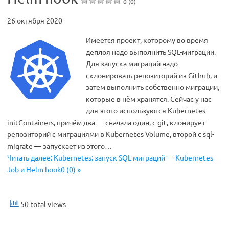
0 (0)
26 октября 2020
Имеется проект, которому во время
деплоя надо выполнить SQL-миграции.
Для запуска миграций надо
склонировать репозиторий из Github, и
затем выполнить собственно миграции,
которые в нём хранятся. Сейчас у нас
для этого используются Kubernetes
initContainers, причём два — сначала один, с git, клонирует
репозиторий с миграциями в Kubernetes Volume, второй с sql-
migrate — запускает из этого…
Читать далее: Kubernetes: запуск SQL-миграций — Kubernetes
Job и Helm hook0 (0) »
50 total views