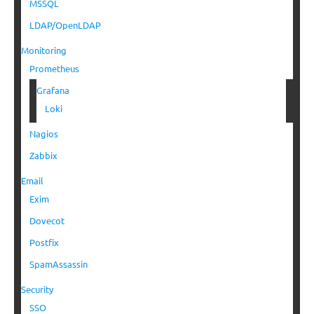
MSSQL
LDAP/OpenLDAP
Monitoring
Prometheus
Grafana
Loki
Nagios
Zabbix
Email
Exim
Dovecot
Postfix
SpamAssassin
Security
SSO