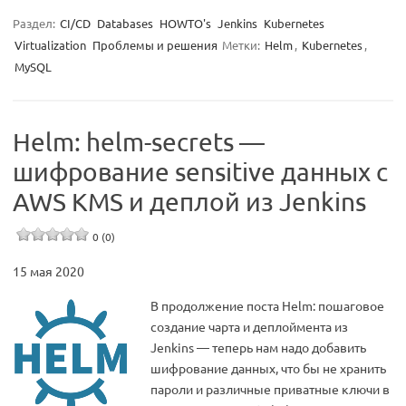
Раздел:
CI/CD
Databases
HOWTO's
Jenkins
Kubernetes
Virtualization
Проблемы и решения
Метки:
Helm
,
Kubernetes
,
MySQL
Helm: helm-secrets —
шифрование sensitive данных с
AWS KMS и деплой из Jenkins
0 (0)
15 мая 2020
В продолжение поста Helm: пошаговое
создание чарта и деплоймента из
Jenkins — теперь нам надо добавить
шифрование данных, что бы не хранить
пароли и различные приватные ключи в