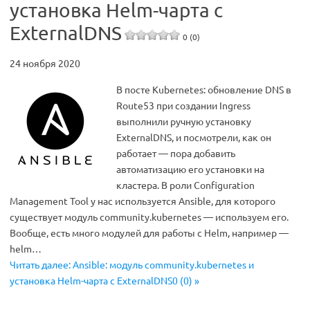
установка Helm-чарта с
ExternalDNS
0 (0)
24 ноября 2020
В посте Kubernetes: обновление DNS в
Route53 при создании Ingress
выполнили ручную установку
ExternalDNS, и посмотрели, как он
работает — пора добавить
автоматизацию его установки на
кластера. В роли Configuration
Management Tool у нас используется Ansible, для которого
существует модуль community.kubernetes — используем его.
Вообще, есть много модулей для работы с Helm, например —
helm…
Читать далее: Ansible: модуль community.kubernetes и
установка Helm-чарта с ExternalDNS0 (0) »