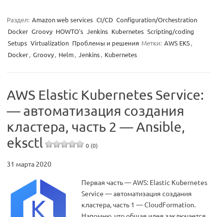
Раздел:
Amazon web services
CI/CD
Configuration/Orchestration
Docker
Groovy
HOWTO's
Jenkins
Kubernetes
Scripting/coding
Setups
Virtualization
Проблемы и решения
Метки:
AWS EKS
,
Docker
,
Groovy
,
Helm
,
Jenkins
,
Kubernetes
AWS Elastic Kubernetes Service:
— автоматизация создания
кластера, часть 2 — Ansible,
eksctl
0 (0)
31 марта 2020
Первая часть — AWS: Elastic Kubernetes
Service — автоматизация создания
кластера, часть 1 — CloudFormation.
Напомню, что общая идея заключается