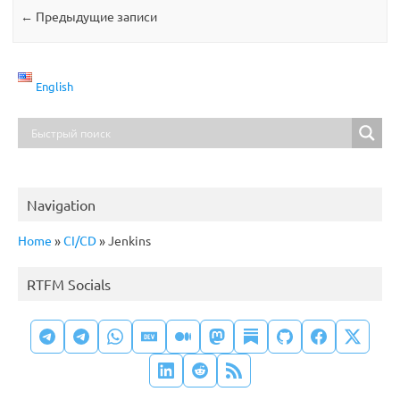
←
Предыдущие записи
English
Navigation
Home
»
CI/CD
»
Jenkins
RTFM Socials