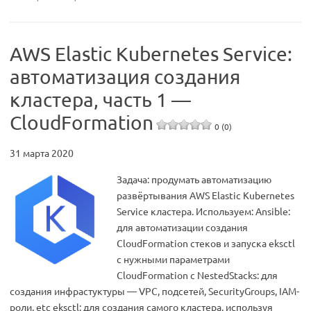
AWS Elastic Kubernetes Service:
автоматизация создания
кластера, часть 1 —
CloudFormation
0 (0)
31 марта 2020
Задача: продумать автоматизацию
развёртывания AWS Elastic Kubernetes
Service кластера. Используем: Ansible:
для автоматизации создания
CloudFormation стеков и запуска eksctl
с нужными параметрами
CloudFormation с NestedStacks: для
создания инфрастуктуры — VPC, подсетей, SecurityGroups, IAM-
роли, etc eksctl: для создания самого кластера, используя