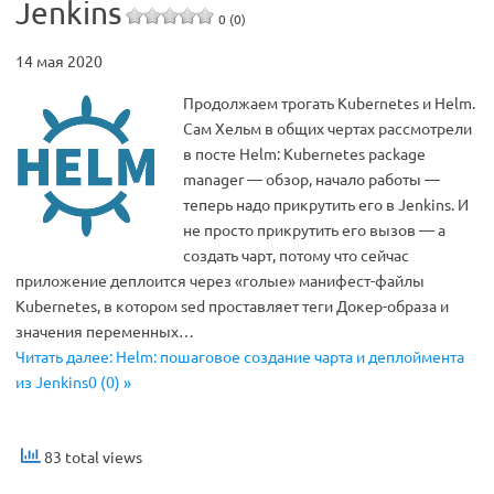
Jenkins
0 (0)
14 мая 2020
Продолжаем трогать Kubernetes и Helm.
Сам Хельм в общих чертах рассмотрели
в посте Helm: Kubernetes package
manager — обзор, начало работы —
теперь надо прикрутить его в Jenkins. И
не просто прикрутить его вызов — а
создать чарт, потому что сейчас
приложение деплоится через «голые» манифест-файлы
Kubernetes, в котором sed проставляет теги Докер-образа и
значения переменных…
Читать далее: Helm: пошаговое создание чарта и деплоймента
из Jenkins0 (0) »
83 total views