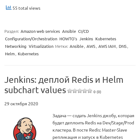
55 total views
Раздел:
Amazon web services
Ansible
CI/CD
Configuration/Orchestration
HOWTO's
Jenkins
Kubernetes
Networking
Virtualization
Метки:
Ansible
,
AWS
,
AWS IAM
,
DNS
,
Helm
,
Kubernetes
Jenkins: деплой Redis и Helm
subchart values
0 (0)
29 октября 2020
Задача — содать Jenkins джобу, которая
будет деплоить Redis на Dev/Stage/Prod
кластера. В посте Redis: Master-Slave
репликация и запуск в Kubernetes