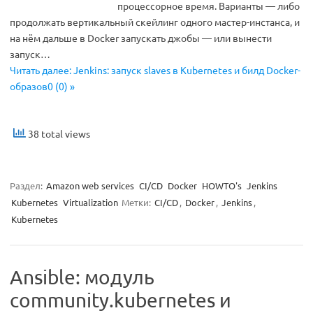
процессорное время. Варианты — либо
продолжать вертикальный скейлинг одного мастер-инстанса, и
на нём дальше в Docker запускать джобы — или вынести
запуск…
Читать далее: Jenkins: запуск slaves в Kubernetes и билд Docker-
образов0 (0) »
38 total views
Раздел:
Amazon web services
CI/CD
Docker
HOWTO's
Jenkins
Kubernetes
Virtualization
Метки:
CI/CD
,
Docker
,
Jenkins
,
Kubernetes
Ansible: модуль
community.kubernetes и