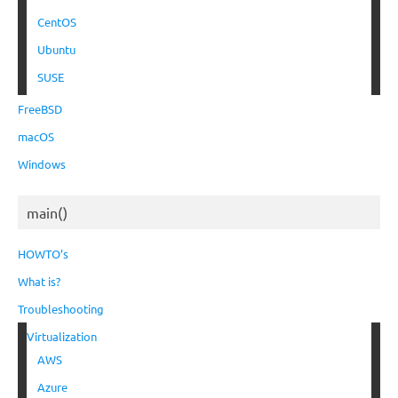
CentOS
Ubuntu
SUSE
FreeBSD
macOS
Windows
main()
HOWTO’s
What is?
Troubleshooting
Virtualization
AWS
Azure