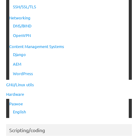
SSH/SSL/TLS
Networking
DNS/BIND
OpenVPN
Content Management Systems
Django
AEM
WordPress
GNU/Linux utils
Hardware
Разное
English
Scripting/coding