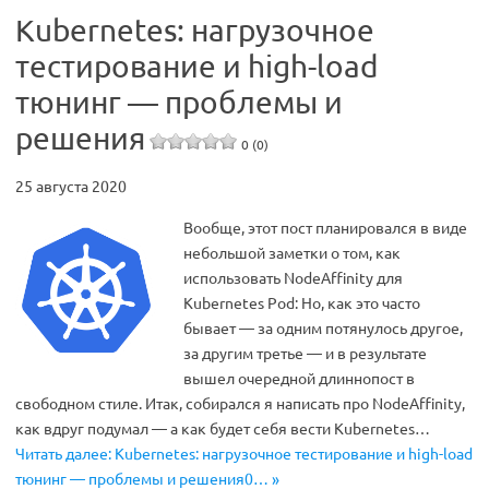
Kubernetes: нагрузочное
тестирование и high-load
тюнинг — проблемы и
решения
0 (0)
25 августа 2020
Вообще, этот пост планировался в виде
небольшой заметки о том, как
использовать NodeAffinity для
Kubernetes Pod: Но, как это часто
бывает — за одним потянулось другое,
за другим третье — и в результате
вышел очередной длиннопост в
свободном стиле. Итак, собирался я написать про NodeAffinity,
как вдруг подумал — а как будет себя вести Kubernetes…
Читать далее: Kubernetes: нагрузочное тестирование и high-load
тюнинг — проблемы и решения0… »