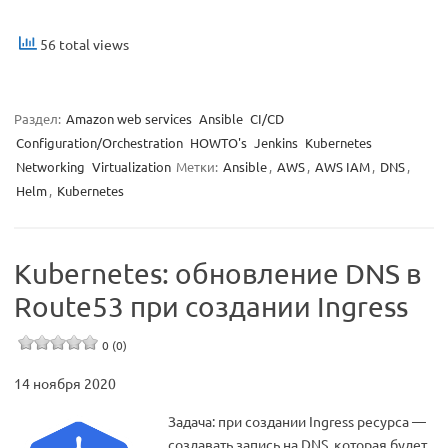
56 total views
Раздел:
Amazon web services
Ansible
CI/CD
Configuration/Orchestration
HOWTO's
Jenkins
Kubernetes
Networking
Virtualization
Метки:
Ansible
,
AWS
,
AWS IAM
,
DNS
,
Helm
,
Kubernetes
Kubernetes: обновление DNS в
Route53 при создании Ingress
0 (0)
14 ноября 2020
Задача: при создании Ingress ресурса —
создавать запись на DNS, которая будет