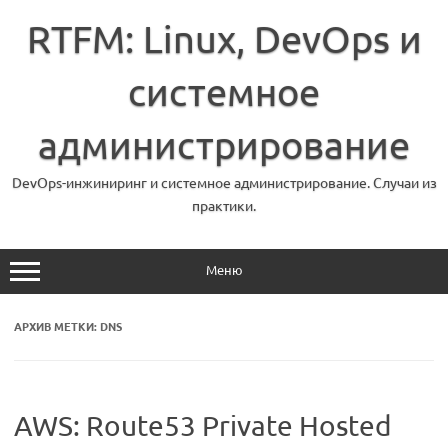
Перейти
к
RTFM: Linux, DevOps и
содержимому
системное
администрирование
DevOps-инжиниринг и системное администрирование. Случаи из
практики.
Меню
АРХИВ МЕТКИ:
DNS
AWS: Route53 Private Hosted