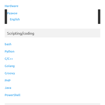
Hardware
Разное
English
Scripting/coding
bash
Python
C/C++
Golang
Groovy
PHP
Java
PowerShell