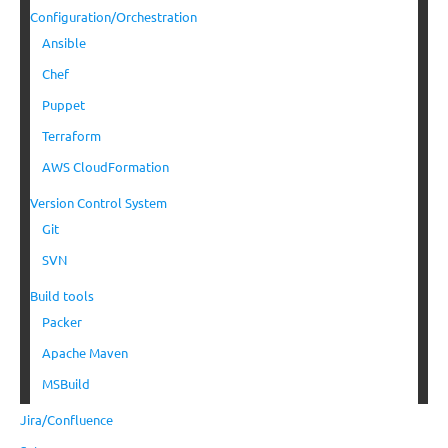
Configuration/Orchestration
Ansible
Chef
Puppet
Terraform
AWS CloudFormation
Version Control System
Git
SVN
Build tools
Packer
Apache Maven
MSBuild
Jira/Confluence