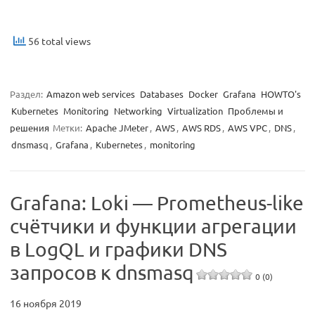
56 total views
Раздел:
Amazon web services
Databases
Docker
Grafana
HOWTO's
Kubernetes
Monitoring
Networking
Virtualization
Проблемы и
решения
Метки:
Apache JMeter
,
AWS
,
AWS RDS
,
AWS VPC
,
DNS
,
dnsmasq
,
Grafana
,
Kubernetes
,
monitoring
Grafana: Loki — Prometheus-like
счётчики и функции агрегации
в LogQL и графики DNS
запросов к dnsmasq
0 (0)
16 ноября 2019