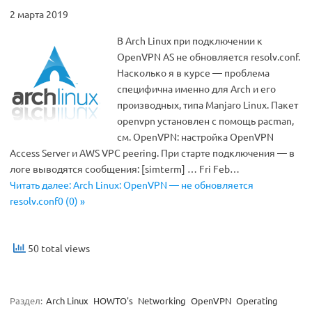
2 марта 2019
В Arch Linux при подключении к
OpenVPN AS не обновляется resolv.conf.
Насколько я в курсе — проблема
специфична именно для Arch и его
производных, типа Manjaro Linux. Пакет
openvpn установлен с помощь pacman,
см. OpenVPN: настройка OpenVPN
Access Server и AWS VPC peering. При старте подключения — в
логе выводятся сообщения: [simterm] … Fri Feb…
Читать далее: Arch Linux: OpenVPN — не обновляется
resolv.conf0 (0) »
50 total views
Раздел:
Arch Linux
HOWTO's
Networking
OpenVPN
Operating