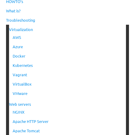
HOWTO’s
What is?
Troubleshooting
Virtualization
AWS
Azure
Docker
Kubernetes
Vagrant
VirtualBox
VMware
Web servers
NGINX
Apache HTTP Server
Apache Tomcat