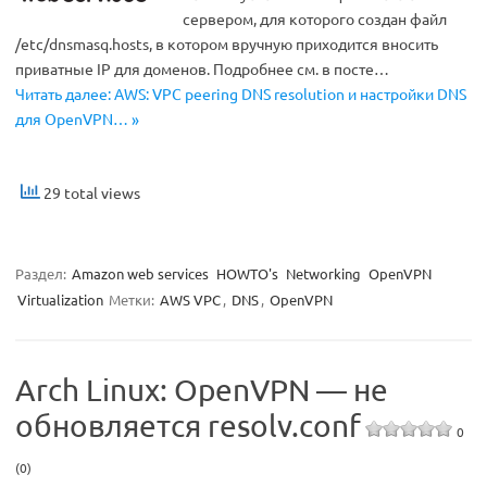
сервером, для которого создан файл
/etc/dnsmasq.hosts, в котором вручную приходится вносить
приватные IP для доменов. Подробнее см. в посте…
Читать далее: AWS: VPC peering DNS resolution и настройки DNS
для OpenVPN… »
29 total views
Раздел:
Amazon web services
HOWTO's
Networking
OpenVPN
Virtualization
Метки:
AWS VPC
,
DNS
,
OpenVPN
Arch Linux: OpenVPN — не
обновляется resolv.conf
0
(0)