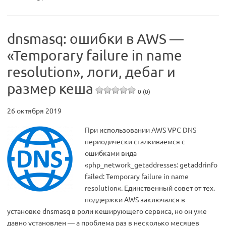
dnsmasq: ошибки в AWS —
«Temporary failure in name
resolution», логи, дебаг и
размер кеша
0 (0)
26 октября 2019
При использовании AWS VPC DNS
периодически сталкиваемся с
ошибками вида
«php_network_getaddresses: getaddrinfo
failed: Temporary failure in name
resolution«. Единственный совет от тех.
поддержки AWS заключался в
установке dnsmasq в роли кеширующего сервиса, но он уже
давно установлен — а проблема раз в несколько месяцев