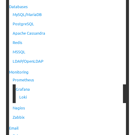
Databases
MySQL/MariaDB
PostgreSQL
Apache Cassandra
Redis
MSSQL
LDAP/OpenLDAP
Monitoring
Prometheus
Grafana
Loki
Nagios
Zabbix
Email