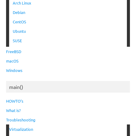
Arch Linux
Debian
CentOS
Ubuntu
SUSE
FreeBSD
macOS
Windows
main()
HOWTO’s
What is?
Troubleshooting
Virtualization