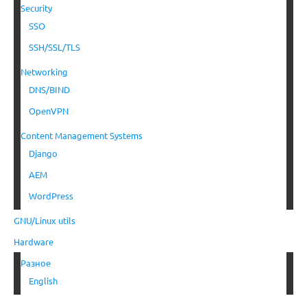
Security
SSO
SSH/SSL/TLS
Networking
DNS/BIND
OpenVPN
Content Management Systems
Django
AEM
WordPress
GNU/Linux utils
Hardware
Разное
English