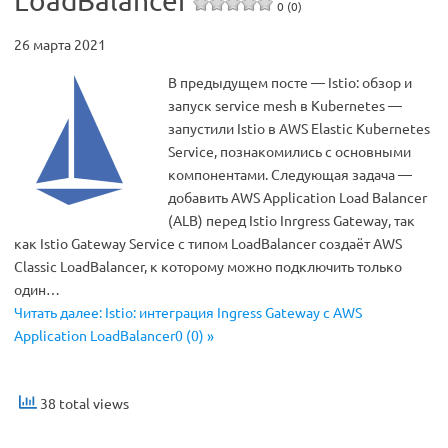
LoadBalancer
0 (0)
26 марта 2021
В предыдущем посте — Istio: обзор и
запуск service mesh в Kubernetes —
запустили Istio в AWS Elastic Kubernetes
Service, познакомились с основными
компонентами. Следующая задача —
добавить AWS Application Load Balancer
(ALB) перед Istio Inrgress Gateway, так
как Istio Gateway Service с типом LoadBalancer создаёт AWS
Classic LoadBalancer, к которому можно подключить только
один…
Читать далее: Istio: интеграция Ingress Gateway с AWS
Application LoadBalancer0 (0) »
38 total views