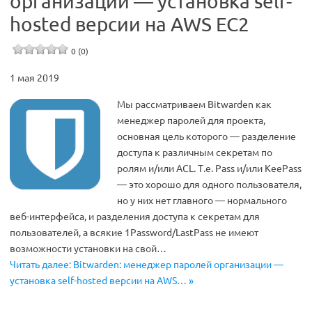
организации — установка self-
hosted версии на AWS EC2
0 (0)
1 мая 2019
Мы рассматриваем Bitwarden как
менеджер паролей для проекта,
основная цель которого — разделение
доступа к различным секретам по
ролям и/или ACL. Т.е. Pass и/или KeePass
— это хорошо для одного пользователя,
но у них нет главного — нормального
веб-интерфейса, и разделения доступа к секретам для
пользователей, а всякие 1Password/LastPass не имеют
возможности установки на свой…
Читать далее: Bitwarden: менеджер паролей организации —
установка self-hosted версии на AWS… »