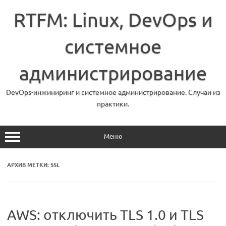
Перейти
к
RTFM: Linux, DevOps и
содержимому
системное
администрирование
DevOps-инжиниринг и системное администрирование. Случаи из
практики.
Меню
АРХИВ МЕТКИ:
SSL
AWS: отключить TLS 1.0 и TLS