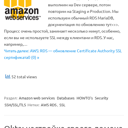
выполним на Dev сервере, потом
повторим на Staging и Production. Мы
используем обычный RDS MariaDB,
документация по обновлению тут>>>.
Процесс очень простой, занимает несколько минут, особенно,
если вы не используете SSL между клиентами и RDS. У нас,
например,…
Читать далее: AWS: RDS — обновление Certificate Authority SSL
сертификата0 (0) »
52 total views
Раздел:
Amazon web services
Databases
HOWTO's
Security
SSH/SSL/TLS
Метки:
AWS RDS
,
SSL