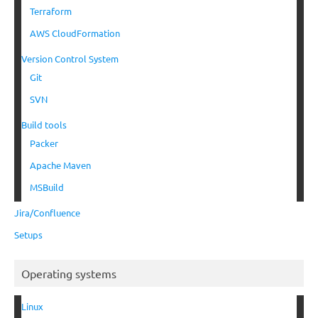
Terraform
AWS CloudFormation
Version Control System
Git
SVN
Build tools
Packer
Apache Maven
MSBuild
Jira/Confluence
Setups
Operating systems
Linux