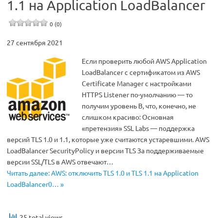
1.1 на Application LoadBalancer
0 (0)
27 сентября 2021
Если проверить любой AWS Application
LoadBalancer с сертификатом из AWS
Certificate Manager с настройками
HTTPS Listener по-умолчанию — то
получим уровень В, что, конечно, не
слишком красиво: Основная
«претензия» SSL Labs — поддержка
версий TLS 1.0 и 1.1, которые уже считаются устаревшими. AWS
LoadBalancer SecurityPolicy и версии TLS За поддерживаемые
версии SSL/TLS в AWS отвечают…
Читать далее: AWS: отключить TLS 1.0 и TLS 1.1 на Application
LoadBalancer0… »
25 total views