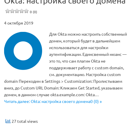
Okta: настройка своего домена
0 (0)
4 октября 2019
Для Okta можно настроить собственный
домен, который будет в дальнейшем
использоваться для настройки
аутентификации. Единсвенный нюанс —
это то, что сам плагин Okta не
поддерживает работу с custom domain,
см. документацию. Настройка custom
domain Переходим в Settings > Customization: Пролистываем
вниз, до Custom URL Domain: Кликаем Get Started, указываем
домен, в данном случае okta.example.com: Okta…
Читать далее: Okta: настройка своего домена0 (0) »
27 total views