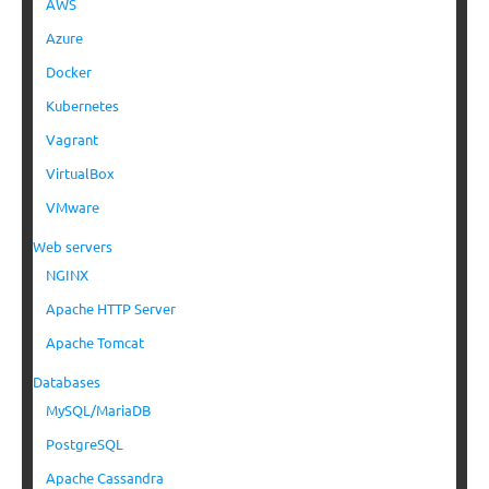
AWS
Azure
Docker
Kubernetes
Vagrant
VirtualBox
VMware
Web servers
NGINX
Apache HTTP Server
Apache Tomcat
Databases
MySQL/MariaDB
PostgreSQL
Apache Cassandra