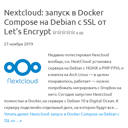
Nextcloud: запуск в Docker
Compose на Debian с SSL от
Let’s Encrypt
0 (0)
27 ноября 2019
Недавно потестировал Nexcloud
вообще, см. NextCloud: установка
сервера на Debian с NGINX и PHP-FPM, и
клиента на Arch Linux — в целом
понравилось, работает — можно
попробовать мигрировать с Dropbox на
него. Сегодня запустим Nextcloud
полностью в Docker, на сервере с Debian 10 в Digital Ocean. К
серверу подключён отдельный диск, на котором будут все…
Читать далее: Nextcloud: запуск в Docker Compose на Debian с
SSL от… »