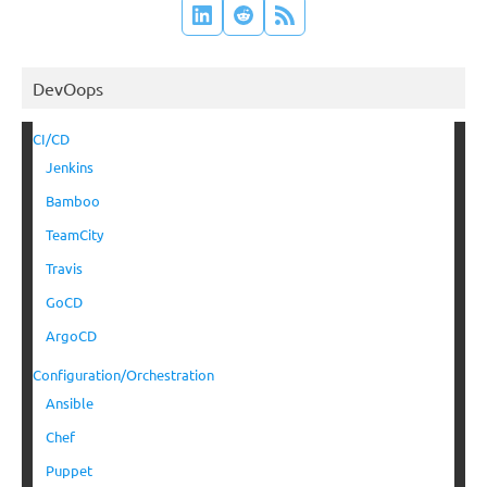
DevOops
CI/CD
Jenkins
Bamboo
TeamCity
Travis
GoCD
ArgoCD
Configuration/Orchestration
Ansible
Chef
Puppet