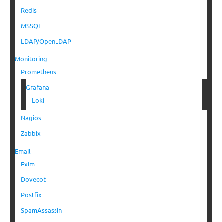
Redis
MSSQL
LDAP/OpenLDAP
Monitoring
Prometheus
Grafana
Loki
Nagios
Zabbix
Email
Exim
Dovecot
Postfix
SpamAssassin