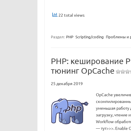
22 total views
Раздел:
PHP
Scripting/coding
Проблемы и 
PHP: кеширование P
тюнинг OpCache
25 декабря 2019
OpCache увеличив
скомпилированные
уменьшая работу 
загрузку, чтение 
Workflow обработ
— тут>>>. Enable 