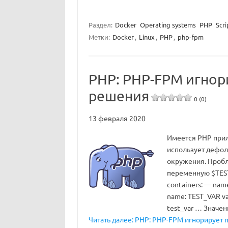
Раздел:
Docker
Operating systems
PHP
Scri
Метки:
Docker
,
Linux
,
PHP
,
php-fpm
PHP: PHP-FPM игно
решения
0 (0)
13 февраля 2020
Имеется PHP прил
использует дефол
окружения. Пробл
переменную $TEST
containers: — name
name: TEST_VAR va
test_var … Значе
Читать далее: PHP: PHP-FPM игнорирует