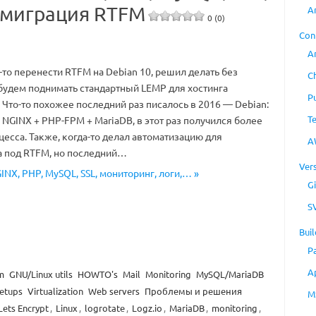
и миграция RTFM
A
0 (0)
Con
A
то перенести RTFM на Debian 10, решил делать без
C
будем поднимать стандартный LEMP для хостинга
P
 Что-то похожее последний раз писалось в 2016 — Debian:
T
NGINX + PHP-FPM + MariaDB, в этот раз получился более
есса. Также, когда-то делал автоматизацию для
A
а под RTFM, но последний…
Ver
INX, PHP, MySQL, SSL, мониторинг, логи,… »
Gi
S
Buil
P
A
m
GNU/Linux utils
HOWTO's
Mail
Monitoring
MySQL/MariaDB
etups
Virtualization
Web servers
Проблемы и решения
M
Lets Encrypt
,
Linux
,
logrotate
,
Logz.io
,
MariaDB
,
monitoring
,