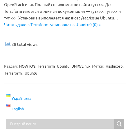
OpenStack и т.д. Полный спсиок можно найти тут>>>. Для
Terraform имеется отличная документация — тут>>>, тут>>> и
тут>>>. Установка выполняется на: # cat /etc/issue Ubuntu…
Читать далее: Terraform: установка на Ubuntu0 (0) »
28 total views
Раздел:
HOWTO's
Terraform
Ubuntu
UNIX/Linux
Метки:
Hashicorp
,
Terraform
,
Ubuntu
Українська
English