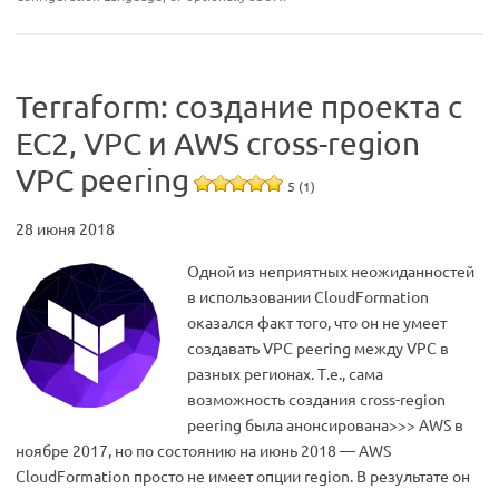
Terraform: создание проекта с
EC2, VPC и AWS cross-region
VPC peering
5 (1)
28 июня 2018
Одной из неприятных неожиданностей
в использовании CloudFormation
оказался факт того, что он не умеет
создавать VPC peering между VPC в
разных регионах. Т.е., сама
возможность создания cross-region
peering была анонсирована>>> AWS в
ноябре 2017, но по состоянию на июнь 2018 — AWS
CloudFormation просто не имеет опции region. В результате он