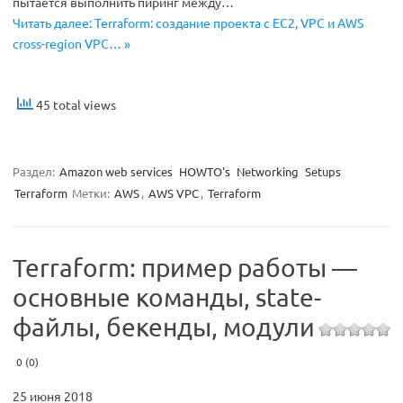
пытается выполнить пиринг между…
Читать далее: Terraform: создание проекта с EC2, VPC и AWS
cross-region VPC… »
45 total views
Раздел:
Amazon web services
HOWTO's
Networking
Setups
Terraform
Метки:
AWS
,
AWS VPC
,
Terraform
Terraform: пример работы —
основные команды, state-
файлы, бекенды, модули
0 (0)
25 июня 2018