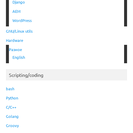
Django
AEM
WordPress
GNU/Linux utils
Hardware
Разное
English
Scripting/coding
bash
Python
C/C++
Golang
Groovy