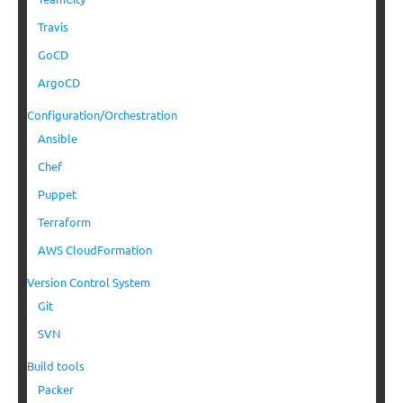
Travis
GoCD
ArgoCD
Configuration/Orchestration
Ansible
Chef
Puppet
Terraform
AWS CloudFormation
Version Control System
Git
SVN
Build tools
Packer