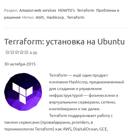
Раздел:
Amazon web services
HOWTO's
Terraform
Проблемы и
решения
Метки:
AWS
,
Hashicorp
,
Terraform
Terraform: установка на Ubuntu
0 (0)
30 октября 2015
Terraform — ещё один продукт
компании Hashicorp, предназначенный
для создания и управления
инфраструктурой — физическими и
виртуальными серверами, сетями,
контейнерами и так далее.
Terraform поддерживает работу с
такими сервисами (провайдерами, providers, в
терминиологии Terraform) как AWS, DigitalOcean, GCE,