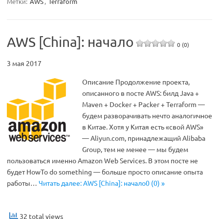
Метки:
AWS
,
Terraform
AWS [China]: начало
0 (0)
3 мая 2017
Описание Продолжение проекта,
описанного в посте AWS: билд Java +
Maven + Docker + Packer + Terraform —
будем разворачивать нечто аналогичное
в Китае. Хотя у Китая есть «свой AWS»
— Aliyun.com, принадлежащий Alibaba
Group, тем не менее — мы будем
пользоваться именно Amazon Web Services. В этом посте не
будет HowTo do something — больше просто описание опыта
работы…
Читать далее: AWS [China]: начало0 (0) »
32 total views