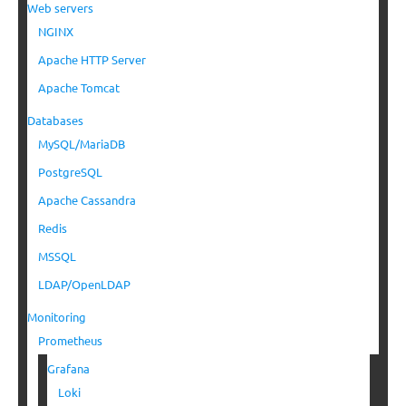
Web servers
NGINX
Apache HTTP Server
Apache Tomcat
Databases
MySQL/MariaDB
PostgreSQL
Apache Cassandra
Redis
MSSQL
LDAP/OpenLDAP
Monitoring
Prometheus
Grafana
Loki