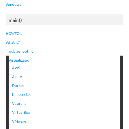
Windows
main()
HOWTO’s
What is?
Troubleshooting
Virtualization
AWS
Azure
Docker
Kubernetes
Vagrant
VirtualBox
VMware