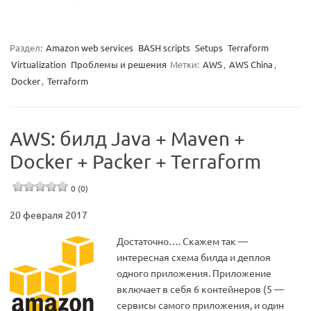
Раздел:
Amazon web services
BASH scripts
Setups
Terraform
Virtualization
Проблемы и решения
Метки:
AWS
,
AWS China
,
Docker
,
Terraform
AWS: билд Java + Maven +
Docker + Packer + Terraform
0 (0)
20 февраля 2017
Достаточно…. Скажем так —
интересная схема билда и деплоя
одного приложения. Приложение
включает в себя 6 контейнеров (5 —
сервисы самого приложения, и один