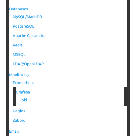
Databases
MySQL/MariaDB
PostgreSQL
Apache Cassandra
Redis
MSSQL
LDAP/OpenLDAP
Monitoring
Prometheus
Grafana
Loki
Nagios
Zabbix
Email