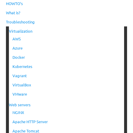
HOWTO’s
What is?
Troubleshooting
Virtualization
AWS
Azure
Docker
Kubernetes
Vagrant
VirtualBox
VMware
Web servers
NGINX
Apache HTTP Server
Apache Tomcat