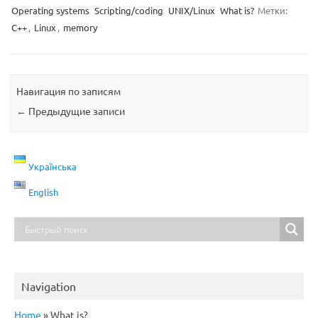
Operating systems
Scripting/coding
UNIX/Linux
What is?
Метки:
C++
,
Linux
,
memory
Навигация по записям
←
Предыдущие записи
Українська
English
Navigation
Home
»
What is?