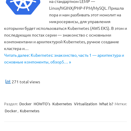
на стандартном LEMP —
Linux/NGINX/PHP-FPM/MySQL. Пришла
пора и нам разбивать этот монолит на
микросервисы, для управления
которыми будет использоваться Kubernetes (AWS EKS). В этом и
последующих постах серии — знакомство с основными
компонентами и архитектурой Kubernetes, ручное создание
кластера и…
Читать далее: Kubernetes: знакомство, часть 1 — архитектура и
основные компоненты, обзор5… »
271 total views
Раздел:
Docker
HOWTO's
Kubernetes
Virtualization
What is?
Метки:
Docker
,
Kubernetes