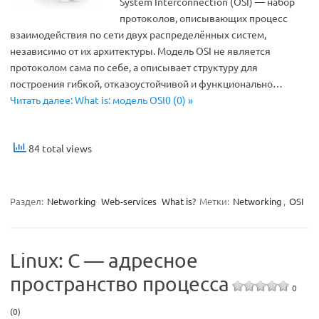
System Interconnection (OSI) — набор
протоколов, описывающих процесс
взаимодействия по сети двух распределённых систем,
независимо от их архитектуры. Модель OSI не является
протоколом сама по себе, а описывает структуру для
построения гибкой, отказоустойчивой и функционально…
Читать далее: What is: модель OSI0 (0) »
84 total views
Раздел:
Networking
Web-services
What is?
Метки:
Networking
,
OSI
Linux: C — адресное
пространство процесса
0
(0)