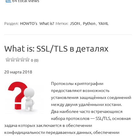
64 total views
Раздел:
HOWTO's
What is?
Метки:
JSON
,
Python
,
YAML
What is: SSL/TLS в деталях
0 (0)
20 марта 2018
Протоколы криптографии
предоставляют возможность
установления защищённых соединений
между двумя удалёнными хостами.
Два наиболее часто встречающихся
набора протоколов — SSL/TLS, основная
задача которых заключается в обеспечении
конфидициальности передаваемых данных, обеспечении