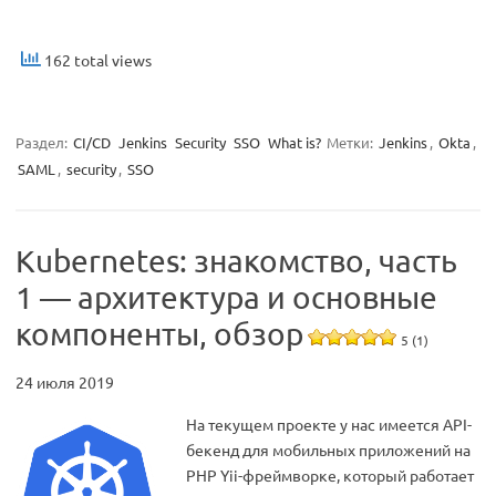
162 total views
Раздел:
CI/CD
Jenkins
Security
SSO
What is?
Метки:
Jenkins
,
Okta
,
SAML
,
security
,
SSO
Kubernetes: знакомство, часть
1 — архитектура и основные
компоненты, обзор
5 (1)
24 июля 2019
На текущем проекте у нас имеется API-
бекенд для мобильных приложений на
PHP Yii-фреймворке, который работает