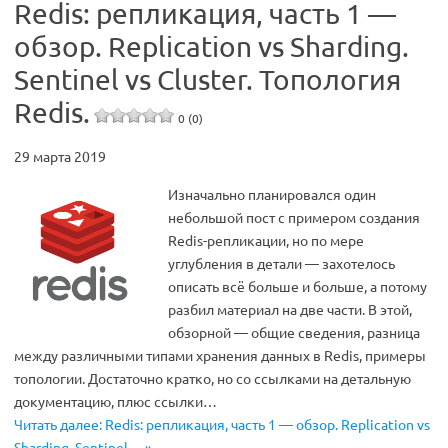
Redis: репликация, часть 1 —
обзор. Replication vs Sharding.
Sentinel vs Cluster. Топология
Redis.
0 (0)
29 марта 2019
Изначально планировался один
небольшой пост с примером создания
Redis-репликации, но по мере
углубления в детали — захотелось
описать всё больше и больше, а потому
разбил материал на две части. В этой,
обзорной — общие сведения, разница
между различными типами хранения данных в Redis, примеры
топологии. Достаточно кратко, но со ссылками на детальную
документацию, плюс ссылки…
Читать далее: Redis: репликация, часть 1 — обзор. Replication vs
Sharding. Sentinel… »