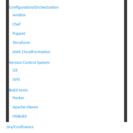
Configuration/Orchestration
Ansible
Chef
Puppet
Terraform
AWS CloudFormation
Version Control System
Git
SVN
Build tools
Packer
Apache Maven
MSBuild
Jira/Confluence