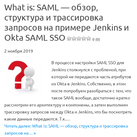
What is: SAML — обзор,
структура и трассировка
запросов на примере Jenkins и
Okta SAML SSO
0 (0)
2 ноября 2019
В процессе настройки SAML SSO для
Jenkins столкнулся с проблемой, при
которой не передаются часть атрибутов
из Okta в Jenkins. Собственно, в этом
посте попробуем разобраться с тем, что
такое SAML вообще, достаточно кратко
рассмотрим его архитектуру и компонены, а затем выполним
трассировку запросов между Okta и Jenkins, что бы посмотреть
какие данные передаются. Т.к.…
Читать далее: What is: SAML — обзор, структура и трассировка
запросов на… »