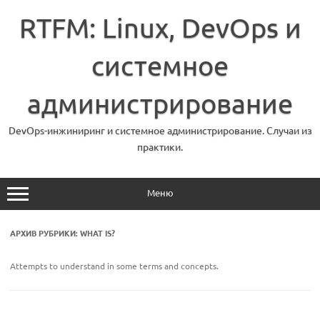
Перейти
к
RTFM: Linux, DevOps и
содержимому
системное
администрирование
DevOps-инжиниринг и системное администрирование. Случаи из
практики.
Меню
АРХИВ РУБРИКИ:
WHAT IS?
Attempts to understand in some terms and concepts.