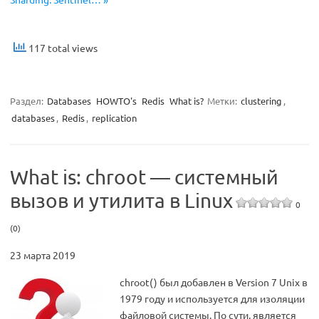
117 total views
Раздел:
Databases
HOWTO's
Redis
What is?
Метки:
clustering
,
databases
,
Redis
,
replication
What is: chroot — системный
вызов и утилита в Linux
0
(0)
23 марта 2019
chroot() был добавлен в Version 7 Unix в
1979 году и используется для изоляции
файловой системы. По сути, является