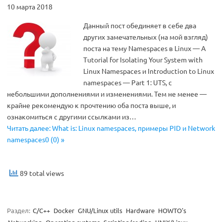
10 марта 2018
Данный пост обединяет в себе два
других замечательных (на мой взгляд)
поста на тему Namespaces в Linux — A
Tutorial for Isolating Your System with
Linux Namespaces и Introduction to Linux
namespaces — Part 1: UTS, с
небольшими дополнениями и изменениями. Тем не менее —
крайне рекомендую к прочтению оба поста выше, и
ознакомиться с другими ссылками из…
Читать далее: What is: Linux namespaces, примеры PID и Network
namespaces0 (0) »
89 total views
Раздел:
C/C++
Docker
GNU/Linux utils
Hardware
HOWTO's