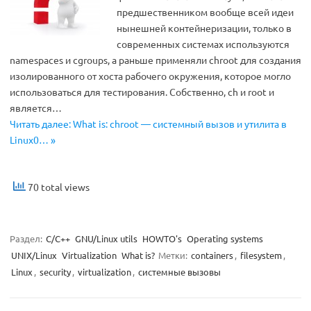
предшественником вообще всей идеи
нынешней контейнеризации, только в
современных системах используются
namespaces и cgroups, а раньше применяли chroot для создания
изолированного от хоста рабочего окружения, которое могло
использоваться для тестирования. Собственно, ch и root и
является…
Читать далее: What is: chroot — системный вызов и утилита в
Linux0… »
70 total views
Раздел:
C/C++
GNU/Linux utils
HOWTO's
Operating systems
UNIX/Linux
Virtualization
What is?
Метки:
containers
,
filesystem
,
Linux
,
security
,
virtualization
,
системные вызовы