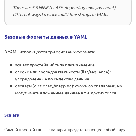
There are 5 6 NINE (or 63*, depending how you count)
different ways to write multi-line strings in YAML.
Базовые форматы данных в YAML
В YAML используются три основных формата:
scalars: простейший типа ключ:значение
списки или последовательности (list/sequence):
упорядоченные по индексам данные
словари (dictionary/mapping): схожи со скалярами, но
могут иметь вложенные данные в т.ч. других типов
Scalars
Самый простой тип — скаляры, представляющие собой пару