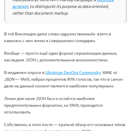
acronym
, to distinguish its purpose as data-oriented,
rather than document markup.
В той Википедии даже слово «дружественный» взято в
кавычки, с чем лично я совершенно солидарен.
Вообще — просто ещё один формат сериализации данных,
наследник JSON с дополнительными возможностями.
В недавнем опросе в
Ukrainian DevOps Community
YAML vs
JSON
— YAML набрал процентов 90% голосов, так что в самом
деле на данный момент является наиболее популярным.
Лично для меня JSON был и остаётся наиболее
предпочтительным форматом, но YAML приходится
использовать.
Собственно, в этом посте — краткий обзор его основных типов