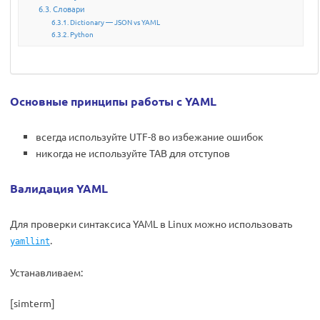
Словари
Dictionary — JSON vs YAML
Python
Основные принципы работы с YAML
всегда используйте UTF-8 во избежание ошибок
никогда не используйте TAB для отступов
Валидация YAML
Для проверки синтаксиса YAML в Linux можно использовать
.
yamllint
Устанавливаем:
[simterm]