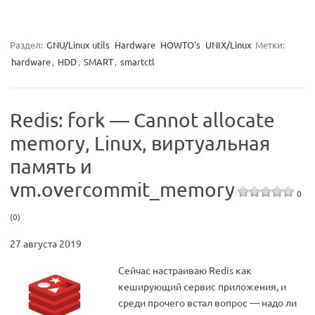
Раздел:
GNU/Linux utils
Hardware
HOWTO's
UNIX/Linux
Метки:
hardware
,
HDD
,
SMART
,
smartctl
Redis: fork — Cannot allocate
memory, Linux, виртуальная
память и
vm.overcommit_memory
0
(0)
27 августа 2019
Cейчас настраиваю Redis как
кеширующий сервис приложения, и
среди прочего встал вопрос — надо ли