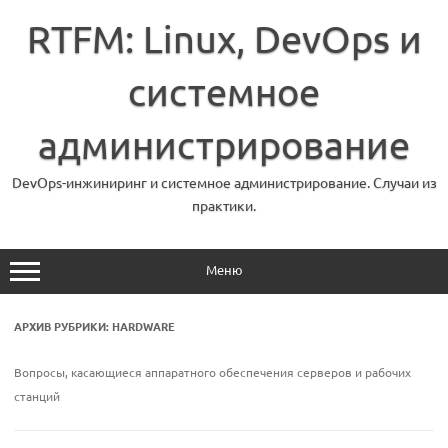
Перейти
к
RTFM: Linux, DevOps и
содержимому
системное
администрирование
DevOps-инжиниринг и системное администрирование. Случаи из
практики.
Меню
АРХИВ РУБРИКИ:
HARDWARE
Вопросы, касающиеся аппаратного обеспечения серверов и рабочих
станций