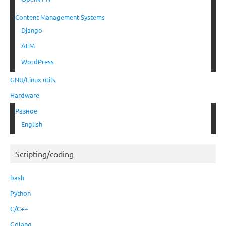
Content Management Systems
Django
AEM
WordPress
GNU/Linux utils
Hardware
Разное
English
Scripting/coding
bash
Python
C/C++
Golang