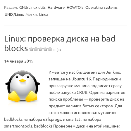
Раздел:
GNU/Linux utils
Hardware
HOWTO's
Operating systems
UNIX/Linux
Метки:
Linux
Linux: проверка диска на bad
blocks
0 (0)
14 января 2019
Имеется у нас билд-агент для Jenkins,
запущен на Ubuntu 16. Периодически
при загрузке машина подвисает сразу
после запуска GRUB. Один из вариантов
поиска проблемы — проверить диск на
предмет наличия битых секторов. Для
этого можно использовать утилиты
badblocks из набора e2fsprogs, и smartctl из набора
smartmontools. badblocks Проверяем диски на этой машине: