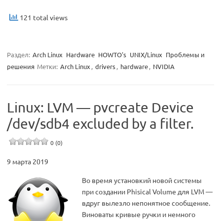
121 total views
Раздел:
Arch Linux
Hardware
HOWTO's
UNIX/Linux
Проблемы и
решения
Метки:
Arch Linux
,
drivers
,
hardware
,
NVIDIA
Linux: LVM — pvcreate Device
/dev/sdb4 excluded by a filter.
0 (0)
9 марта 2019
Во время установкий новой системы
при создании Phisical Volume для LVM —
вдруг вылезло непонятное сообщение.
Виноваты кривые ручки и немного