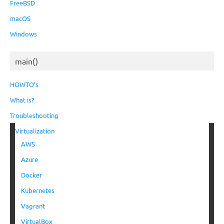
FreeBSD
macOS
Windows
main()
HOWTO’s
What is?
Troubleshooting
Virtualization
AWS
Azure
Docker
Kubernetes
Vagrant
VirtualBox