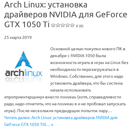
Arch Linux: установка
драйверов NVIDIA для GeForce
GTX 1050 Ti
0 (0)
25 марта 2019
Основной целью покупки нового ПК в
декабре с NVIDIA 1050 была
возможность играть в игры на Linux без
необходимости перезагружаться в
Windows. Собственно, для этого надо
установить драйвера, что бы система
начала использовать
«проприентарщину» вместо nouveau (хотя, справедливости
ради, надо отметить, что на nouveau я и не пробовал запускать
игры). После нескольких предыдущих попыток пару…
Читать далее: Arch Linux: установка драйверов NVIDIA для
GeForce GTX 1050 Ti0… »