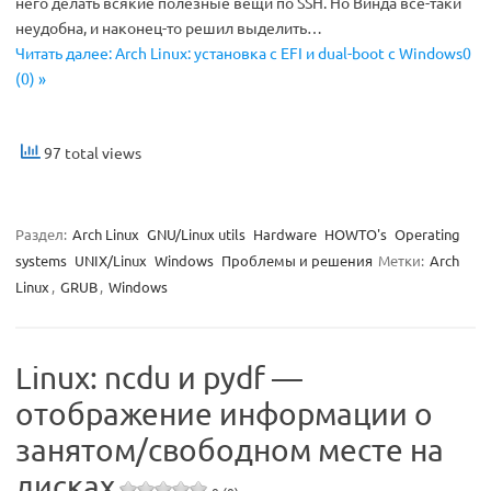
него делать всякие полезные вещи по SSH. Но Винда всё-таки
неудобна, и наконец-то решил выделить…
Читать далее: Arch Linux: установка с EFI и dual-boot с Windows0
(0) »
97 total views
Раздел:
Arch Linux
GNU/Linux utils
Hardware
HOWTO's
Operating
systems
UNIX/Linux
Windows
Проблемы и решения
Метки:
Arch
Linux
,
GRUB
,
Windows
Linux: ncdu и pydf —
отображение информации о
занятом/свободном месте на
дисках