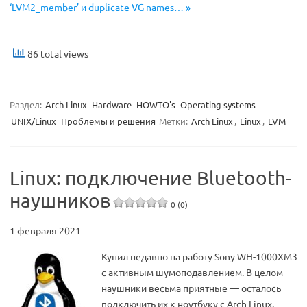
‘LVM2_member’ и duplicate VG names… »
86 total views
Раздел:
Arch Linux
Hardware
HOWTO's
Operating systems
UNIX/Linux
Проблемы и решения
Метки:
Arch Linux
,
Linux
,
LVM
Linux: подключение Bluetooth-
наушников
0 (0)
1 февраля 2021
Купил недавно на работу Sony WH-1000XM3
с активным шумоподавлением. В целом
наушники весьма приятные — осталось
подключить их к ноутбуку с Arch Linux.