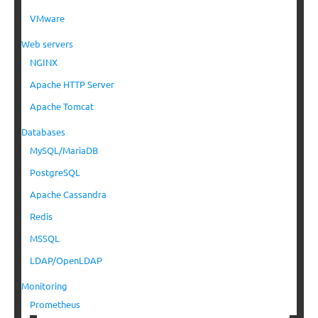
VMware
Web servers
NGINX
Apache HTTP Server
Apache Tomcat
Databases
MySQL/MariaDB
PostgreSQL
Apache Cassandra
Redis
MSSQL
LDAP/OpenLDAP
Monitoring
Prometheus