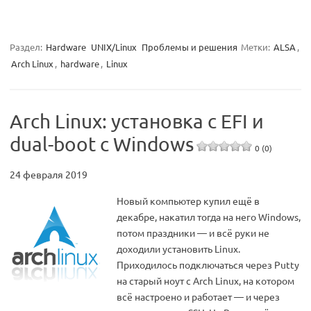
Раздел:
Hardware
UNIX/Linux
Проблемы и решения
Метки:
ALSA
,
Arch Linux
,
hardware
,
Linux
Arch Linux: установка с EFI и
dual-boot с Windows
0 (0)
24 февраля 2019
Новый компьютер купил ещё в
декабре, накатил тогда на него Windows,
потом праздники — и всё руки не
доходили установить Linux.
Приходилось подключаться через Putty
на старый ноут с Arch Linux, на котором
всё настроено и работает — и через