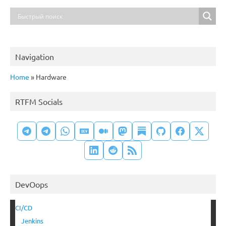
Navigation
Home
»
Hardware
RTFM Socials
DevOops
CI/CD
Jenkins