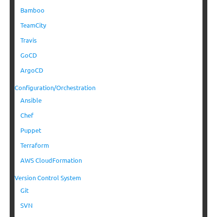
Bamboo
TeamCity
Travis
GoCD
ArgoCD
Configuration/Orchestration
Ansible
Chef
Puppet
Terraform
AWS CloudFormation
Version Control System
Git
SVN