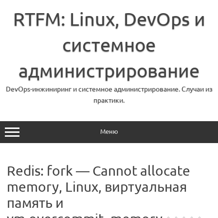
Перейти
к
RTFM: Linux, DevOps и
содержимому
системное
администрирование
DevOps-инжиниринг и системное администрирование. Случаи из
практики.
Меню
Redis: fork — Cannot allocate
memory, Linux, виртуальная
память и