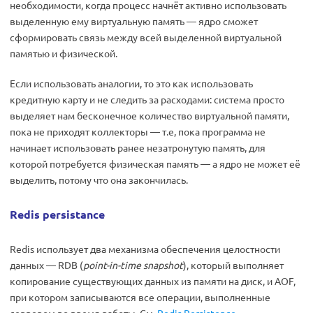
необходимости, когда процесс начнёт активно использовать
выделенную ему виртуальную память — ядро сможет
сформировать связь между всей выделенной виртуальной
памятью и физической.
Если использовать аналогии, то это как использовать
кредитную карту и не следить за расходами: система просто
выделяет нам бесконечное количество виртуальной памяти,
пока не приходят коллекторы — т.е, пока программа не
начинает использовать ранее незатронутую память, для
которой потребуется физическая память — а ядро не может её
выделить, потому что она закончилась.
Redis persistance
Redis использует два механизма обеспечения целостности
данных — RDB (
point-in-time snapshot
), который выполняет
копирование существующих данных из памяти на диск, и AOF,
при котором записываются все операции, выполненные