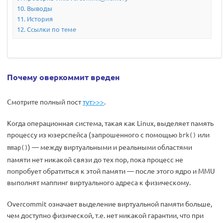
Выводы
История
Ссылки по теме
Почему оверкоммит вреден
Смотрите полный пост
тут>>>
.
Когда операционная система, такая как Linux, выделяет память
процессу из юзерспейса (запрошенного с помощью
или
brk()
) — между виртуальными и реальными областями
mmap()
памяти нет никакой связи до тех пор, пока процесс не
попробует обратиться к этой памяти — после этого ядро и MMU
выполнят маппинг виртуального адреса к физическому.
Overcommit означает выделение виртуальной памяти больше,
чем доступно физической, т.е. нет никакой гарантии, что при