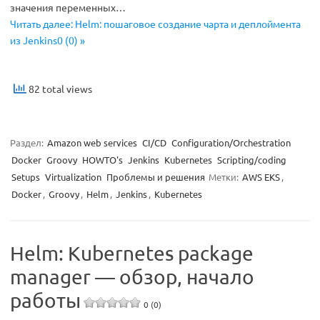
значения переменных…
Читать далее: Helm: пошаговое создание чарта и деплоймента
из Jenkins0 (0) »
82 total views
Раздел:
Amazon web services
CI/CD
Configuration/Orchestration
Docker
Groovy
HOWTO's
Jenkins
Kubernetes
Scripting/coding
Setups
Virtualization
Проблемы и решения
Метки:
AWS EKS
,
Docker
,
Groovy
,
Helm
,
Jenkins
,
Kubernetes
Helm: Kubernetes package
manager — обзор, начало
работы
0 (0)