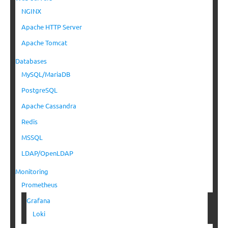
NGINX
Apache HTTP Server
Apache Tomcat
Databases
MySQL/MariaDB
PostgreSQL
Apache Cassandra
Redis
MSSQL
LDAP/OpenLDAP
Monitoring
Prometheus
Grafana
Loki