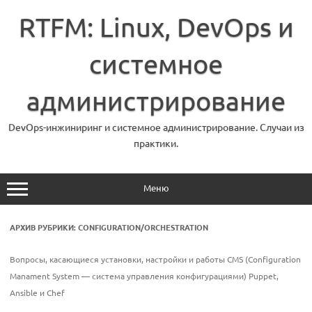
Перейти
к
RTFM: Linux, DevOps и
содержимому
системное
администрирование
DevOps-инжиниринг и системное администрирование. Случаи из
практики.
Меню
АРХИВ РУБРИКИ:
CONFIGURATION/ORCHESTRATION
Вопросы, касающиеся установки, настройки и работы CMS (Configuration
Manament System — система управления конфигурациями) Puppet,
Ansible и Chef