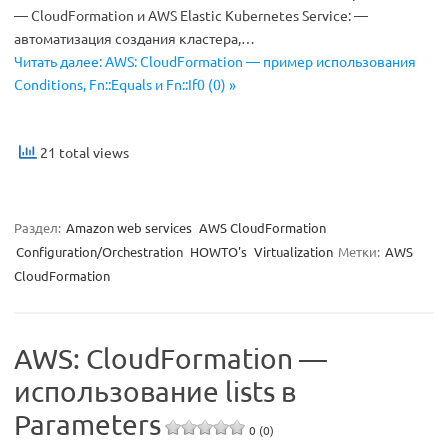
— CloudFormation и AWS Elastic Kubernetes Service: —
автоматизация создания кластера,…
Читать далее: AWS: CloudFormation — пример использования
Conditions, Fn::Equals и Fn::If0 (0) »
21 total views
Раздел:
Amazon web services
AWS CloudFormation
Configuration/Orchestration
HOWTO's
Virtualization
Метки:
AWS
CloudFormation
AWS: CloudFormation —
использование lists в
Parameters
0 (0)