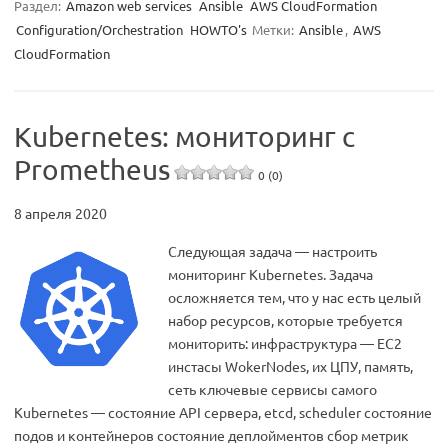
Раздел:
Amazon web services
Ansible
AWS CloudFormation
Configuration/Orchestration
HOWTO's
Метки:
Ansible
,
AWS
CloudFormation
Kubernetes: мониторинг с
Prometheus
0 (0)
8 апреля 2020
Следующая задача — настроить
мониторинг Kubernetes. Задача
осложняется тем, что у нас есть целый
набор ресурсов, которые требуется
мониторить: инфраструктура — ЕС2
инстасы WokerNodes, их ЦПУ, память,
сеть ключевые сервисы самого
Kubernetes — состояние API сервера, etcd, scheduler состояние
подов и контейнеров состояние деплойментов сбор метрик