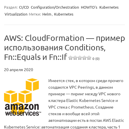
Раздел:
CI/CD
Configuration/Orchestration
HOWTO's
Kubernetes
Virtualization
Метки:
Helm
,
Kubernetes
AWS: CloudFormation — пример
использования Conditions,
Fn::Equals и Fn::If
0 (0)
20 апреля 2020
Имеется стек, в котором среди прочего
создаются VPC Peerings, в данном
примере — пиринг между VPC нового
кластера Elastic Kubernetes Service и
VPC стека с Prometheus. Создание
стеков и вообще всей этой
автоматизации есть в постах AWS Elastic
Kubernetes Service: автоматизация создания кластера, часть 1