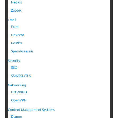
Nagios
Zabbix
Email
Exim
Dovecot
Postfix
SpamAssassin
Security
SSO
SSH/SSL/TLS
Networking
DNS/BIND
OpenVPN
Content Management Systems
Django