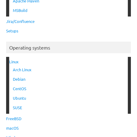
Apache Maven
MSBuild
Jira/Confluence
Setups
Operating systems
Linux
Arch Linux
Debian
CentOS
Ubuntu
SUSE
FreeBSD
macOS