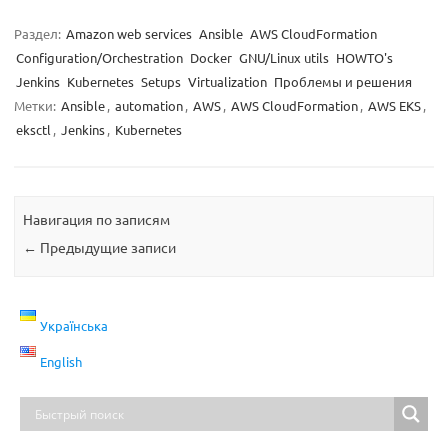
Раздел:
Amazon web services
Ansible
AWS CloudFormation
Configuration/Orchestration
Docker
GNU/Linux utils
HOWTO's
Jenkins
Kubernetes
Setups
Virtualization
Проблемы и решения
Метки:
Ansible
,
automation
,
AWS
,
AWS CloudFormation
,
AWS EKS
,
eksctl
,
Jenkins
,
Kubernetes
Навигация по записям
←
Предыдущие записи
Українська
English