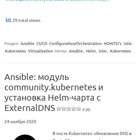
29 total views
Раздел:
Ansible
CI/CD
Configuration/Orchestration
HOWTO's
Istio
Kubernetes
Virtualization
Метки:
Ansible
,
Helm
,
Istio
,
Kubernetes
Ansible: модуль
community.kubernetes и
установка Helm-чарта с
ExternalDNS
0 (0)
24 ноября 2020
В посте Kubernetes: обновление DNS в