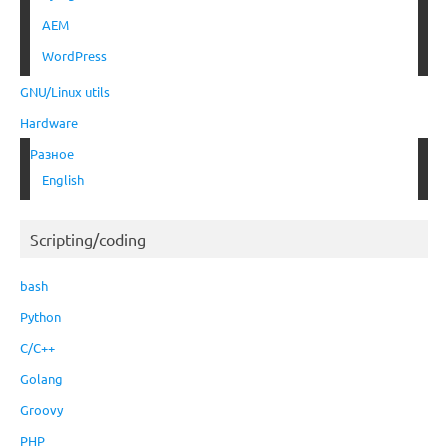
AEM
WordPress
GNU/Linux utils
Hardware
Разное
English
Scripting/coding
bash
Python
C/C++
Golang
Groovy
PHP