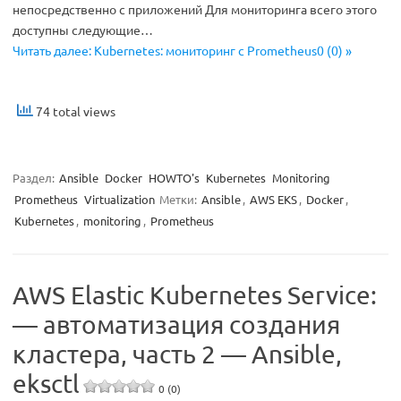
непосредственно с приложений Для мониторинга всего этого
доступны следующие…
Читать далее: Kubernetes: мониторинг с Prometheus0 (0) »
74 total views
Раздел:
Ansible
Docker
HOWTO's
Kubernetes
Monitoring
Prometheus
Virtualization
Метки:
Ansible
,
AWS EKS
,
Docker
,
Kubernetes
,
monitoring
,
Prometheus
AWS Elastic Kubernetes Service:
— автоматизация создания
кластера, часть 2 — Ansible,
eksctl
0 (0)