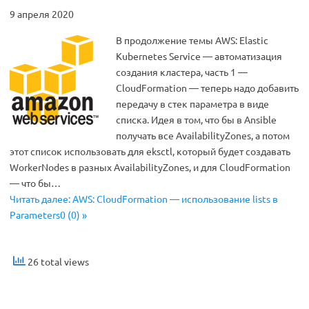
9 апреля 2020
В продолжение темы AWS: Elastic
Kubernetes Service — автоматизация
создания кластера, часть 1 —
CloudFormation — теперь надо добавить
передачу в стек параметра в виде
списка. Идея в том, что бы в Ansible
получать все AvailabilityZones, а потом
этот список использовать для eksctl, который будет создавать
WorkerNodes в разных AvailabilityZones, и для CloudFormation
— что бы…
Читать далее: AWS: CloudFormation — использование lists в
Parameters0 (0) »
26 total views