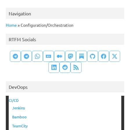
Navigation
Home
»
Configuration/Orchestration
RTFM Socials
DevOops
CI/CD
Jenkins
Bamboo
TeamCity