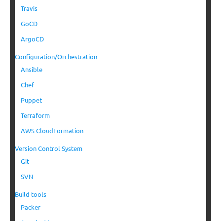
Travis
GoCD
ArgoCD
Configuration/Orchestration
Ansible
Chef
Puppet
Terraform
AWS CloudFormation
Version Control System
Git
SVN
Build tools
Packer