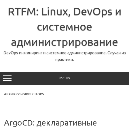
Перейти
к
RTFM: Linux, DevOps и
содержимому
системное
администрирование
DevOps-инжиниринг и системное администрирование. Случаи из
практики.
Меню
АРХИВ РУБРИКИ:
GITOPS
ArgoCD: декларативные