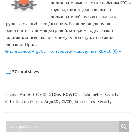
пользователями, а позже добавим SSO и
группы, так как для локальных
пользователей нельзя создавать
группы, см. Local users/accounts. Разделение доступов
выполняется с помощью ролей, которым подключаются
политики, описывающие к чему есть доступ, и на какие
операции. При…
Читать далее: ArgoCD: пользователи, доступы и RBAC0 (0) »
77 total views
Раздел:
ArgoCD
CI/CD
GitOps
HOWTO's
Kubernetes
Security
Virtualization
Метки:
ArgoCD
,
CI/CD
,
Kubernetes
,
security