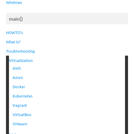
Windows
main()
HOWTO’s
What is?
Troubleshooting
Virtualization
AWS
Azure
Docker
Kubernetes
Vagrant
VirtualBox
VMware