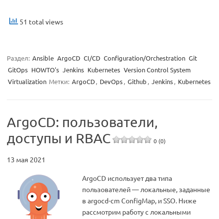
51 total views
Раздел:
Ansible
ArgoCD
CI/CD
Configuration/Orchestration
Git
GitOps
HOWTO's
Jenkins
Kubernetes
Version Control System
Virtualization
Метки:
ArgoCD
,
DevOps
,
Github
,
Jenkins
,
Kubernetes
ArgoCD: пользователи,
доступы и RBAC
0 (0)
13 мая 2021
ArgoCD использует два типа
пользователей — локальные, заданные
в argocd-cm ConfigMap, и SSO. Ниже
рассмотрим работу с локальными