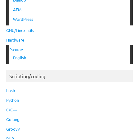
AEM
WordPress
GNU/Linux utils
Hardware
Разное
English
Scripting/coding
bash
Python
C/C++
Golang
Groovy
PHP