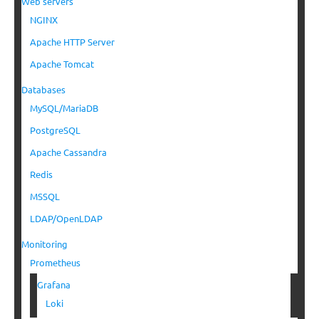
Web servers
NGINX
Apache HTTP Server
Apache Tomcat
Databases
MySQL/MariaDB
PostgreSQL
Apache Cassandra
Redis
MSSQL
LDAP/OpenLDAP
Monitoring
Prometheus
Grafana
Loki