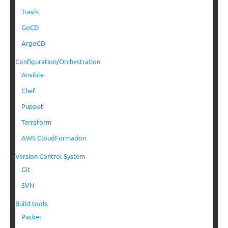
Travis
GoCD
ArgoCD
Configuration/Orchestration
Ansible
Chef
Puppet
Terraform
AWS CloudFormation
Version Control System
Git
SVN
Build tools
Packer