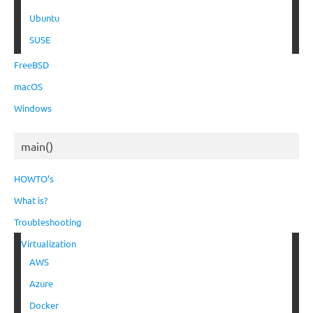
Ubuntu
SUSE
FreeBSD
macOS
Windows
main()
HOWTO’s
What is?
Troubleshooting
Virtualization
AWS
Azure
Docker