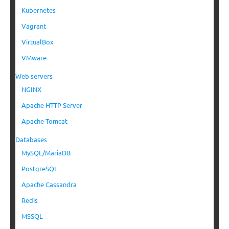
Kubernetes
Vagrant
VirtualBox
VMware
Web servers
NGINX
Apache HTTP Server
Apache Tomcat
Databases
MySQL/MariaDB
PostgreSQL
Apache Cassandra
Redis
MSSQL