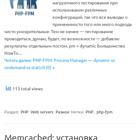
нагрузочного тестирования при
использовании различных
конфигураций, так что все выводы о
применимости того или иного подхода
чисто умозрительные. Тем не менее — тестирование
проводиться, думаю, будет, по возможности — добавлю
результаты отдельным постом. pm = dynamic Большинство
HowTo…
Читать далее: PHP-FPM: Process Manager — dynamic vs
ondemand vs static0 (0) »
113 total views
Раздел:
PHP
Web servers
Разное
Метки:
PHP
,
php-fpm
Memcached: установка,