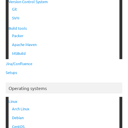
Version Control System
Git
SVN
Build tools
Packer
Apache Maven
MSBuild
Jira/Confluence
Setups
Operating systems
Linux
Arch Linux
Debian
CentOS