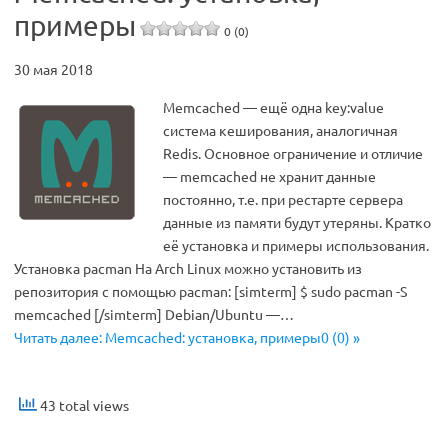
примеры
0 (0)
30 мая 2018
Memcached — ещё одна key:value
система кеширования, аналогичная
Redis. Основное ограничение и отличие
— memcached не хранит данные
постоянно, т.е. при рестарте сервера
данные из памяти будут утеряны. Кратко
её установка и примеры использования.
Установка pacman На Arch Linux можно установить из
репозитория с помощью pacman: [simterm] $ sudo pacman -S
memcached [/simterm] Debian/Ubuntu —…
Читать далее: Memcached: установка, примеры0 (0) »
43 total views