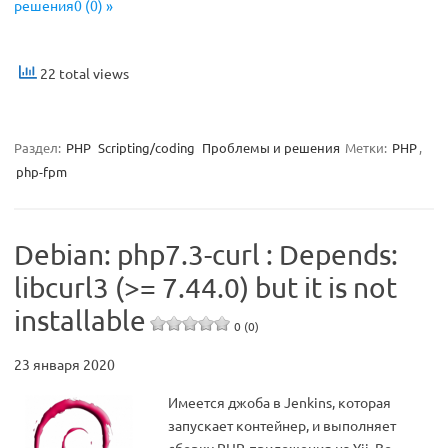
решения0 (0) »
22 total views
Раздел:
PHP
Scripting/coding
Проблемы и решения
Метки:
PHP
,
php-fpm
Debian: php7.3-curl : Depends:
libcurl3 (>= 7.44.0) but it is not
installable
0 (0)
23 января 2020
Имеется джоба в Jenkins, которая
запускает контейнер, и выполняет