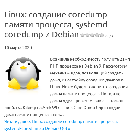
Linux: создание coredump
памяти процесса, systemd-
coredump и Debian
0 (0)
10 марта 2020
Возникла необходимость получить дамп
РНР-процесса на Debian 9. Рассмотрим
механизм ядра, позволящий создать
дамп, и настройку создания дампов в
Linux. Ниже будем говорить о создании
дампа памяти процесса в Linux, а не
дампа ядра при kernel panic — там он
иной, см. Kdump на Arch Wiki. Linux Core Dump Ядро создаёт
дамп памяти процесса, если…
Читать далее: Linux: создание coredump памяти процесса,
systemd-coredump и Debian0 (0) »