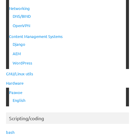
Networking
DNS/BIND
OpenVPN
Content Management Systems
Django
AEM
WordPress
GNU/Linux utils
Hardware
Разное
English
Scripting/coding
bash