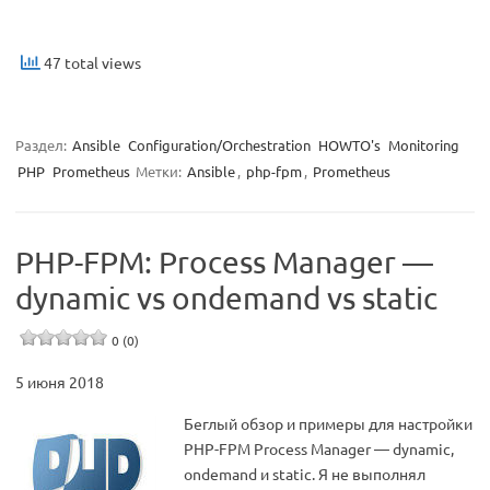
47 total views
Раздел:
Ansible
Configuration/Orchestration
HOWTO's
Monitoring
PHP
Prometheus
Метки:
Ansible
,
php-fpm
,
Prometheus
PHP-FPM: Process Manager —
dynamic vs ondemand vs static
0 (0)
5 июня 2018
Беглый обзор и примеры для настройки
PHP-FPM Process Manager — dynamic,
ondemand и static. Я не выполнял