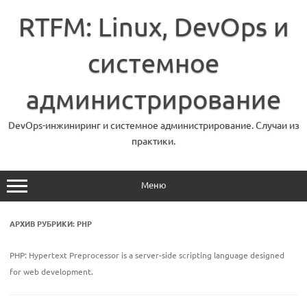
Перейти
к
RTFM: Linux, DevOps и
содержимому
системное
администрирование
DevOps-инжиниринг и системное администрирование. Случаи из
практики.
Меню
АРХИВ РУБРИКИ:
PHP
PHP: Hypertext Preprocessor is a server-side scripting language designed
for web development.