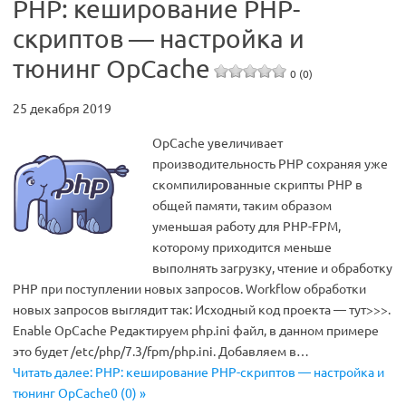
PHP: кеширование PHP-
скриптов — настройка и
тюнинг OpCache
0 (0)
25 декабря 2019
OpCache увеличивает
производительность PHP сохраняя уже
скомпилированные скрипты PHP в
общей памяти, таким образом
уменьшая работу для PHP-FPM,
которому приходится меньше
выполнять загрузку, чтение и обработку
PHP при поступлении новых запросов. Workflow обработки
новых запросов выглядит так: Исходный код проекта — тут>>>.
Enable OpCache Редактируем php.ini файл, в данном примере
это будет /etc/php/7.3/fpm/php.ini. Добавляем в…
Читать далее: PHP: кеширование PHP-скриптов — настройка и
тюнинг OpCache0 (0) »