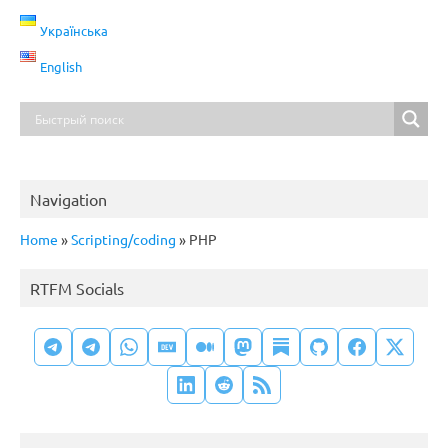
Українська
English
Navigation
Home
»
Scripting/coding
»
PHP
RTFM Socials