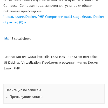
Composer Composer предназначен для установки общих
библиотек при создании…
Читать далее: Docker: PHP Composer и multi-stage билды Docker
образов0 (0) »
45 total views
Раздел:
Docker
GNU/Linux utils
HOWTO's
PHP
Scripting/coding
UNIX/Linux
Virtualization
Проблемы и решения
Метки:
Docker
,
Linux
,
PHP
Навигация по записям
←
Предыдущие записи