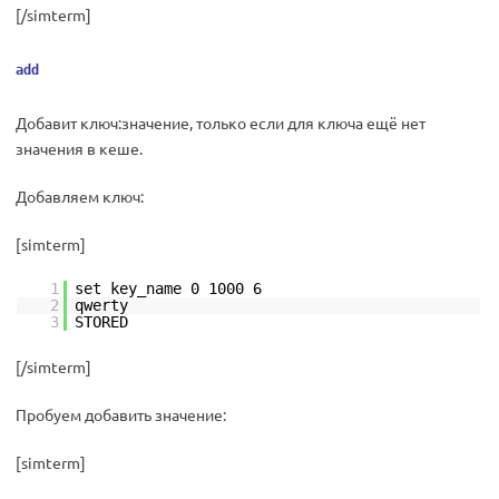
[/simterm]
add
Добавит ключ:значение, только если для ключа ещё нет
значения в кеше.
Добавляем ключ:
[simterm]
1
set key_name 0 1000 6
2
qwerty
3
STORED
[/simterm]
Пробуем добавить значение:
[simterm]