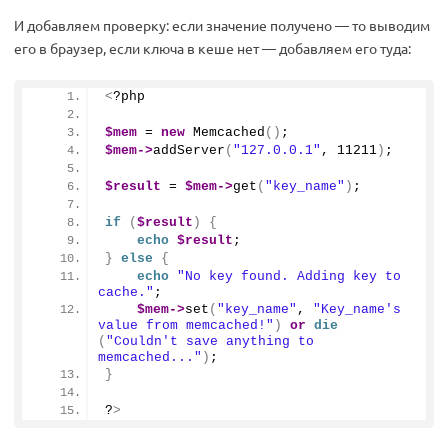
И добавляем проверку: если значение получено — то выводим
его в браузер, если ключа в кеше нет — добавляем его туда:
<
?php
$mem
 = 
new
Memcached
()
;
$mem
->
addServer
(
"127.0.0.1"
, 
11211
)
;
$result
 = 
$mem
->
get
(
"key_name"
)
;
if
(
$result
)
{
echo
$result
;
}
else
{
echo
"No key found. Adding key to 
cache."
;
$mem
->
set
(
"key_name"
, 
"Key_name's 
value from memcached!"
)
or
die
(
"Couldn't save anything to 
memcached..."
)
;
}
?
>