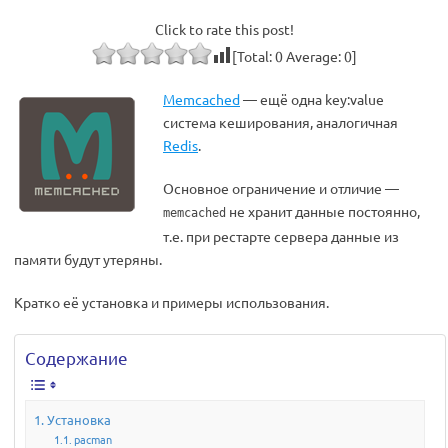
Click to rate this post!
[Total:
0
Average:
0
]
Memcached
— ещё одна key:value
система кеширования, аналогичная
Redis
.
Основное ограничение и отличие —
не хранит данные постоянно,
memcached
т.е. при рестарте сервера данные из
памяти будут утеряны.
Кратко её установка и примеры использования.
Содержание
Установка
pacman