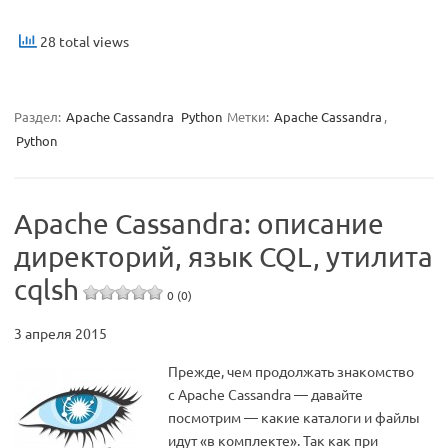
28 total views
Раздел:
Apache Cassandra
Python
Метки:
Apache Cassandra
,
Python
Apache Cassandra: описание
директорий, язык CQL, утилита
cqlsh
0 (0)
3 апреля 2015
Прежде, чем продолжать знакомство
с Apache Cassandra — давайте
посмотрим — какие каталоги и файлы
идут «в комплекте». Так как при