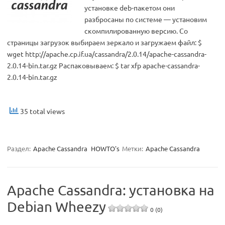
установке deb-пакетом они
разбросаны по системе — установим
скомпилированную версию. Со
страницы загрузок выбираем зеркало и загружаем файл: $
wget http://apache.cp.if.ua/cassandra/2.0.14/apache-cassandra-
2.0.14-bin.tar.gz Распаковываем: $ tar xfp apache-cassandra-
2.0.14-bin.tar.gz
35 total views
Раздел:
Apache Cassandra
HOWTO's
Метки:
Apache Cassandra
Apache Cassandra: установка на
Debian Wheezy
0 (0)