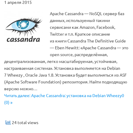
1 апреля 2015
Apache Cassandra — NoSQL сервер баз
данных, используемый такими
сервисами как Amazon, Facebook,
Twitter и т.п. Краткое описание
из книги Cassandra The Definitive Guide
— Eben Hewitt: «Apache Cassandra — это
open source, распределённая,
децентрализованная, легко масштабируемая, устойчивая,
настраиваемая система». Установка выполняется на Debian
7 Wheezy , Oracle Java 1.8. Установка будет выполняться из ASF
(Apache Software Foundation) репозитория. Найти подходящую
версию можно…
Читать далее: Apache Cassandra: установка на Debian Wheezy0
(0) »
24 total views