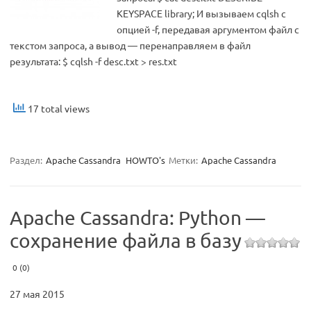
KEYSPACE library; И вызываем cqlsh с
опцией -f, передавая аргументом файл с
текстом запроса, а вывод — перенаправляем в файл
результата: $ cqlsh -f desc.txt > res.txt
17 total views
Раздел:
Apache Cassandra
HOWTO's
Метки:
Apache Cassandra
Apache Cassandra: Python —
сохранение файла в базу
0 (0)
27 мая 2015