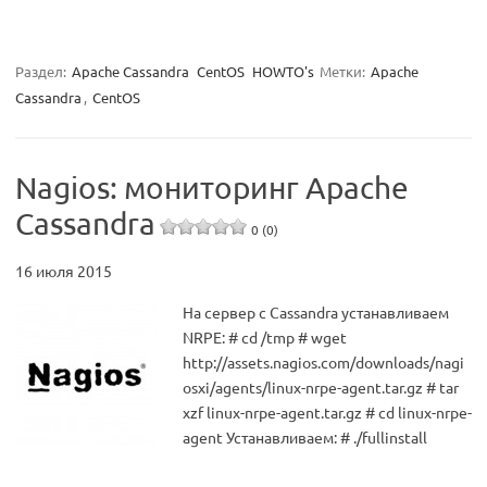
Раздел:
Apache Cassandra
CentOS
HOWTO's
Метки:
Apache
Cassandra
,
CentOS
Nagios: мониторинг Apache
Cassandra
0 (0)
16 июля 2015
На сервер с Cassandra устанавливаем
NRPE: # cd /tmp # wget
http://assets.nagios.com/downloads/nagi
osxi/agents/linux-nrpe-agent.tar.gz # tar
xzf linux-nrpe-agent.tar.gz # cd linux-nrpe-
agent Устанавливаем: # ./fullinstall