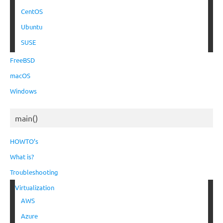
CentOS
Ubuntu
SUSE
FreeBSD
macOS
Windows
main()
HOWTO’s
What is?
Troubleshooting
Virtualization
AWS
Azure