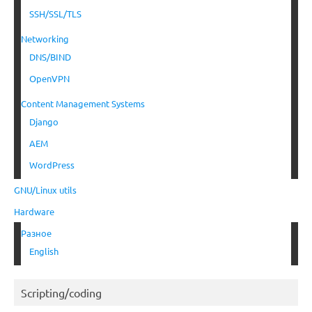
SSH/SSL/TLS
Networking
DNS/BIND
OpenVPN
Content Management Systems
Django
AEM
WordPress
GNU/Linux utils
Hardware
Разное
English
Scripting/coding