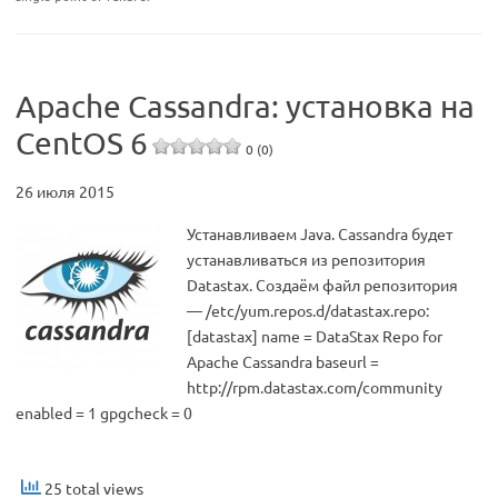
Apache Cassandra: установка на
CentOS 6
0 (0)
26 июля 2015
Устанавливаем Java. Cassandra будет
устанавливаться из репозитория
Datastax. Создаём файл репозитория
— /etc/yum.repos.d/datastax.repo:
[datastax] name = DataStax Repo for
Apache Cassandra baseurl =
http://rpm.datastax.com/community
enabled = 1 gpgcheck = 0
25 total views