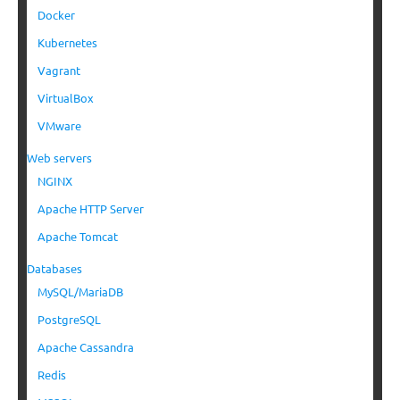
Docker
Kubernetes
Vagrant
VirtualBox
VMware
Web servers
NGINX
Apache HTTP Server
Apache Tomcat
Databases
MySQL/MariaDB
PostgreSQL
Apache Cassandra
Redis