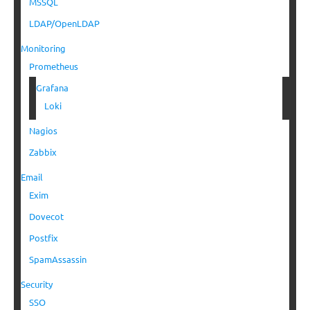
MSSQL
LDAP/OpenLDAP
Monitoring
Prometheus
Grafana
Loki
Nagios
Zabbix
Email
Exim
Dovecot
Postfix
SpamAssassin
Security
SSO