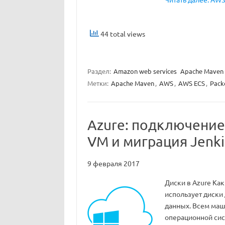
44 total views
Раздел:
Amazon web services
Apache Maven
Метки:
Apache Maven
,
AWS
,
AWS ECS
,
Pack
Azure: подключение
VM и миграция Jenki
9 февраля 2017
Диски в Azure Ка
использует диски
данных. Всем маш
операционной сист