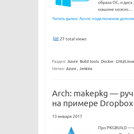
образа ОС, и диск
машине можно…
Читать далее: Azure: подключение дополн
27 total views
Раздел:
Azure
Build tools
Docker
GNU/Linux 
Метки:
Azure
,
Jenkins
Arch: makepkg — руч
на примере Dropbox
13 января 2017
Про PKGBUILD — ч