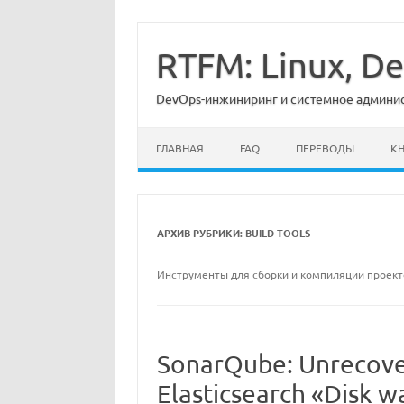
Перейти
к
содержимому
RTFM: Linux, 
DevOps-инжиниринг и системное админист
ГЛАВНАЯ
FAQ
ПЕРЕВОДЫ
К
АРХИВ РУБРИКИ:
BUILD TOOLS
Инструменты для сборки и компиляции проект
SonarQube: Unrecover
Elasticsearch «Disk 