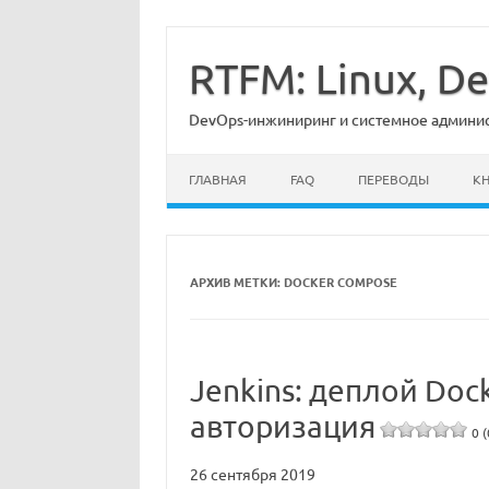
Перейти
к
содержимому
RTFM: Linux, 
DevOps-инжиниринг и системное админист
ГЛАВНАЯ
FAQ
ПЕРЕВОДЫ
К
АРХИВ МЕТКИ:
DOCKER COMPOSE
Jenkins: деплой Doc
авторизация
0 (
26 сентября 2019