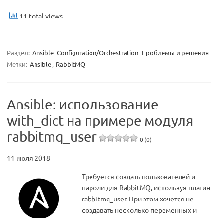
11 total views
Раздел:
Ansible
Configuration/Orchestration
Проблемы и решения
Метки:
Ansible
,
RabbitMQ
Ansible: использование
with_dict на примере модуля
rabbitmq_user
0 (0)
11 июля 2018
Требуется создать пользователей и
пароли для RabbitMQ, используя плагин
rabbitmq_user. При этом хочется не
создавать несколько переменных и