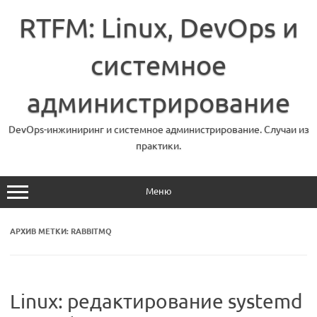
Перейти
к
RTFM: Linux, DevOps и
содержимому
системное
администрирование
DevOps-инжиниринг и системное администрирование. Случаи из
практики.
Меню
АРХИВ МЕТКИ:
RABBITMQ
Linux: редактирование systemd