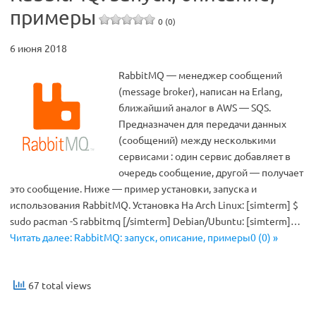
примеры
0 (0)
6 июня 2018
RabbitMQ — менеджер сообщений
(message broker), написан на Erlang,
ближайший аналог в AWS — SQS.
Предназначен для передачи данных
(сообщений) между несколькими
сервисами : один сервис добавляет в
очередь сообщение, другой — получает
это сообщение. Ниже — пример установки, запуска и
использования RabbitMQ. Установка На Arch Linux: [simterm] $
sudo pacman -S rabbitmq [/simterm] Debian/Ubuntu: [simterm]…
Читать далее: RabbitMQ: запуск, описание, примеры0 (0) »
67 total views