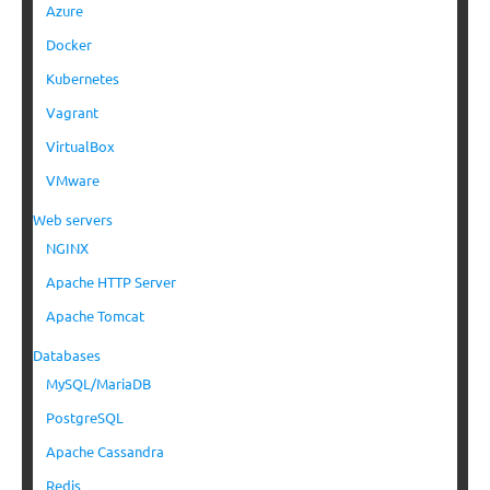
Azure
Docker
Kubernetes
Vagrant
VirtualBox
VMware
Web servers
NGINX
Apache HTTP Server
Apache Tomcat
Databases
MySQL/MariaDB
PostgreSQL
Apache Cassandra
Redis