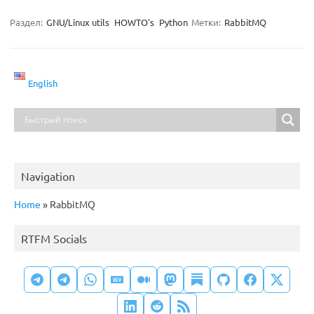
Раздел:
GNU/Linux utils
HOWTO's
Python
Метки:
RabbitMQ
English
Navigation
Home
»
RabbitMQ
RTFM Socials