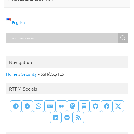
English
Navigation
Home
»
Security
»
SSH/SSL/TLS
RTFM Socials