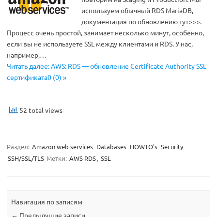
используем обычный RDS MariaDB,
документация по обновлению тут>>>.
Процесс очень простой, занимает несколько минут, особенно,
если вы не используете SSL между клиентами и RDS. У нас,
например,…
Читать далее: AWS: RDS — обновление Certificate Authority SSL
сертификата0 (0) »
52 total views
Раздел:
Amazon web services
Databases
HOWTO's
Security
SSH/SSL/TLS
Метки:
AWS RDS
,
SSL
Навигация по записям
←
Предыдущие записи