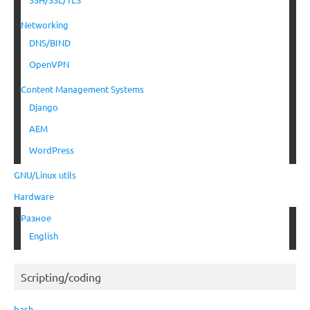
Networking
DNS/BIND
OpenVPN
Content Management Systems
Django
AEM
WordPress
GNU/Linux utils
Hardware
Разное
English
Scripting/coding
bash