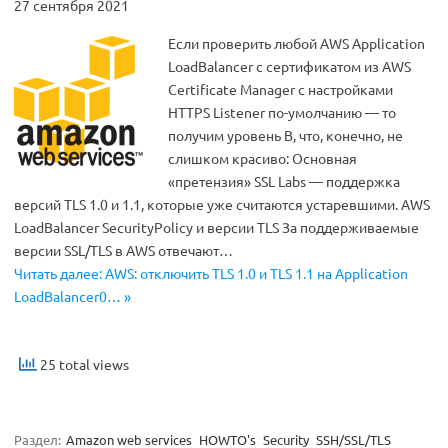
27 сентября 2021
Если проверить любой AWS Application
LoadBalancer с сертификатом из AWS
Certificate Manager с настройками
HTTPS Listener по-умолчанию — то
получим уровень В, что, конечно, не
слишком красиво: Основная
«претензия» SSL Labs — поддержка
версий TLS 1.0 и 1.1, которые уже считаются устаревшими. AWS
LoadBalancer SecurityPolicy и версии TLS За поддерживаемые
версии SSL/TLS в AWS отвечают…
Читать далее: AWS: отключить TLS 1.0 и TLS 1.1 на Application
LoadBalancer0… »
25 total views
Раздел:
Amazon web services
HOWTO's
Security
SSH/SSL/TLS