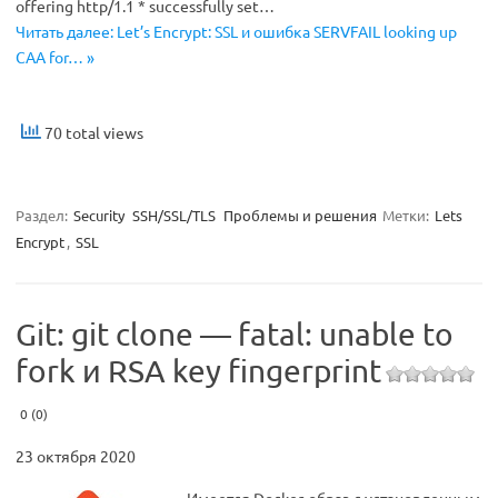
offering http/1.1 * successfully set…
Читать далее: Let’s Encrypt: SSL и ошибка SERVFAIL looking up
CAA for… »
70 total views
Раздел:
Security
SSH/SSL/TLS
Проблемы и решения
Метки:
Lets
Encrypt
,
SSL
Git: git clone — fatal: unable to
fork и RSA key fingerprint
0 (0)
23 октября 2020