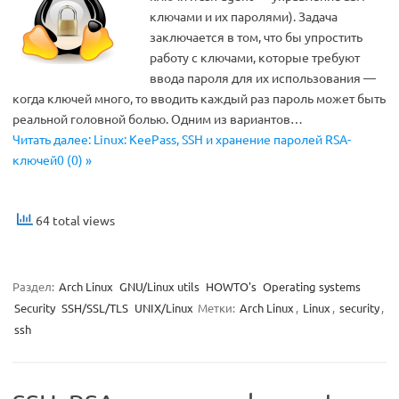
ключами и их паролями). Задача
заключается в том, что бы упростить
работу с ключами, которые требуют
ввода пароля для их использования —
когда ключей много, то вводить каждый раз пароль может быть
реальной головной болью. Одним из вариантов…
Читать далее: Linux: KeePass, SSH и хранение паролей RSA-
ключей0 (0) »
64 total views
Раздел:
Arch Linux
GNU/Linux utils
HOWTO's
Operating systems
Security
SSH/SSL/TLS
UNIX/Linux
Метки:
Arch Linux
,
Linux
,
security
,
ssh