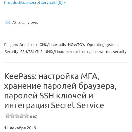
Freedesktop SecretService0 (0) »
72 total views
Раздел:
Arch Linux
GNU/Linux utils
HOWTO's
Operating systems
Security
SSH/SSL/TLS
UNIX/Linux
Метки:
Linux
,
passwords
,
security
KeePass: настройка MFA,
хранение паролей браузера,
паролей SSH ключей и
интеграция Secret Service
0 (0)
11 декабря 2019