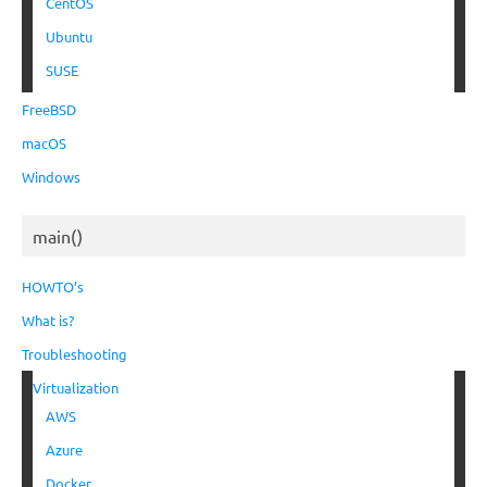
CentOS
Ubuntu
SUSE
FreeBSD
macOS
Windows
main()
HOWTO’s
What is?
Troubleshooting
Virtualization
AWS
Azure
Docker