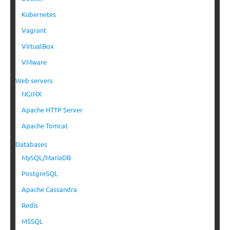
Kubernetes
Vagrant
VirtualBox
VMware
Web servers
NGINX
Apache HTTP Server
Apache Tomcat
Databases
MySQL/MariaDB
PostgreSQL
Apache Cassandra
Redis
MSSQL