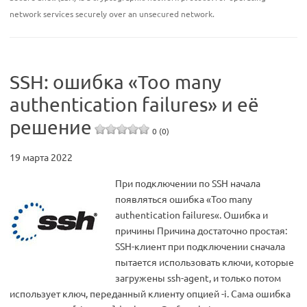
network services securely over an unsecured network.
SSH: ошибка «Too many
authentication failures» и её
решение
0 (0)
19 марта 2022
При подключении по SSH начала
появляться ошибка «Too many
authentication failures«. Ошибка и
причины Причина достаточно простая:
SSH-клиент при подключении сначала
пытается использовать ключи, которые
загружены ssh-agent, и только потом
использует ключ, переданный клиенту опцией -i. Сама ошибка