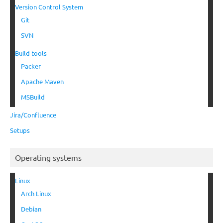
Version Control System
Git
SVN
Build tools
Packer
Apache Maven
MSBuild
Jira/Confluence
Setups
Operating systems
Linux
Arch Linux
Debian