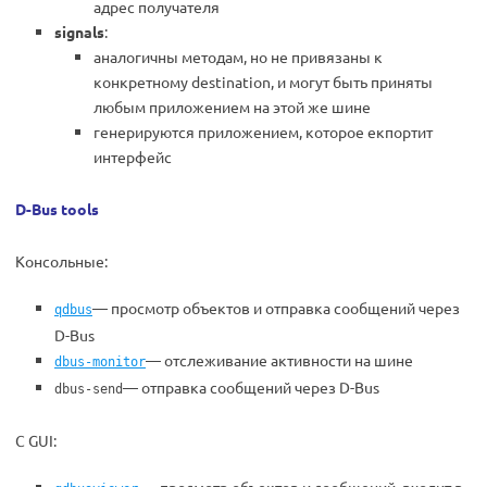
адрес получателя
signals
:
аналогичны методам, но не привязаны к
конкретному destination, и могут быть приняты
любым приложением на этой же шине
генерируются приложением, которое екпортит
интерфейс
D-Bus tools
Консольные:
— просмотр объектов и отправка сообщений через
qdbus
D-Bus
— отслеживание активности на шине
dbus-monitor
—
отправка сообщений через D-Bus
dbus-send
С GUI: