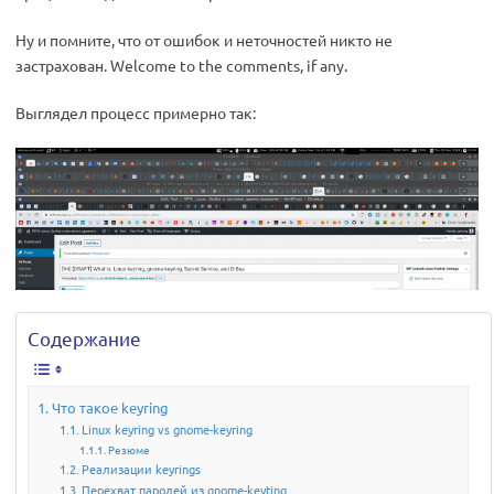
Ну и помните, что от ошибок и неточностей никто не
застрахован. Welcome to the comments, if any.
Выглядел процесс примерно так:
Содержание
Что такое keyring
Linux keyring vs gnome-keyring
Резюме
Реализации keyrings
Перехват паролей из gnome-keyting