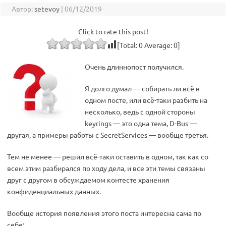
Автор:
setevoy
|
06/12/2019
Click to rate this post!
[Total:
0
Average:
0
]
Очень длиннопост получился.
Я долго думал — собирать ли всё в
одном посте, или всё-таки разбить на
несколько, ведь с одной стороны
keyrings — это одна тема, D-Bus —
другая, а примеры работы с SecretServices — вообще третья.
Тем не менее — решил всё-таки оставить в одном, так как со
всем этим разбирался по ходу дела, и все эти темы связаны
друг с другом в обсуждаемом контесте хранения
конфиденциальных данных.
Вообще история появления этого поста интересна сама по
себе: