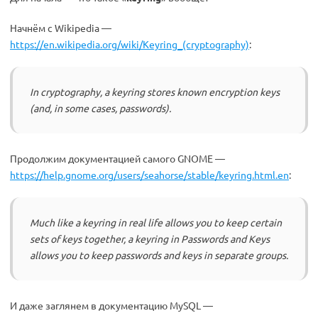
Начнём с Wikipedia —
https://en.wikipedia.org/wiki/Keyring_(cryptography)
:
In cryptography, a keyring stores known encryption keys
(and, in some cases, passwords).
Продолжим документацией самого GNOME —
https://help.gnome.org/users/seahorse/stable/keyring.html.en
:
Much like a keyring in real life allows you to keep certain
sets of keys together, a keyring in Passwords and Keys
allows you to keep passwords and keys in separate groups.
И даже заглянем в документацию MySQL —