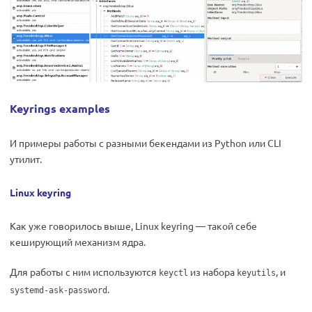
Keyrings examples
И примеры работы с разными бекендами из Python или CLI
утилит.
Linux keyring
Как уже говорилось выше, Linux keyring — такой себе
кеширующий механизм ядра.
Для работы с ним используются
из набора
, и
keyctl
keyutils
.
systemd-ask-password