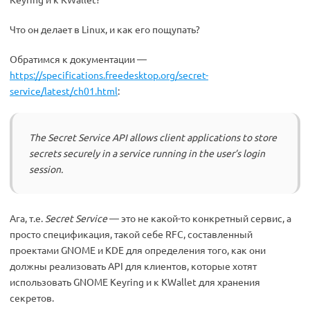
Что он делает в Linux, и как его пощупать?
Обратимся к документации —
https://specifications.freedesktop.org/secret-
service/latest/ch01.html
:
The Secret Service API allows client applications to store
secrets securely in a service running in the user’s login
session.
Ага, т.е.
Secret Service
— это не какой-то конкретный сервис, а
просто спецификация, такой себе RFC, составленный
проектами GNOME и KDE для определения того, как они
должны реализовать API для клиентов, которые хотят
использовать GNOME Keyring и к KWallet для хранения
секретов.