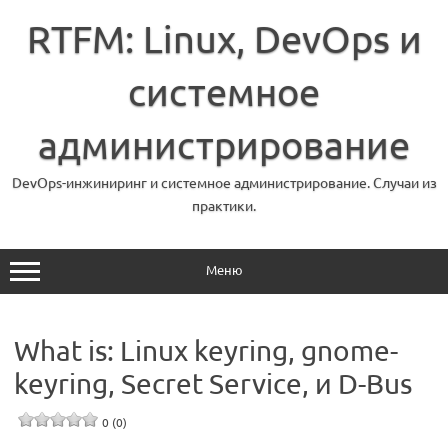
Перейти
к
RTFM: Linux, DevOps и
содержимому
системное
администрирование
DevOps-инжиниринг и системное администрирование. Случаи из
практики.
Меню
What is: Linux keyring, gnome-
keyring, Secret Service, и D-Bus
0 (0)