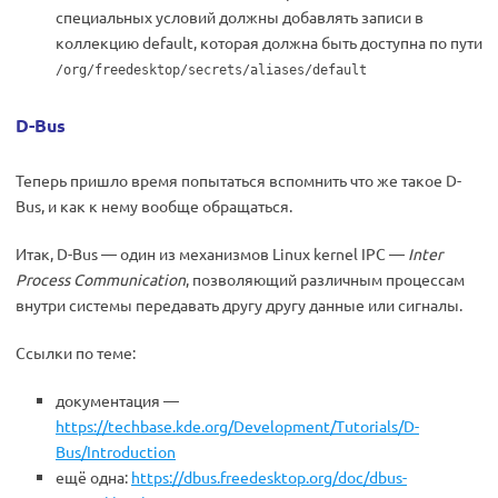
специальных условий должны добавлять записи в
коллекцию default, которая должна быть доступна по пути
/org/freedesktop/secrets/aliases/default
D-Bus
Теперь пришло время попытаться вспомнить что же такое D-
Bus, и как к нему вообще обращаться.
Итак, D-Bus — один из механизмов Linux kernel IPC —
Inter
Process Communication
, позволяющий различным процессам
внутри системы передавать другу другу данные или сигналы.
Ссылки по теме:
документация —
https://techbase.kde.org/Development/Tutorials/D-
Bus/Introduction
ещё одна:
https://dbus.freedesktop.org/doc/dbus-