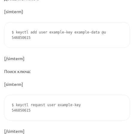
[simterm]
$ keyctl add user example-key example-data @u

546850615
[/simterm]
Поиск ключа:
[simterm]
$ keyctl request user example-key

546850615
[/simterm]