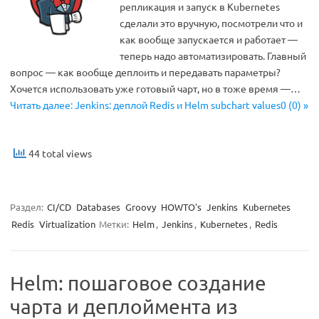
репликация и запуск в Kubernetes
сделали это вручную, посмотрели что и
как вообще запускается и работает —
теперь надо автоматизировать. Главный
вопрос — как вообще деплоить и передавать параметры?
Хочется использовать уже готовый чарт, но в тоже время —…
Читать далее: Jenkins: деплой Redis и Helm subchart values0 (0) »
44 total views
Раздел:
CI/CD
Databases
Groovy
HOWTO's
Jenkins
Kubernetes
Redis
Virtualization
Метки:
Helm
,
Jenkins
,
Kubernetes
,
Redis
Helm: пошаговое создание
чарта и деплоймента из