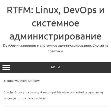
Перейти
к
RTFM: Linux, DevOps и
содержимому
системное
администрирование
DevOps-инжиниринг и системное администрирование. Случаи из
практики.
Меню
АРХИВ РУБРИКИ:
GROOVY
Apache Groovy is a Java-syntax-compatible object-oriented programming
language for the Java platform.