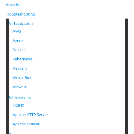
What is?
Troubleshooting
Virtualization
AWS
Azure
Docker
Kubernetes
Vagrant
VirtualBox
VMware
Web servers
NGINX
Apache HTTP Server
Apache Tomcat