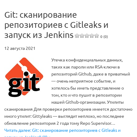
Git: сканирование
репозиториев с Gitleaks и
запуск из Jenkins
0 (0)
12 августа 2021
Утечка конфиденциальных данных,
таких как пароли или RSA-ключи в
репозиторий Github, даже в приватный
— очень неприятное событие, и
хотелось бы иметь представление о
том, кто и что пушит в репозитории
нашей Github-организации. Утилиты
сканирования Для проверки репозиториев имеется достаточно
много утилит: Gittyleaks — выглядит неплохо, но последнее
обновление репозитория 2 года тому Repo Supervisor…
Читать далее: Git: сканирование репозиториев с Gitleaks и