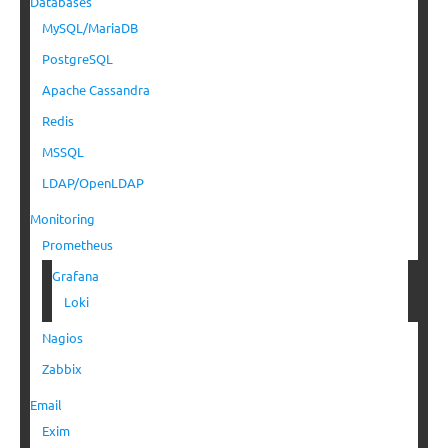
Databases
MySQL/MariaDB
PostgreSQL
Apache Cassandra
Redis
MSSQL
LDAP/OpenLDAP
Monitoring
Prometheus
Grafana
Loki
Nagios
Zabbix
Email
Exim