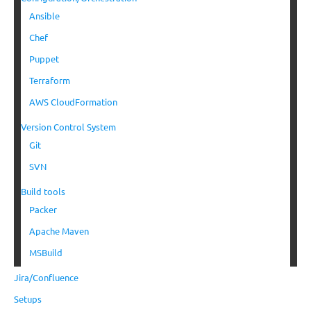
Ansible
Chef
Puppet
Terraform
AWS CloudFormation
Version Control System
Git
SVN
Build tools
Packer
Apache Maven
MSBuild
Jira/Confluence
Setups