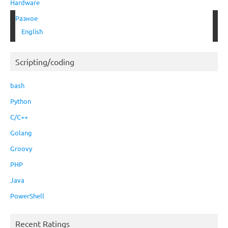
Hardware
Разное
English
Scripting/coding
bash
Python
C/C++
Golang
Groovy
PHP
Java
PowerShell
Recent Ratings