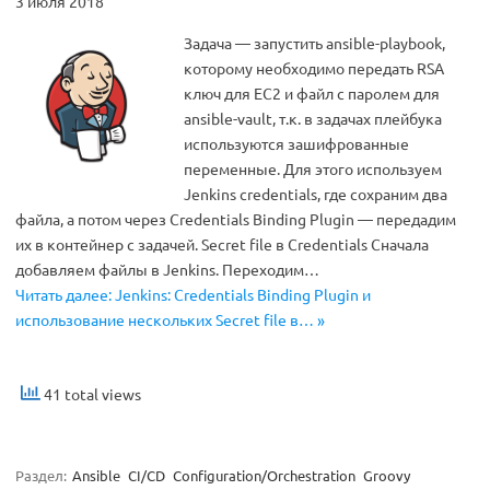
3 июля 2018
Задача — запустить ansible-playbook,
которому необходимо передать RSA
ключ для EC2 и файл с паролем для
ansible-vault, т.к. в задачах плейбука
используются зашифрованные
переменные. Для этого используем
Jenkins credentials, где сохраним два
файла, а потом через Credentials Binding Plugin — передадим
их в контейнер с задачей. Secret file в Credentials Сначала
добавляем файлы в Jenkins. Переходим…
Читать далее: Jenkins: Credentials Binding Plugin и
использование нескольких Secret file в… »
41 total views
Раздел:
Ansible
CI/CD
Configuration/Orchestration
Groovy