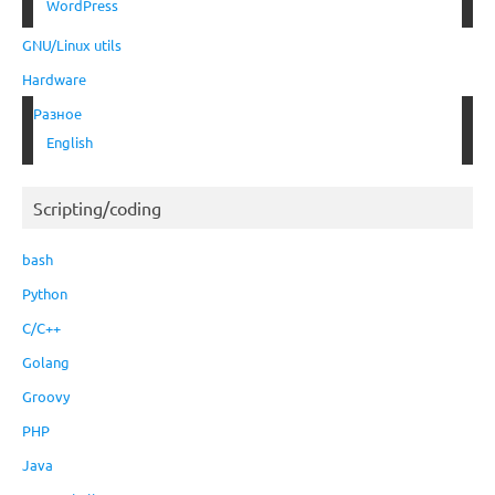
WordPress
GNU/Linux utils
Hardware
Разное
English
Scripting/coding
bash
Python
C/C++
Golang
Groovy
PHP
Java