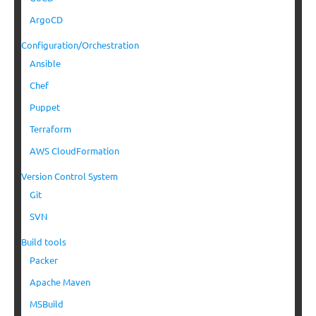
ArgoCD
Configuration/Orchestration
Ansible
Chef
Puppet
Terraform
AWS CloudFormation
Version Control System
Git
SVN
Build tools
Packer
Apache Maven
MSBuild