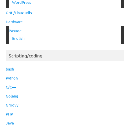
WordPress
GNU/Linux utils
Hardware
Разное
English
Scripting/coding
bash
Python
C/C++
Golang
Groovy
PHP
Java