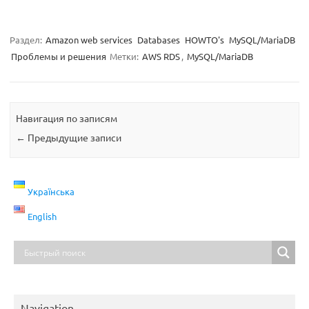
Раздел:
Amazon web services
Databases
HOWTO's
MySQL/MariaDB
Проблемы и решения
Метки:
AWS RDS
,
MySQL/MariaDB
Навигация по записям
←
Предыдущие записи
Українська
English
Navigation