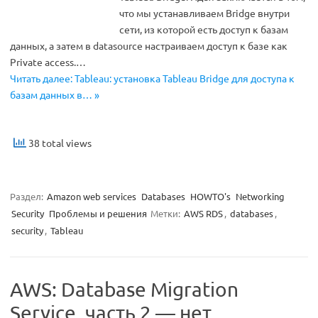
что мы устанавливаем Bridge внутри
сети, из которой есть доступ к базам
данных, а затем в datasource настраиваем доступ к базе как
Private access.…
Читать далее: Tableau: установка Tableau Bridge для доступа к
базам данных в… »
38 total views
Раздел:
Amazon web services
Databases
HOWTO's
Networking
Security
Проблемы и решения
Метки:
AWS RDS
,
databases
,
security
,
Tableau
AWS: Database Migration
Service, часть 2 — нет