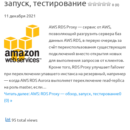
запуск, тестирование
0 (0)
11 декабря 2021
AWS RDS Proxy — сервис от AWS,
позволяющий разгрузить сервера баз
данных AWS RDS, в первую очередь за
счёт переиспользования существующих
подключений вместо открытия новых
для выполнения запросов от клиентов.
Кроме того, RDS Proxy улучшает failover
при переключении упавшего инстанса на резервный, например
— когда AWS RDS Aurora выполняет переключение read-replica
на роль master, если…
Читать далее: AWS: RDS Proxy — обзор, запуск, тестирование0
(0) »
95 total views