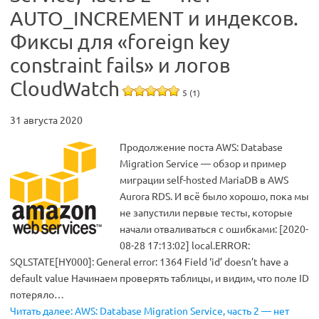
AUTO_INCREMENT и индексов.
Фиксы для «foreign key
constraint fails» и логов
CloudWatch
5 (1)
31 августа 2020
Продолжение поста AWS: Database
Migration Service — обзор и пример
миграции self-hosted MariaDB в AWS
Aurora RDS. И всё было хорошо, пока мы
не запустили первые тесты, которые
начали отваливаться с ошибками: [2020-
08-28 17:13:02] local.ERROR:
SQLSTATE[HY000]: General error: 1364 Field ‘id’ doesn’t have a
default value Начинаем проверять таблицы, и видим, что поле ID
потеряло…
Читать далее: AWS: Database Migration Service, часть 2 — нет