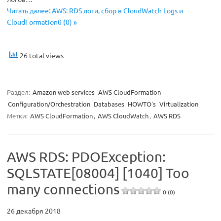
Читать далее: AWS: RDS логи, сбор в CloudWatch Logs и
CloudFormation0 (0) »
26 total views
Раздел:
Amazon web services
AWS CloudFormation
Configuration/Orchestration
Databases
HOWTO's
Virtualization
Метки:
AWS CloudFormation
,
AWS CloudWatch
,
AWS RDS
AWS RDS: PDOException:
SQLSTATE[08004] [1040] Too
many connections
0 (0)
26 декабря 2018