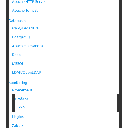
Apache HTTP Server
Apache Tomcat
Databases
MySQL/MariaDB
PostgreSQL
Apache Cassandra
Redis
MSSQL
LDAP/OpenLDAP
Monitoring
Prometheus
Grafana
Loki
Nagios
Zabbix