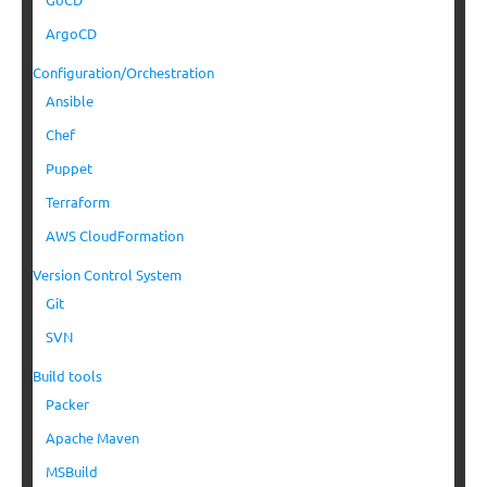
ArgoCD
Configuration/Orchestration
Ansible
Chef
Puppet
Terraform
AWS CloudFormation
Version Control System
Git
SVN
Build tools
Packer
Apache Maven
MSBuild