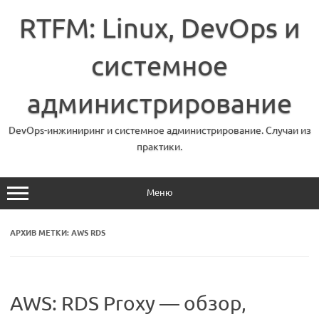
Перейти
к
RTFM: Linux, DevOps и
содержимому
системное
администрирование
DevOps-инжиниринг и системное администрирование. Случаи из
практики.
Меню
АРХИВ МЕТКИ:
AWS RDS
AWS: RDS Proxy — обзор,