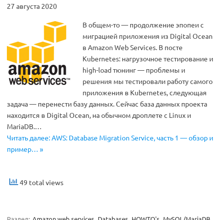
27 августа 2020
В общем-то — продолжение эпопеи с
миграцией приложения из Digital Ocean
в Amazon Web Services. В посте
Kubernetes: нагрузочное тестирование и
high-load тюнинг — проблемы и
решения мы тестировали работу самого
приложения в Kubernetes, следующая
задача — перенести базу данных. Сейчас база данных проекта
находится в Digital Ocean, на обычном дроплете с Linux и
MariaDB.…
Читать далее: AWS: Database Migration Service, часть 1 — обзор и
пример… »
49 total views
Раздел:
Amazon web services
Databases
HOWTO's
MySQL/MariaDB