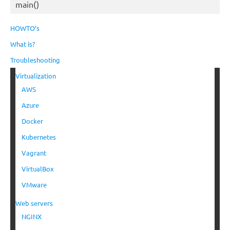
main()
HOWTO’s
What is?
Troubleshooting
Virtualization
AWS
Azure
Docker
Kubernetes
Vagrant
VirtualBox
VMware
Web servers
NGINX