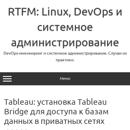
Перейти
к
RTFM: Linux, DevOps и
содержимому
системное
администрирование
DevOps-инжиниринг и системное администрирование. Случаи из
практики.
Меню
Tableau: установка Tableau
Bridge для доступа к базам
данных в приватных сетях