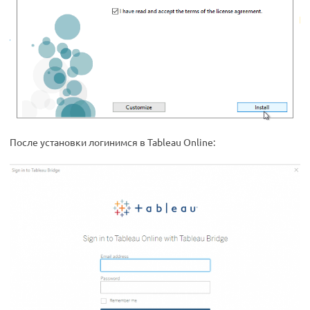
После установки логинимся в Tableau Online: