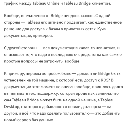
трафик между Tableau Online и Tableau Bridge клиентом.
Вообще, впечатления от Bridge неоднозначные. С одной
стороны — Tableau его активно продвигает, как единственное
решение для доступа к базам в приватных сетях. Куча
документации, примеров.
С другой стороны — вся документация какая-то невнятная, и
описывает то, что надо в последнюю очередь, тогда как самые
простые вопросы не затронуты вообще.
К примеру, первым вопросом было — должен ли Bridge быть
установлен на той машине, с которой есть доступ к RDS? В
документации этот момент не описан вообще, пришлось долго
выпытывать тех. поддержку, которая вроде как заявила, что
сам Tableau Bridge может быть на одной машине, а Tableau
Desktop, с которого добавляются новые датасорсы — на
другой, и всё, что надо сделать пользователю — это добавить
новый сервер баз данных.