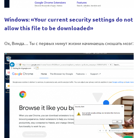
Windows: «Your current security settings do not
allow this file to be downloaded»
Ох, Винда… Ты с первых минут жизни начинаешь сношать мозг: