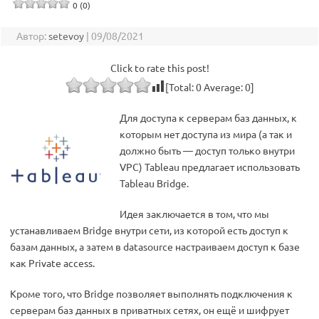
0 (0)
Автор:
setevoy
|
09/08/2021
Click to rate this post!
[Total:
0
Average:
0
]
Для доступа к серверам баз данных, к
которым нет доступа из мира (а так и
должно быть — доступ только внутри
VPC) Tableau предлагает использовать
Tableau Bridge.
Идея заключается в том, что мы
устанавливаем Bridge внутри сети, из которой есть доступ к
базам данных, а затем в datasource настраиваем доступ к базе
как Private access.
Кроме того, что Bridge позволяет выполнять подключения к
серверам баз данных в приватных сетях, он ещё и шифрует