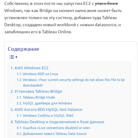
Собственно, в этом посте мы запустим ЕС2 с
упаси боже
Windows, так как Bridge на момент написания может быть
установлен только на эту систему, добавим туда Tableau
Desktop, создадим новый workbook с новым datasource, и
запаблишим его в Tableau Online.
Содержание
AWS Windows EC2
Windows RDP из Linux
Windows: «Your current security settings do not allow this file to be
downloaded»
Установка Tableau Bridge
Tableau Bridge Mode
MySQL драйвера для Windows
AWS Aurora RDS MySQL test instance
Windows ConEmu и MySQL Shell
Tableau Desktop и подключение к базе данных
Ошибка «Live connections disabled on site»
Добавление нового Tableau Data Source