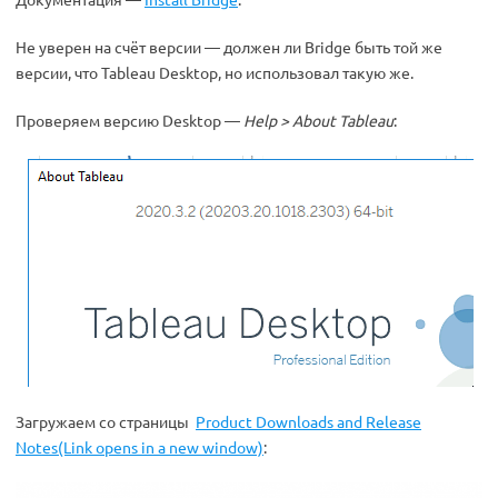
Не уверен на счёт версии — должен ли Bridge быть той же
версии, что Tableau Desktop, но использовал такую же.
Проверяем версию Desktop —
Help > About Tableau
:
Загружаем со страницы
Product Downloads and Release
Notes
(Link opens in a new window)
: