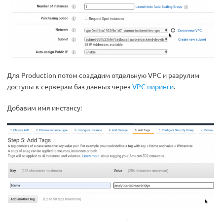
Для Production потом создадим отдельную VPC и разрулим
доступы к серверам баз данных через
VPC пиринги
.
Добавим имя инстансу: