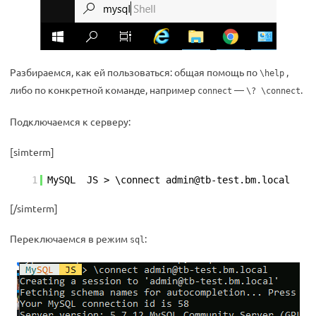
Разбираемся, как ей пользоваться: общая помощь по
,
\help
либо по конкретной команде, например
—
.
connect
\? \connect
Подключаемся к серверу:
[simterm]
1
MySQL JS > \connect admin@tb-test.bm.local
[/simterm]
Переключаемся в режим
:
sql