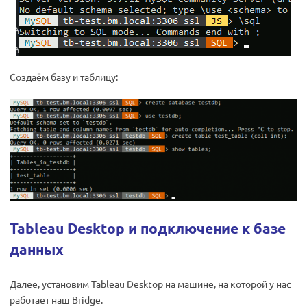
Создаём базу и таблицу:
Tableau Desktop и подключение к базе
данных
Далее, установим Tableau Desktop на машине, на которой у нас
работает наш Bridge.