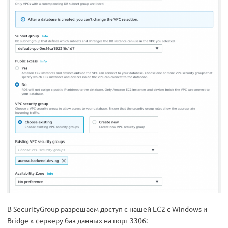
В SecurityGroup разрешаем доступ с нашей ЕС2 с Windows и
Bridge к серверу баз данных на порт 3306: