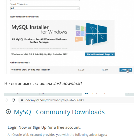
Не логинимся, кликаем
Just download
: