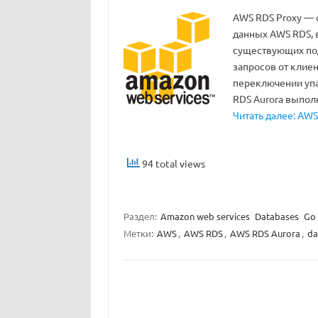
AWS RDS Proxy — 
данных AWS RDS, 
существующих по
запросов от клиен
переключении упа
RDS Aurora выполн
Читать далее: AWS
94 total views
Раздел:
Amazon web services
Databases
Go
Метки:
AWS
,
AWS RDS
,
AWS RDS Aurora
,
da