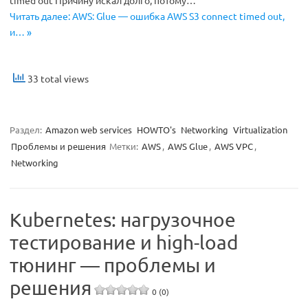
Читать далее: AWS: Glue — ошибка AWS S3 connect timed out,
и… »
33 total views
Раздел:
Amazon web services
HOWTO's
Networking
Virtualization
Проблемы и решения
Метки:
AWS
,
AWS Glue
,
AWS VPC
,
Networking
Kubernetes: нагрузочное
тестирование и high-load
тюнинг — проблемы и
решения
0 (0)