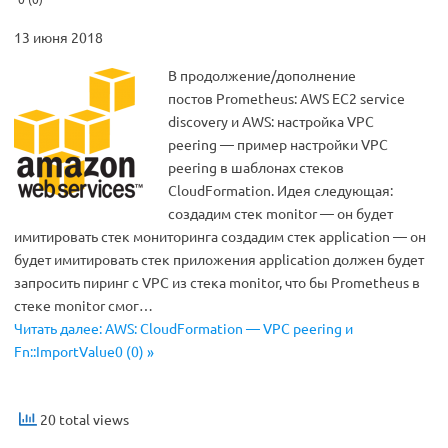
13 июня 2018
В продолжение/дополнение
постов Prometheus: AWS EC2 service
discovery и AWS: настройка VPC
peering — пример настройки VPC
peering в шаблонах стеков
CloudFormation. Идея следующая:
создадим стек monitor — он будет
имитировать стек мониторинга создадим стек application — он
будет имитировать стек приложения application должен будет
запросить пиринг с VPC из стека monitor, что бы Prometheus в
стеке monitor смог…
Читать далее: AWS: CloudFormation — VPC peering и
Fn::ImportValue0 (0) »
20 total views