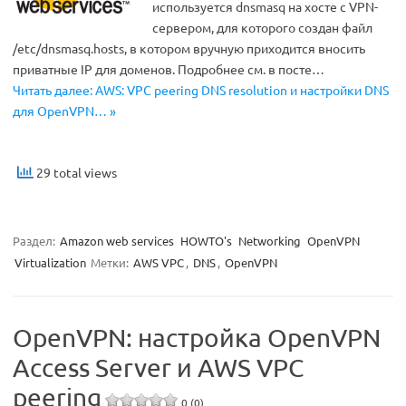
используется dnsmasq на хосте с VPN-
сервером, для которого создан файл
/etc/dnsmasq.hosts, в котором вручную приходится вносить
приватные IP для доменов. Подробнее см. в посте…
Читать далее: AWS: VPC peering DNS resolution и настройки DNS
для OpenVPN… »
29 total views
Раздел:
Amazon web services
HOWTO's
Networking
OpenVPN
Virtualization
Метки:
AWS VPC
,
DNS
,
OpenVPN
OpenVPN: настройка OpenVPN
Access Server и AWS VPC
peering
0 (0)