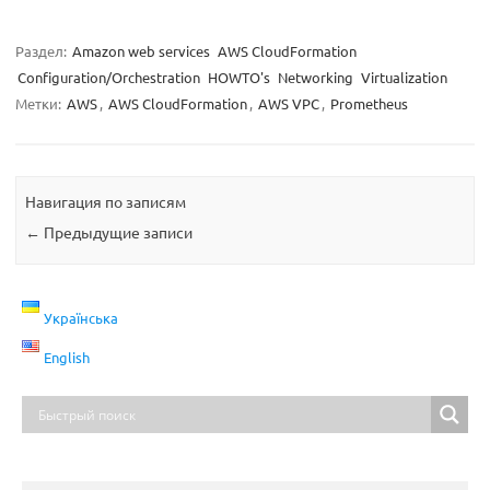
Раздел:
Amazon web services
AWS CloudFormation
Configuration/Orchestration
HOWTO's
Networking
Virtualization
Метки:
AWS
,
AWS CloudFormation
,
AWS VPC
,
Prometheus
Навигация по записям
←
Предыдущие записи
Українська
English