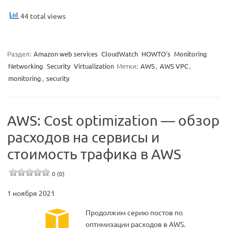
44 total views
Раздел:
Amazon web services
CloudWatch
HOWTO's
Monitoring
Networking
Security
Virtualization
Метки:
AWS
,
AWS VPC
,
monitoring
,
security
AWS: Cost optimization — обзор
расходов на сервисы и
стоимость трафика в AWS
0 (0)
1 ноября 2021
Продолжим серию постов по
оптимизации расходов в AWS.