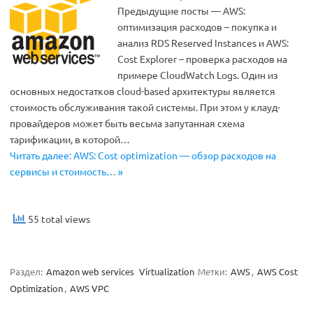
Предыдущие посты — AWS:
оптимизация расходов – покупка и
анализ RDS Reserved Instances и AWS:
Cost Explorer – проверка расходов на
примере CloudWatch Logs. Один из
основных недостатков cloud-based архитектуры является
стоимость обслуживания такой системы. При этом у клауд-
провайдеров может быть весьма запутанная схема
тарификации, в которой…
Читать далее: AWS: Cost optimization — обзор расходов на
сервисы и стоимость… »
55 total views
Раздел:
Amazon web services
Virtualization
Метки:
AWS
,
AWS Cost
Optimization
,
AWS VPC