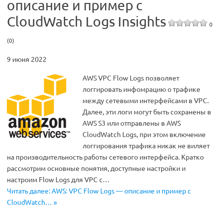
описание и пример с
CloudWatch Logs Insights
0
(0)
9 июня 2022
AWS VPC Flow Logs позволяет
логгировать инфомрацию о трафике
между сетевыми интерфейсами в VPC.
Далее, эти логи могут быть сохранены в
AWS S3 или отправлены в AWS
CloudWatch Logs, при этом включение
логгирования трафика никак не виляет
на производительность работы сетевого интерфейса. Кратко
рассмотрим основные понятия, доступные настройки и
настроим Flow Logs для VPC с…
Читать далее: AWS: VPC Flow Logs — описание и пример с
CloudWatch… »