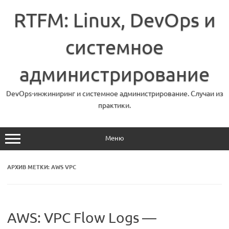
Перейти
к
RTFM: Linux, DevOps и
содержимому
системное
администрирование
DevOps-инжиниринг и системное администрирование. Случаи из
практики.
Меню
АРХИВ МЕТКИ:
AWS VPC
AWS: VPC Flow Logs —