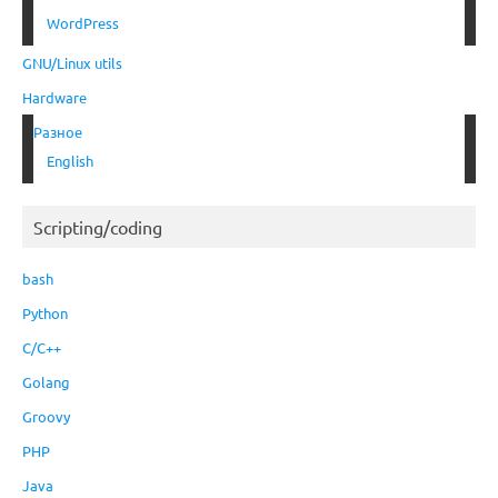
WordPress
GNU/Linux utils
Hardware
Разное
English
Scripting/coding
bash
Python
C/C++
Golang
Groovy
PHP
Java