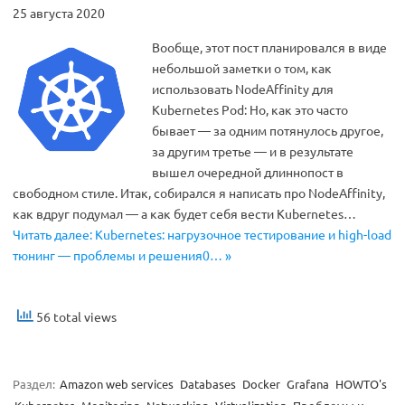
25 августа 2020
Вообще, этот пост планировался в виде
небольшой заметки о том, как
использовать NodeAffinity для
Kubernetes Pod: Но, как это часто
бывает — за одним потянулось другое,
за другим третье — и в результате
вышел очередной длиннопост в
свободном стиле. Итак, собирался я написать про NodeAffinity,
как вдруг подумал — а как будет себя вести Kubernetes…
Читать далее: Kubernetes: нагрузочное тестирование и high-load
тюнинг — проблемы и решения0… »
56 total views
Раздел:
Amazon web services
Databases
Docker
Grafana
HOWTO's