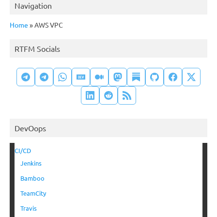
Navigation
Home
»
AWS VPC
RTFM Socials
DevOops
CI/CD
Jenkins
Bamboo
TeamCity
Travis