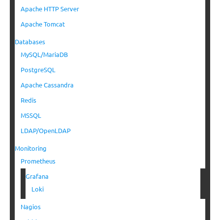
Apache HTTP Server
Apache Tomcat
Databases
MySQL/MariaDB
PostgreSQL
Apache Cassandra
Redis
MSSQL
LDAP/OpenLDAP
Monitoring
Prometheus
Grafana
Loki
Nagios