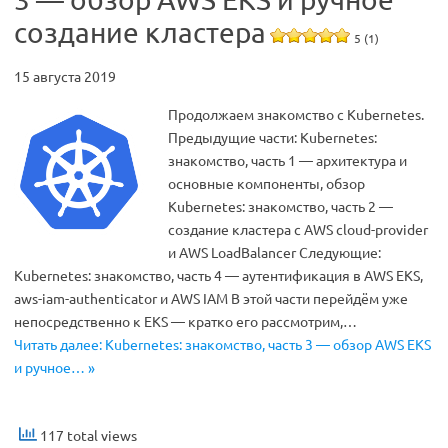
создание кластера
5 (1)
15 августа 2019
Продолжаем знакомство с Kubernetes.
Предыдущие части: Kubernetes:
знакомство, часть 1 — архитектура и
основные компоненты, обзор
Kubernetes: знакомство, часть 2 —
создание кластера с AWS cloud-provider
и AWS LoadBalancer Следующие:
Kubernetes: знакомство, часть 4 — аутентификация в AWS EKS,
aws-iam-authenticator и AWS IAM В этой части перейдём уже
непосредственно к EKS — кратко его рассмотрим,…
Читать далее: Kubernetes: знакомство, часть 3 — обзор AWS EKS
и ручное… »
117 total views