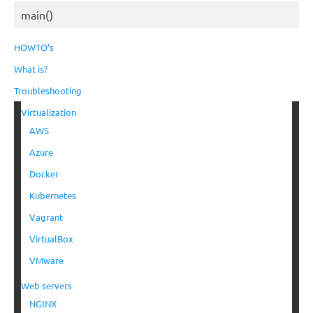
main()
HOWTO’s
What is?
Troubleshooting
Virtualization
AWS
Azure
Docker
Kubernetes
Vagrant
VirtualBox
VMware
Web servers
NGINX