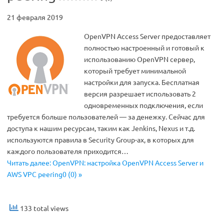
21 февраля 2019
OpenVPN Access Server предоставляет
полностью настроенный и готовый к
использованию OpenVPN сервер,
который требует минимальной
настройки для запуска. Бесплатная
версия разрешает использовать 2
одновременных подключения, если
требуется больше пользователей — за денежку. Сейчас для
доступа к нашим ресурсам, таким как Jenkins, Nexus и т.д.
используются правила в Security Group-ах, в которых для
каждого пользователя приходится…
Читать далее: OpenVPN: настройка OpenVPN Access Server и
AWS VPC peering0 (0) »
133 total views