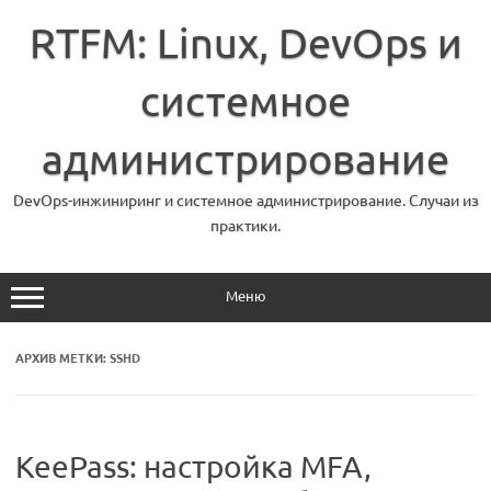
Перейти
к
RTFM: Linux, DevOps и
содержимому
системное
администрирование
DevOps-инжиниринг и системное администрирование. Случаи из
практики.
Меню
АРХИВ МЕТКИ:
SSHD
KeePass: настройка MFA,