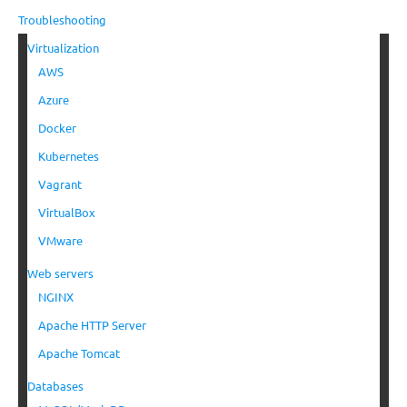
Troubleshooting
Virtualization
AWS
Azure
Docker
Kubernetes
Vagrant
VirtualBox
VMware
Web servers
NGINX
Apache HTTP Server
Apache Tomcat
Databases