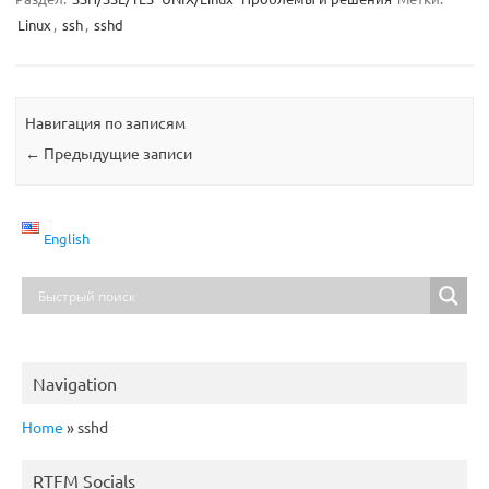
Linux
,
ssh
,
sshd
Навигация по записям
←
Предыдущие записи
English
Navigation
Home
»
sshd
RTFM Socials