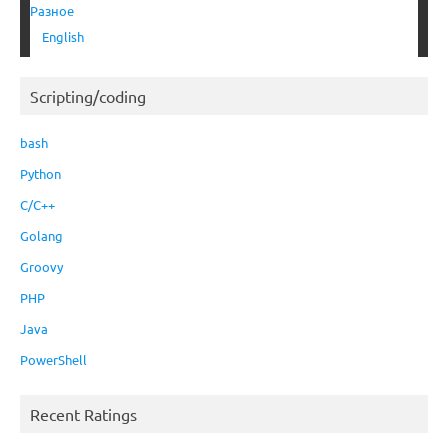
Разное
English
Scripting/coding
bash
Python
C/C++
Golang
Groovy
PHP
Java
PowerShell
Recent Ratings