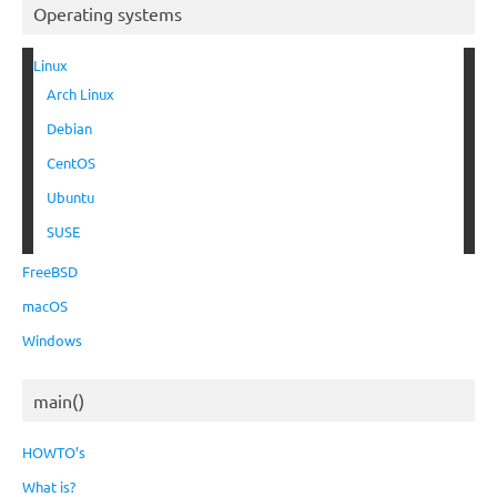
Operating systems
Linux
Arch Linux
Debian
CentOS
Ubuntu
SUSE
FreeBSD
macOS
Windows
main()
HOWTO’s
What is?