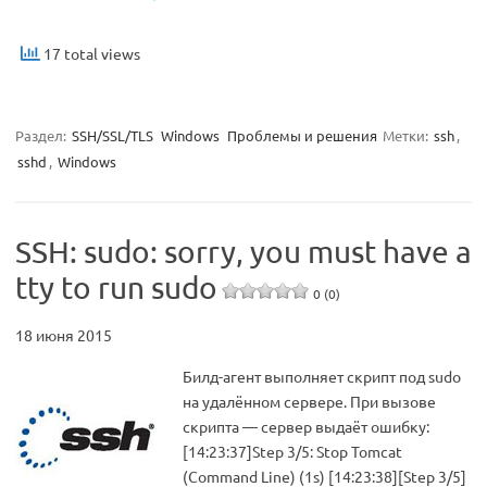
17 total views
Раздел:
SSH/SSL/TLS
Windows
Проблемы и решения
Метки:
ssh
,
sshd
,
Windows
SSH: sudo: sorry, you must have a
tty to run sudo
0 (0)
18 июня 2015
Билд-агент выполняет скрипт под sudo
на удалённом сервере. При вызове
скрипта — сервер выдаёт ошибку:
[14:23:37]Step 3/5: Stop Tomcat
(Command Line) (1s) [14:23:38][Step 3/5]