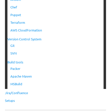
Chef
Puppet
Terraform
AWS CloudFormation
Version Control System
Git
SVN
Build tools
Packer
Apache Maven
MSBuild
Jira/Confluence
Setups