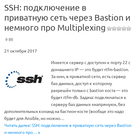
SSH: подключение в
приватную сеть через Bastion и
немного про Multiplexing
0 (0)
21 октября 2017
Имеется сервер с доступом к порту 22 с
домашнего IP — это будет rtfm-bastion.
За ним, в приватной сети, есть сервер
баз данных, доступ к которому
разрешён только с bastion хоста — это
будет rtfm-db. Задача: подключаться к
серверу баз данных «напрямую», без
дополнительных команд на бастион-хосте (вообще это надо
будет для Ansible, но можно…
Читать далее: SSH: подключение в приватную сеть через Bastion
и немного про… »