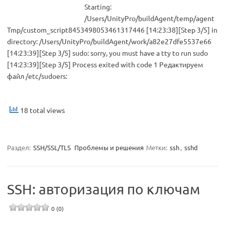
Starting:
/Users/UnityPro/buildAgent/temp/agent
Tmp/custom_script8453498053461317446 [14:23:38][Step 3/5] in
directory: /Users/UnityPro/buildAgent/work/a82e27dfe5537e66
[14:23:39][Step 3/5] sudo: sorry, you must have a tty to run sudo
[14:23:39][Step 3/5] Process exited with code 1 Редактируем
файл /etc/sudoers:
18 total views
Раздел:
SSH/SSL/TLS
Проблемы и решения
Метки:
ssh
,
sshd
SSH: авторизация по ключам
0 (0)