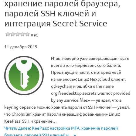
хранение паролей браузера,
паролей SSH ключей и
интеграция Secret Service
0 (0)
11 декабря 2019
Итак, наверно уже завершающая часть
всего этого мерлезонского балета.
Предыдущие части, с которых «всё
начиналось»: Linux: Nextcloud клиент,
qtkeychain и ошибка «The name
org.freedesktop.secrets was not provided
by any .service files» — увидел, что в
keyring сервисе можно хранить пароли от SSH ключей — узнал,
что Chromium хранит пароли «незашифрованными» Linux:
KeePass, SSH и хранение…
Читать далее: KeePass: настройка MFA, хранение паролей
браузера, паролей SSH ключей и… »