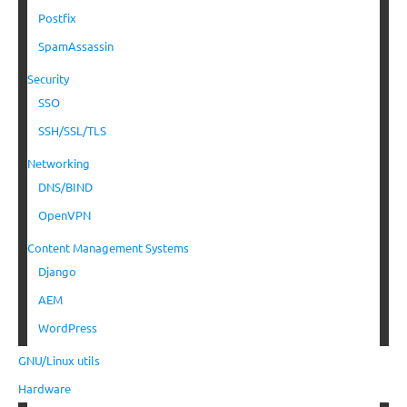
Postfix
SpamAssassin
Security
SSO
SSH/SSL/TLS
Networking
DNS/BIND
OpenVPN
Content Management Systems
Django
AEM
WordPress
GNU/Linux utils
Hardware