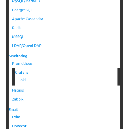
MySQL/MariaDB
PostgreSQL
Apache Cassandra
Redis
MSSQL
LDAP/OpenLDAP
Monitoring
Prometheus
Grafana
Loki
Nagios
Zabbix
Email
Exim
Dovecot