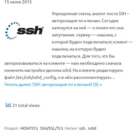
15 июня 2015
Упрощенная схема, аналог поста SSH –
авторизация по ключам. Сегодня
наткнулся на неё — и понял что она
запутанная. сервер — машина, с
которой будем подключаться; клиент —
машина, на которую будем
подключаться. Для того, что бы
авторизовываться на клиенте — нам необходимо сначала
изменить настройки демона sshd. На клиенте редактируем
файл /etc/ssh/sshd_config, и в нём раскомментируем…
Читать далее: SSH: авторизация по ключам0 (0) »
31 total views
Раздел:
HOWTO's
SSH/SSL/TLS
Метки:
ssh
,
sshd