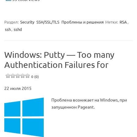
Раздел:
Security
SSH/SSL/TLS
Проблемы и решения
Метки:
RSA
,
ssh
,
sshd
Windows: Putty — Too many
Authentication Failures for
0 (0)
22 июля 2015
Проблема возникает на Windows, при
запущенном Pageant.