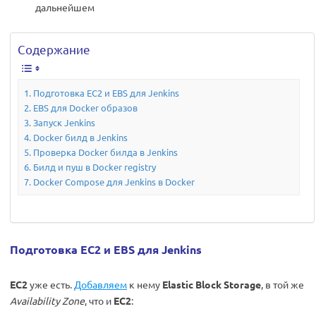
дальнейшем
Содержание
Подготовка EC2 и EBS для Jenkins
EBS для Docker образов
Запуск Jenkins
Docker билд в Jenkins
Проверка Docker билда в Jenkins
Билд и пуш в Docker registry
Docker Compose для Jenkins в Docker
Подготовка EC2 и EBS для Jenkins
EC2
уже есть.
Добавляем
к нему
Elastic Block Storage
, в той же
Availability Zone
, что и
EC2
: