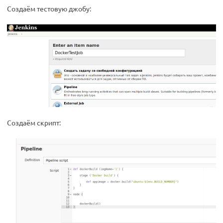
Создаём тестовую джобу:
Создаём скрипт: