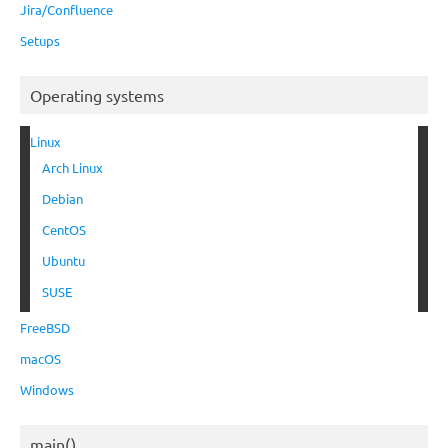
Jira/Confluence
Setups
Operating systems
Linux
Arch Linux
Debian
CentOS
Ubuntu
SUSE
FreeBSD
macOS
Windows
main()