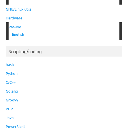
GNU/Linux utils
Hardware
Разное
English
Scripting/coding
bash
Python
C/C++
Golang
Groovy
PHP
Java
PowerShell