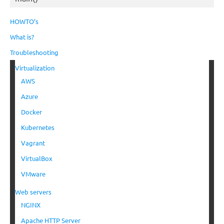
HOWTO’s
What is?
Troubleshooting
Virtualization
AWS
Azure
Docker
Kubernetes
Vagrant
VirtualBox
VMware
Web servers
NGINX
Apache HTTP Server