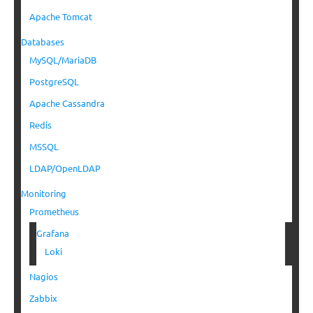
Apache Tomcat
Databases
MySQL/MariaDB
PostgreSQL
Apache Cassandra
Redis
MSSQL
LDAP/OpenLDAP
Monitoring
Prometheus
Grafana
Loki
Nagios
Zabbix