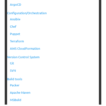
ArgoCD
Configuration/Orchestration
Ansible
Chef
Puppet
Terraform
AWS CloudFormation
Version Control System
Git
SVN
Build tools
Packer
Apache Maven
MSBuild