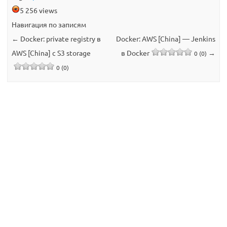
5 256 views
Навигация по записям
←
Docker: private registry в
Docker: AWS [China] — Jenkins
AWS [China] с S3 storage
в Docker
→
0 (0)
0 (0)