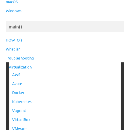
macOS
Windows
main()
HOWTO’s
What is?
Troubleshooting
Virtualization
AWS
Azure
Docker
Kubernetes
Vagrant
VirtualBox
VMware