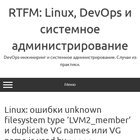
Перейти
к
RTFM: Linux, DevOps и
содержимому
системное
администрирование
DevOps-инжиниринг и системное администрирование. Случаи из
практики.
Меню
Linux: ошибки unknown
filesystem type ‘LVM2_member’
и duplicate VG names или VG