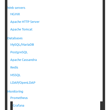
Web servers
NGINX
Apache HTTP Server
Apache Tomcat
Databases
MySQL/MariaDB
PostgreSQL
Apache Cassandra
Redis
MSSQL
LDAP/OpenLDAP
Monitoring
Prometheus
Grafana