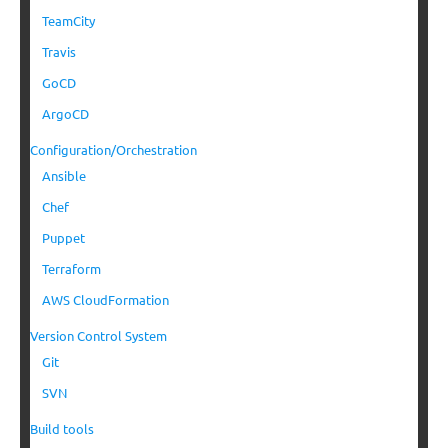
TeamCity
Travis
GoCD
ArgoCD
Configuration/Orchestration
Ansible
Chef
Puppet
Terraform
AWS CloudFormation
Version Control System
Git
SVN
Build tools