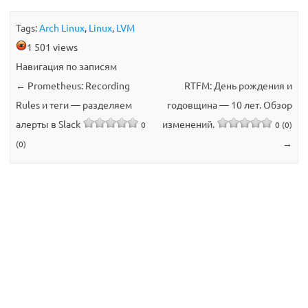
Tags:
Arch Linux
,
Linux
,
LVM
1 501 views
Навигация по записям
←
Prometheus: Recording
RTFM: День рождения и
Rules и теги — разделяем
годовщина — 10 лет. Обзор
алерты в Slack
изменений.
0
0 (0)
→
(0)