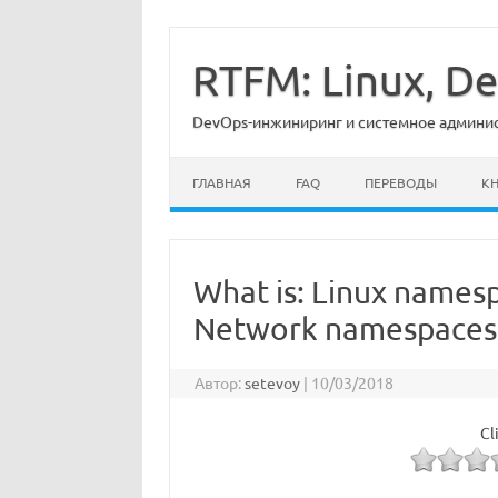
Перейти
к
содержимому
RTFM: Linux, 
DevOps-инжиниринг и системное админист
ГЛАВНАЯ
FAQ
ПЕРЕВОДЫ
К
What is: Linux names
Network namespaces
Автор:
setevoy
|
10/03/2018
Cl