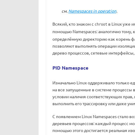
см.
Namespaces in operation
.
Всякий, кто знаком с
в Linux уже и
chroot
помощью Namespaces: аналогично тому, 
определённую директорию как корень ф
позволяют выполнять операции изоляции
дерево процессов, сетевые интерфейсы, т
PID Namespace
Изначально Linux оддерживало только е
на все запущенные в системе процессы в
условии наличия соответствующих прав, 
выполнить его трассировку или даже уни
С появлением Linux Namespaces стало в
деревьев процессов: каждый процесс мо
помощью этого достигается реальная из