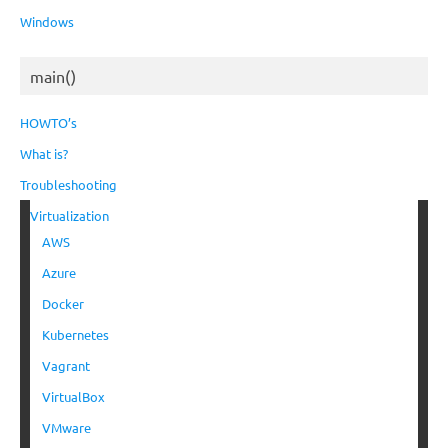
Windows
main()
HOWTO’s
What is?
Troubleshooting
Virtualization
AWS
Azure
Docker
Kubernetes
Vagrant
VirtualBox
VMware