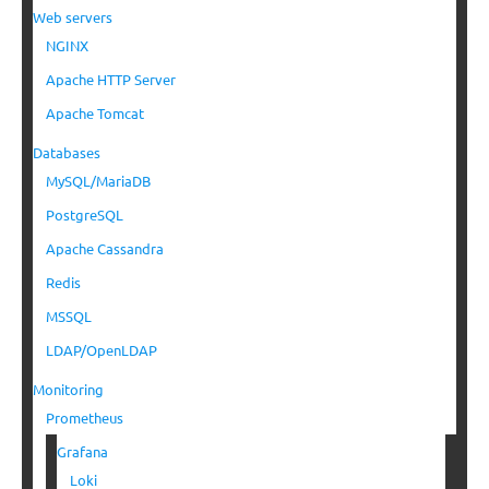
Web servers
NGINX
Apache HTTP Server
Apache Tomcat
Databases
MySQL/MariaDB
PostgreSQL
Apache Cassandra
Redis
MSSQL
LDAP/OpenLDAP
Monitoring
Prometheus
Grafana
Loki