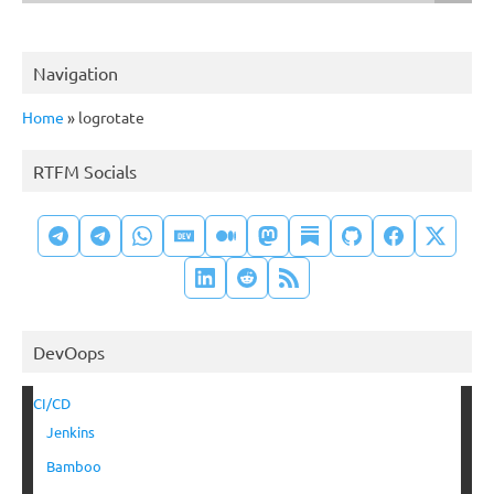
Navigation
Home
»
logrotate
RTFM Socials
DevOops
CI/CD
Jenkins
Bamboo