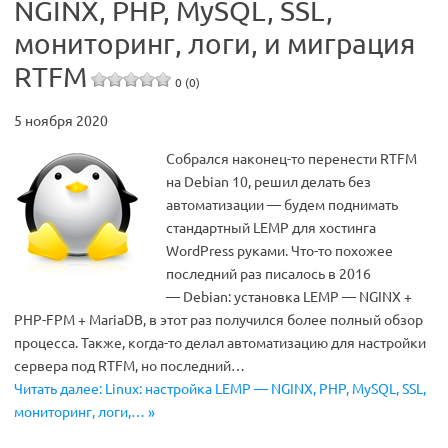
NGINX, PHP, MySQL, SSL,
мониторинг, логи, и миграция
RTFM
0 (0)
5 ноября 2020
Собрался наконец-то перенести RTFM
на Debian 10, решил делать без
автоматизации — будем поднимать
стандартный LEMP для хостинга
WordPress руками. Что-то похожее
последний раз писалось в 2016
— Debian: установка LEMP — NGINX +
PHP-FPM + MariaDB, в этот раз получился более полный обзор
процесса. Также, когда-то делал автоматизацию для настройки
сервера под RTFM, но последний…
Читать далее: Linux: настройка LEMP — NGINX, PHP, MySQL, SSL,
мониторинг, логи,… »