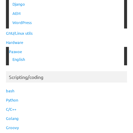
Django
AEM
WordPress
GNU/Linux utils
Hardware
Разное
English
Scripting/coding
bash
Python
C/C++
Golang
Groovy