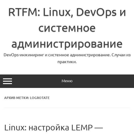
Перейти
к
RTFM: Linux, DevOps и
содержимому
системное
администрирование
DevOps-инжиниринг и системное администрирование. Случаи из
практики.
Меню
АРХИВ МЕТКИ:
LOGROTATE
Linux: настройка LEMP —