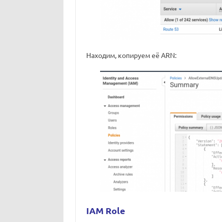
Находим, копируем её ARN:
IAM Role