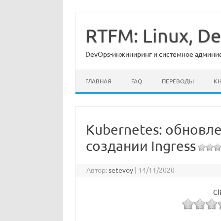
Перейти
к
содержимому
RTFM: Linux, 
DevOps-инжиниринг и системное админист
ГЛАВНАЯ
FAQ
ПЕРЕВОДЫ
К
Kubernetes: обновл
создании Ingress
Автор:
setevoy
|
14/11/2020
Cl