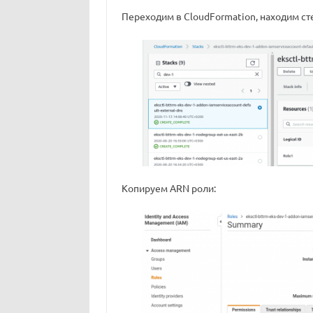
Переходим в CloudFormation, находим ст
Копируем ARN роли: