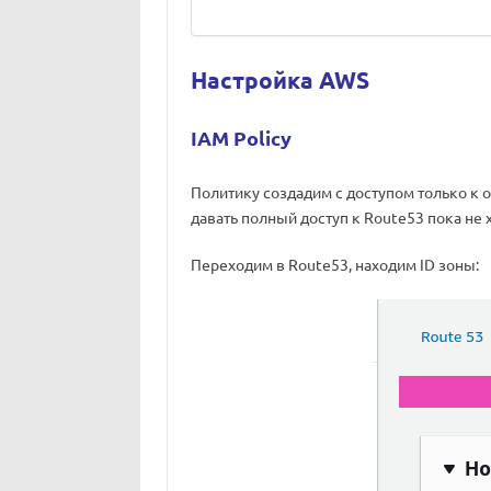
Настройка AWS
IAM Policy
Политику создадим с доступом только к о
давать полный доступ к Route53 пока не 
Переходим в Route53, находим ID зоны: