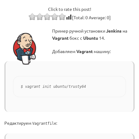
Click to rate this post!
[Total:
0
Average:
0
]
Пример ручной установки
Jenkins
на
Vagrant
бокс с
Ubuntu
14.
Добавляем
Vagrant
машину:
$ vagrant init ubuntu/trusty64
Редактируем
:
Vagrantfile