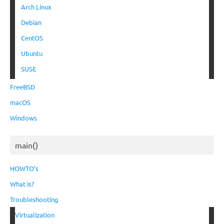
Arch Linux
Debian
CentOS
Ubuntu
SUSE
FreeBSD
macOS
Windows
main()
HOWTO’s
What is?
Troubleshooting
Virtualization