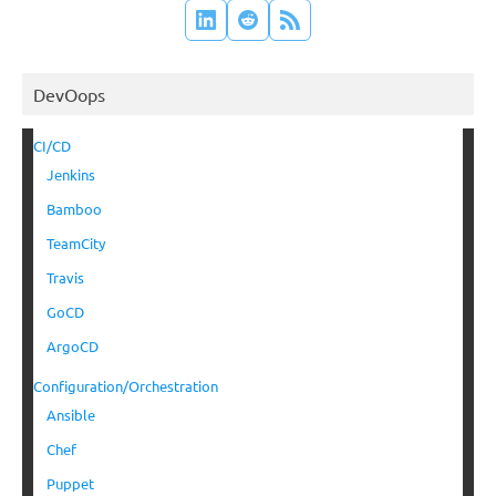
DevOops
CI/CD
Jenkins
Bamboo
TeamCity
Travis
GoCD
ArgoCD
Configuration/Orchestration
Ansible
Chef
Puppet