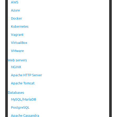
AWS
Azure
Docker
Kubernetes
Vagrant
VirtualBox
VMware
Web servers
NGINX
Apache HTTP Server
Apache Tomcat
Databases
MySQL/MariaDB
PostgreSQL
Apache Cassandra