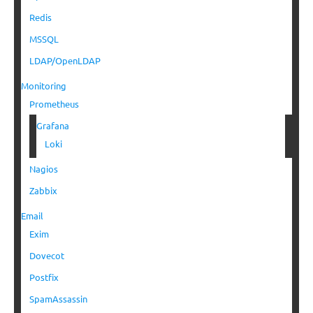
Redis
MSSQL
LDAP/OpenLDAP
Monitoring
Prometheus
Grafana
Loki
Nagios
Zabbix
Email
Exim
Dovecot
Postfix
SpamAssassin