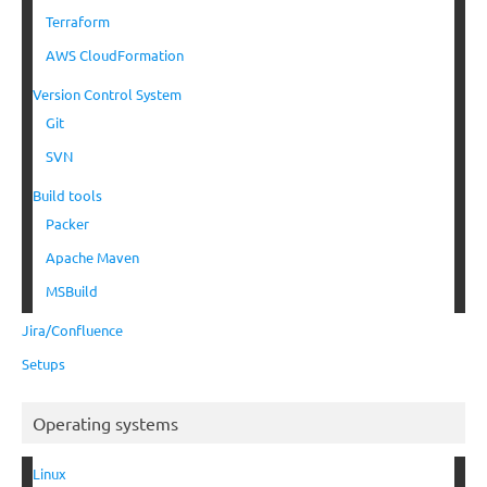
Terraform
AWS CloudFormation
Version Control System
Git
SVN
Build tools
Packer
Apache Maven
MSBuild
Jira/Confluence
Setups
Operating systems
Linux