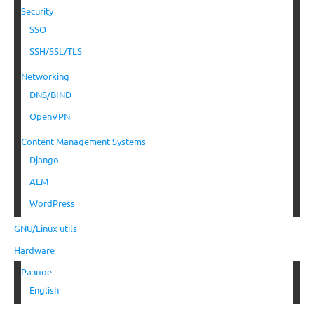
Security
SSO
SSH/SSL/TLS
Networking
DNS/BIND
OpenVPN
Content Management Systems
Django
AEM
WordPress
GNU/Linux utils
Hardware
Разное
English