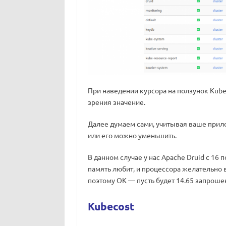
При наведении курсора на ползунок Kube
зрения значение.
Далее думаем сами, учитывая ваше прило
или его можно уменьшить.
В данном случае у нас Apache Druid с 16 
память любит, и процессора желательно 
поэтому ОК — пусть будет 14.65 запроше
Kubecost