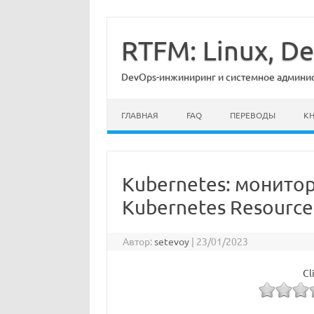
Перейти
к
содержимому
RTFM: Linux, 
DevOps-инжиниринг и системное админист
ГЛАВНАЯ
FAQ
ПЕРЕВОДЫ
К
Kubernetes: монито
Kubernetes Resource
Автор:
setevoy
|
23/01/2023
Cl