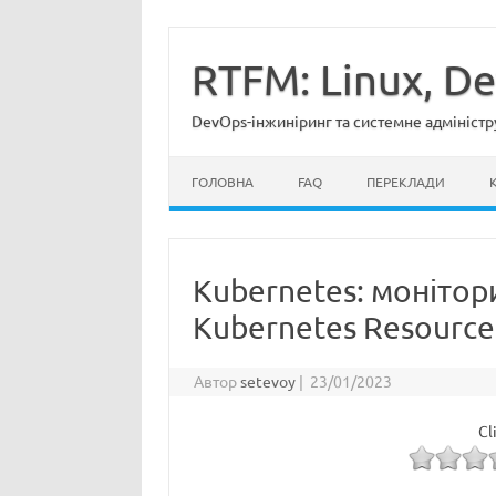
Перейти
до
вмісту
RTFM: Linux, D
DevOps-інжиніринг та системне адміністр
ГОЛОВНА
FAQ
ПЕРЕКЛАДИ
Kubernetes: монітори
Kubernetes Resource
Автор
setevoy
|
23/01/2023
Cl