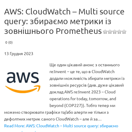
AWS: CloudWatch – Multi source
query: збираємо метрики із
зовнішнього Prometheus
0 (0)
13 Грудня 2023
Ще один цікавий анонс з останнього
re:Invent – це те, що в CloudWatch
додали можливість збирати метрики із
зовнішніх ресурсів (див. дуже цікавий
доклад AWS re:Invent 2023 – Cloud
operations for today, tomorrow, and
beyond (COP227)). Тобто тепер ми
можемо створювати графіки та/або алерти не тільки з
дефолтних метрик самого CloudWatch – але й за…
Read More: AWS: CloudWatch – Multi source query: збираємо