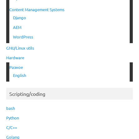
Content Management Systems
Django
AEM
WordPress
GNU/Linux utils
Hardware
Разное
English
Scripting/coding
bash
Python
C/C++
Golang