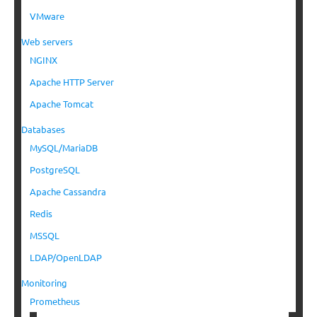
VMware
Web servers
NGINX
Apache HTTP Server
Apache Tomcat
Databases
MySQL/MariaDB
PostgreSQL
Apache Cassandra
Redis
MSSQL
LDAP/OpenLDAP
Monitoring
Prometheus