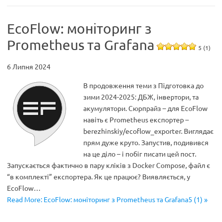
EcoFlow: моніторинг з
Prometheus та Grafana
5 (1)
6 Липня 2024
В продовження теми з Підготовка до
зими 2024-2025: ДБЖ, інвертори, та
акумулятори. Сюрпрайз – для EcoFlow
навіть є Prometheus експортер –
berezhinskiy/ecoflow_exporter. Виглядає
прям дуже круто. Запустив, подивився
на це діло – і побіг писати цей пост.
Запускається фактично в пару кліків з Docker Compose, файл є
“в комплекті” експортера. Як це працює? Виявляється, у
EcoFlow…
Read More: EcoFlow: моніторинг з Prometheus та Grafana5 (1) »