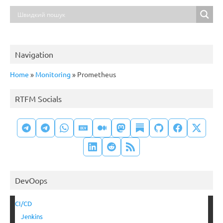
Navigation
Home
»
Monitoring
»
Prometheus
RTFM Socials
DevOops
CI/CD
Jenkins