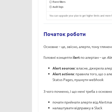
Початок роботи
Основне – це, звісно, алерти, тому глянемо
Головні концепти
ilert
по алертам – це
Ale
Alert sources
: власне, джерела алер
Alert actions
: правила того, що з а
Status Pages, пушнути webhook
З чого почнемо, і що мені треба з основно
почати приймати алерти від Alertma
налаштувати відправку в Slack