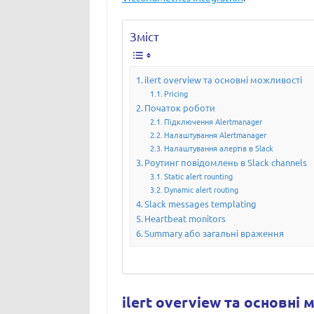
Зміст
ilert overview та основні можливості
Pricing
Початок роботи
Підключення Alertmanager
Налаштування Alertmanager
Налаштування алертів в Slack
Роутинг повідомлень в Slack channels
Static alert rounting
Dynamic alert routing
Slack messages templating
Heartbeat monitors
Summary або загальні враження
ilert overview та основні