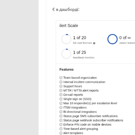
Є в дашборді: