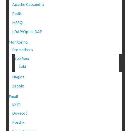
Apache Cassandra
Redis
MSSQL
LDAP/OpenLDAP
Monitoring
Prometheus
Grafana
Loki
Nagios
Zabbix
Email
Exim
Dovecot
Postfix