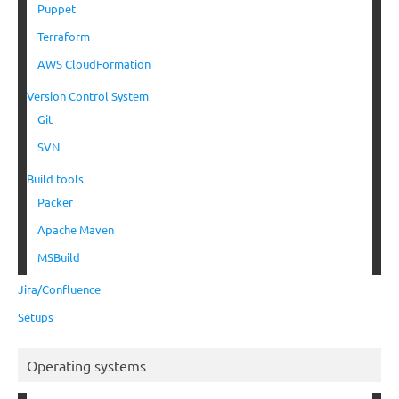
Puppet
Terraform
AWS CloudFormation
Version Control System
Git
SVN
Build tools
Packer
Apache Maven
MSBuild
Jira/Confluence
Setups
Operating systems