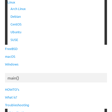
Linux
Arch Linux
Debian
CentOS
Ubuntu
SUSE
FreeBSD
macOS
Windows
main()
HOWTO’s
What is?
Troubleshooting