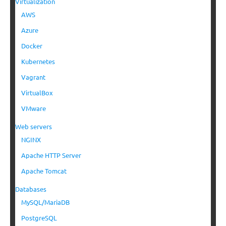
Virtualization
AWS
Azure
Docker
Kubernetes
Vagrant
VirtualBox
VMware
Web servers
NGINX
Apache HTTP Server
Apache Tomcat
Databases
MySQL/MariaDB
PostgreSQL