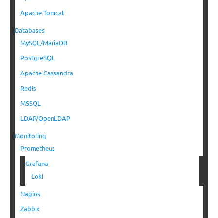
Apache Tomcat
Databases
MySQL/MariaDB
PostgreSQL
Apache Cassandra
Redis
MSSQL
LDAP/OpenLDAP
Monitoring
Prometheus
Grafana
Loki
Nagios
Zabbix