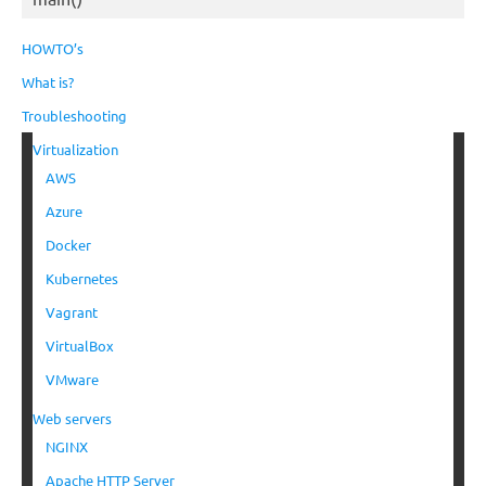
HOWTO’s
What is?
Troubleshooting
Virtualization
AWS
Azure
Docker
Kubernetes
Vagrant
VirtualBox
VMware
Web servers
NGINX
Apache HTTP Server