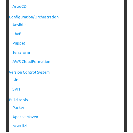
ArgoCD
Configuration/Orchestration
Ansible
Chef
Puppet
Terraform
AWS CloudFormation
Version Control System
Git
SVN
Build tools
Packer
Apache Maven
MSBuild