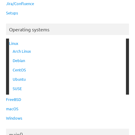
Jira/Confluence
Setups
Operating systems
Linux
Arch Linux
Debian
CentOS
Ubuntu
SUSE
FreeBSD
macOS
Windows
main()