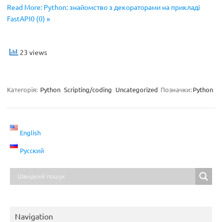
Read More: Python: знайомство з декораторами на прикладі
FastAPI0 (0) »
23 views
Категорія:
Python
Scripting/coding
Uncategorized
Позначки:
Python
English
Русский
Navigation