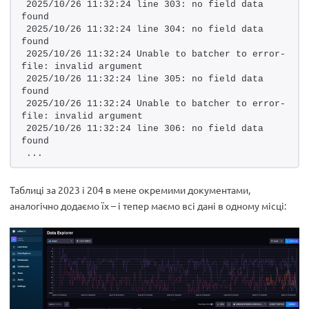
2025/10/26 11:32:24 line 303: no field data 
found
2025/10/26 11:32:24 line 304: no field data 
found
2025/10/26 11:32:24 Unable to batcher to error-
file: invalid argument
2025/10/26 11:32:24 line 305: no field data 
found
2025/10/26 11:32:24 Unable to batcher to error-
file: invalid argument
2025/10/26 11:32:24 line 306: no field data 
found
...
Таблиці за 2023 і 204 в мене окремими документами,
аналогічно додаємо їх – і тепер маємо всі дані в одному місці: