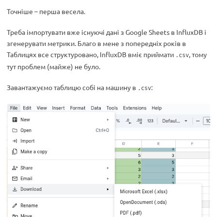
Точніше – перша весела.
Треба імпортувати вже існуючі дані з Google Sheets в InfluxDB і
згенерувати метрики. Благо в мене з попередніх років в
Таблицях все структуровано, InfluxDB вміє приймати
, тому
.csv
тут проблем (майже) не було.
Завантажуємо таблицю собі на машину в
:
.csv