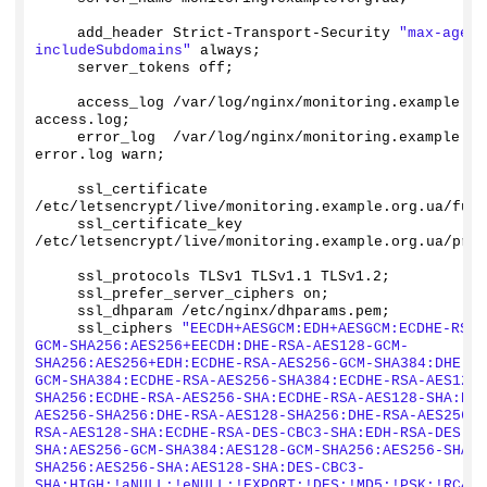
    add_header Strict-Transport-Security 
"max-age=3
includeSubdomains"
 always;
    server_tokens off;
    access_log /var/log/nginx/monitoring.
example
.
or
access.
log
;
    error_log  /var/log/nginx/monitoring.
example
.
or
error.
log
 warn;
    ssl_certificate     
/etc/letsencrypt/live/monitoring.
example
.
org
.
ua
/full
    ssl_certificate_key 
/etc/letsencrypt/live/monitoring.
example
.
org
.
ua
/priv
    ssl_protocols TLSv1 TLSv
1
.
1
 TLSv1.
2
;
    ssl_prefer_server_ciphers on;
    ssl_dhparam /etc/nginx/dhparams.
pem
;
    ssl_ciphers 
"EECDH+AESGCM:EDH+AESGCM:ECDHE-RSA-
GCM-SHA256:AES256+EECDH:DHE-RSA-AES128-GCM-
SHA256:AES256+EDH:ECDHE-RSA-AES256-GCM-SHA384:DHE-RS
GCM-SHA384:ECDHE-RSA-AES256-SHA384:ECDHE-RSA-AES128-
SHA256:ECDHE-RSA-AES256-SHA:ECDHE-RSA-AES128-SHA:DHE
AES256-SHA256:DHE-RSA-AES128-SHA256:DHE-RSA-AES256-S
RSA-AES128-SHA:ECDHE-RSA-DES-CBC3-SHA:EDH-RSA-DES-CB
SHA:AES256-GCM-SHA384:AES128-GCM-SHA256:AES256-SHA25
SHA256:AES256-SHA:AES128-SHA:DES-CBC3-
SHA:HIGH:!aNULL:!eNULL:!EXPORT:!DES:!MD5:!PSK:!RC4"
;