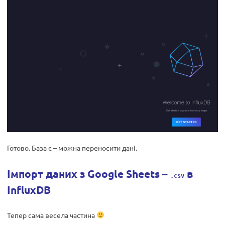
Готово. База є – можна переносити дані.
Імпорт даних з Google Sheets –
в
.csv
InfluxDB
Тепер сама весела частина