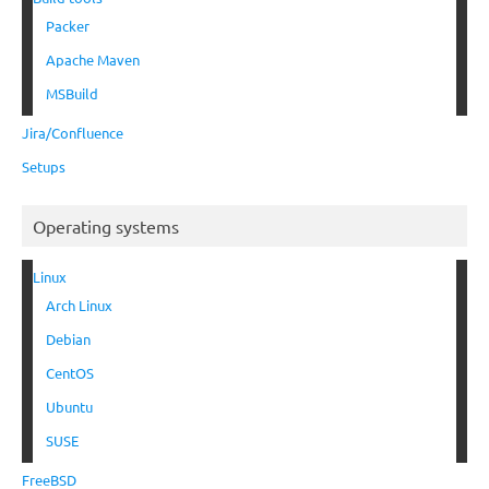
Packer
Apache Maven
MSBuild
Jira/Confluence
Setups
Operating systems
Linux
Arch Linux
Debian
CentOS
Ubuntu
SUSE
FreeBSD