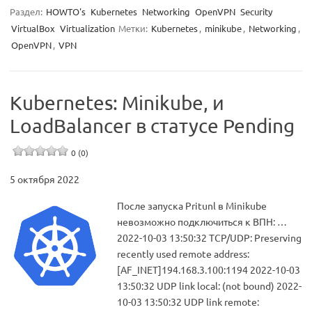
Раздел:
HOWTO's
Kubernetes
Networking
OpenVPN
Security
VirtualBox
Virtualization
Метки:
Kubernetes
,
minikube
,
Networking
,
OpenVPN
,
VPN
Kubernetes: Minikube, и
LoadBalancer в статусе Pending
0 (0)
5 октября 2022
После запуска Pritunl в Minikube
невозможно подключиться к ВПН: …
2022-10-03 13:50:32 TCP/UDP: Preserving
recently used remote address:
[AF_INET]194.168.3.100:1194 2022-10-03
13:50:32 UDP link local: (not bound) 2022-
10-03 13:50:32 UDP link remote: