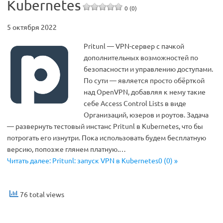
Kubernetes
0 (0)
5 октября 2022
Pritunl — VPN-сервер с пачкой
дополнительных возможностей по
безопасности и управлению доступами.
По сути — является просто обёрткой
над OpenVPN, добавляя к нему такие
себе Access Control Lists в виде
Организаций, юзеров и роутов. Задача
— развернуть тестовый инстанс Pritunl в Kubernetes, что бы
потрогать его изнутри. Пока использовать будем бесплатную
версию, попозже глянем платную.…
Читать далее: Pritunl: запуск VPN в Kubernetes0 (0) »
76 total views