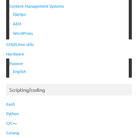
Content Management Systems
Django
AEM
WordPress
GNU/Linux utils
Hardware
Разное
English
Scripting/coding
bash
Python
C/C++
Golang