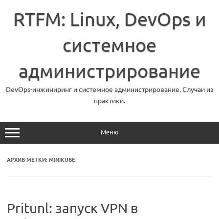
Перейти
к
RTFM: Linux, DevOps и
содержимому
системное
администрирование
DevOps-инжиниринг и системное администрирование. Случаи из
практики.
Меню
АРХИВ МЕТКИ:
MINIKUBE
Pritunl: запуск VPN в