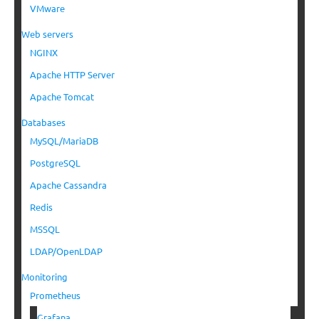
VMware
Web servers
NGINX
Apache HTTP Server
Apache Tomcat
Databases
MySQL/MariaDB
PostgreSQL
Apache Cassandra
Redis
MSSQL
LDAP/OpenLDAP
Monitoring
Prometheus
Grafana