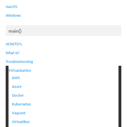
macOS
Windows
main()
HOWTO’s
What is?
Troubleshooting
Virtualization
AWS
Azure
Docker
Kubernetes
Vagrant
VirtualBox