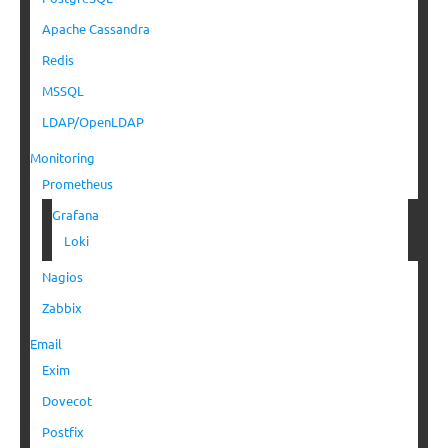
Apache Cassandra
Redis
MSSQL
LDAP/OpenLDAP
Monitoring
Prometheus
Grafana
Loki
Nagios
Zabbix
Email
Exim
Dovecot
Postfix