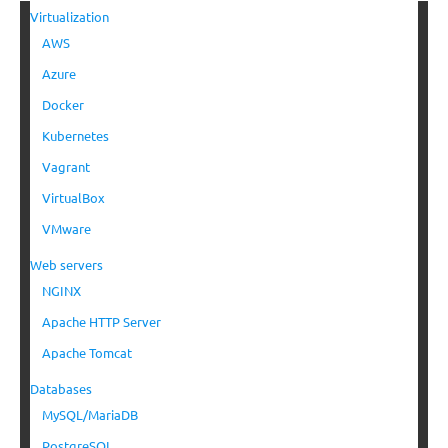
Virtualization
AWS
Azure
Docker
Kubernetes
Vagrant
VirtualBox
VMware
Web servers
NGINX
Apache HTTP Server
Apache Tomcat
Databases
MySQL/MariaDB
PostgreSQL