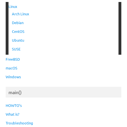
Linux
Arch Linux
Debian
CentOS
Ubuntu
SUSE
FreeBSD
macOS
Windows
main()
HOWTO’s
What is?
Troubleshooting