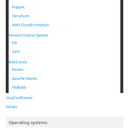
Puppet
Terraform
AWS CloudFormation
Version Control System
Git
SVN
Build tools
Packer
Apache Maven
MSBuild
Jira/Confluence
Setups
Operating systems